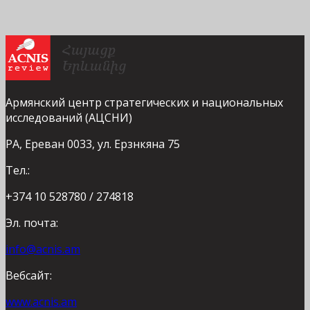
Армянский центр стратегических и национальных
исследований (АЦСНИ)
РА, Ереван 0033, ул. Ерзнкяна 75
Тел.:
+374 10 528780 / 274818
Эл. почта:
info@acnis.am
Вебсайт:
www.acnis.am