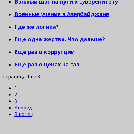
Важный шаг на пути к суверенитету
Военные учения в Азербайджане
Где же логика?
Еще одна жертва. Что дальше?
Еще раз о коррупции
Еще раз о ценах на газ
Страница 1 из 3
1
2
3
Вперед
В конец