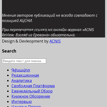
Мнения авторов публикаций не всегда совпадают с
позицией АЦСНИ.
При перепечатке ссылка на онлайн-журнал «ACNIS
Copyright © 2026 ACNIS. All rights reserved.
ReView: Взгляд из Еревана» обязательна.
Design & Devleopment by
ACNIS
Search
Գլխավոր
Редакционная
Аналитика
Свободная Платформа
Еженедельный Обзор
Книжное Обозрение
Интервью
Центр в Прессе