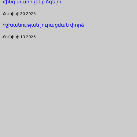
Հինգ տարի չենք ձգելու
Հունիսի 20 2026
Իշխանության յուրացման փորձ
Հունիսի 13 2026