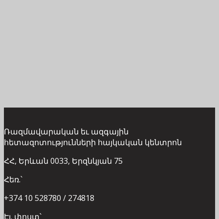
Ռազմավարական եւ ազգային
հետազոտությունների հայկական կենտրոն
ՀՀ, Երևան 0033, Երզնկյան 75
Հեռ.՝
+374 10 528780 / 274818
Էլ. փոստ՝