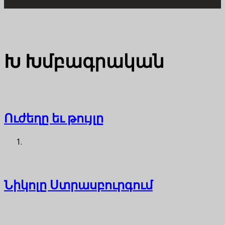
Խ
Խմբագրական
Ուժեղը եւ թույլը
Նիկոլը Ստրասբուրգում