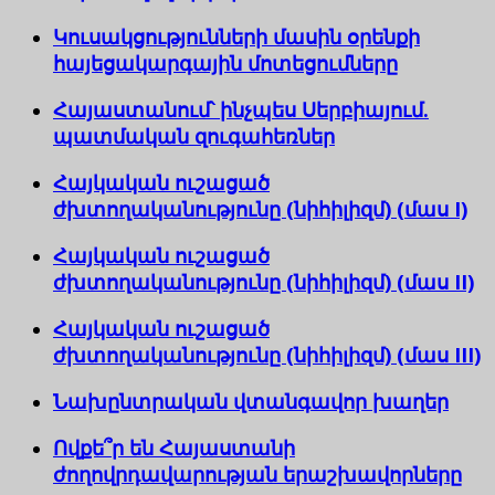
Կուսակցությունների մասին օրենքի
հայեցակարգային մոտեցումները
Հայաստանում՝ ինչպես Սերբիայում.
պատմական զուգահեռներ
Հայկական ուշացած
ժխտողականությունը (նիհիլիզմ) (մաս I)
Հայկական ուշացած
ժխտողականությունը (նիհիլիզմ) (մաս II)
Հայկական ուշացած
ժխտողականությունը (նիհիլիզմ) (մաս III)
Նախընտրական վտանգավոր խաղեր
Ովքե՞ր են Հայաստանի
ժողովրդավարության երաշխավորները