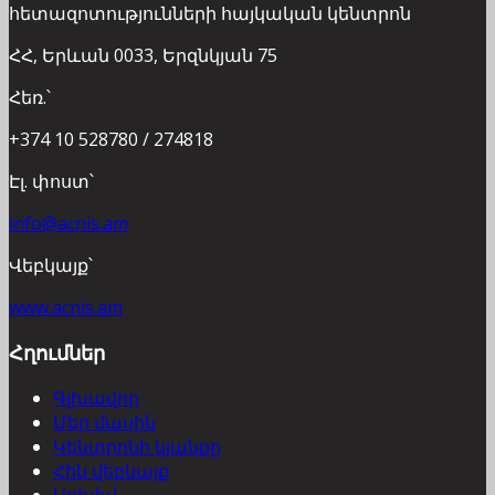
հետազոտությունների հայկական կենտրոն
ՀՀ, Երևան 0033, Երզնկյան 75
Հեռ.՝
+374 10 528780 / 274818
Էլ. փոստ՝
info@acnis.am
Վեբկայք՝
www.acnis.am
Հղումներ
Գլխավոր
Մեր մասին
Կենտրոնի կյանքը
Հին վեբկայք