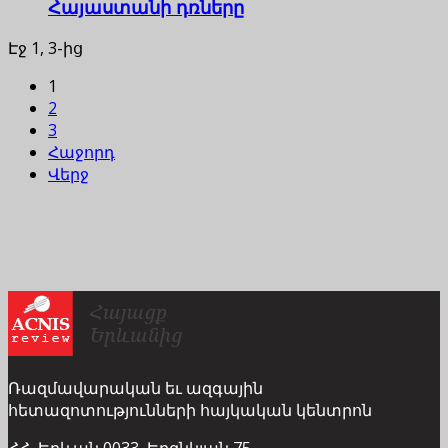
Հայաստանի դռները
Էջ 1, 3-ից
1
2
3
Հաջորդ
Վերջ
Ռազմավարական եւ ազգային
հետազոտությունների հայկական կենտրոն