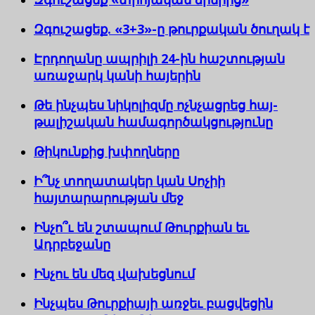
Զգուշացեք. «3+3»-ը թուրքական ծուղակ է
Էրդողանը ապրիլի 24-ին հաշտության
առաջարկ կանի հայերին
Թե ինչպես նիկոլիզմը ոչնչացրեց հայ-
թալիշական համագործակցությունը
Թիկունքից խփողները
Ի՞նչ տողատակեր կան Սոչիի
հայտարարության մեջ
Ինչո՞ւ են շտապում Թուրքիան եւ
Ադրբեջանը
Ինչու են մեզ վախեցնում
Ինչպես Թուրքիայի առջեւ բացվեցին