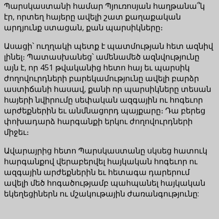
Պարսկաստանի համար Պյուռոսյան հաղթանա՞կ
էր, որտեղ հայերը ավելի շատ քաղաքական
արդյունք ստացան, քան պարսիկները։
Ասացի՝ ուղղակի պետք է պատմության հետ ազնիվ
լինել։ Պատասխանեց՝ ամենամեծ ազնվությունը
այն է, որ 451 թվականից հետո հայ եւ պարսիկ
ժողովուրդների բարեկամությունը ավելի բարձր
աստիճանի հասավ, քանի որ պարսիկները տեսան
հայերի նվիրումը սեփական ազգային ու հոգեւոր
արժեքներին եւ անմնացորդ պայքարը։ Դա բերեց
փոխադարձ հարգանքի երկու ժողովուրդների
միջեւ։
Ավարայրից հետո Պարսկաստանը սկսեց հատուկ
հարգանքով վերաբերվել հայկական հոգեւոր ու
ազգային արժեքներին եւ հետագա դարերում
ավելի մեծ հոգածությամբ պահպանել հայկական
եկեղեցիներն ու մշակութային ժառանգությունը: