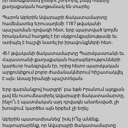
քաղաքական հաղթանակ են տարել։
Պարոն Աբերին Ավարայրի ճակատամարտը
համեմատեց Երուսաղեմի 1187 թվականի
պաշարման դրվագի հետ, երբ պարտված կողմն
իրականում հաղթել է իր սկզբունքայնությամբ եւ
ստիպել է հաշվի նստել իր իրավունքների հետ։
451 թվականի ճակատամարտը Պարսկաստանի եւ
Հայաստանի քաղաքական հարաբերությունների
կարեւոր հանգրվան էր, որից հետո պարսկական
արքունիքում բոլոր ժամանակներում հիշատակվել
է այն։ Ասաց իրանցի պաշտոնյան։
Երբ զարմանքով հարցրի՝ բա եթե Իրանում այդքան
լավ են ուսումնասիրել Ավարայրի ճակատամարտը,
ինչո՞ւ է պատմական այդ դրվագն անտեսված, չի
խոսվում, կարծես այն երբեւէ չի եղել։
Աբերին պատասխանեց՝ իսկ ի՞նչ անենք,
հայտարարենք, որ Ավարայրի ճակատամարտը