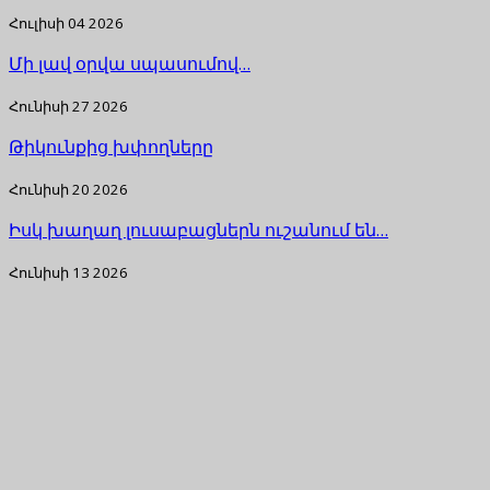
Հուլիսի 04 2026
Մի լավ օրվա սպասումով…
Հունիսի 27 2026
Թիկունքից խփողները
Հունիսի 20 2026
Իսկ խաղաղ լուսաբացներն ուշանում են…
Հունիսի 13 2026