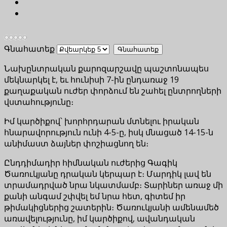
Գնահատեք
Նախընտրական քարոզարշավը պաշտոնապես
մեկնարկել է, եւ հունիսի 7-ին ընդառաջ 19
քաղաքական ուժեր փորձում են շահել ընտրողների
վստահությունը։
Իմ կարծիքով՝ խորհրդարան մտնելու իրական
հնարավորություն ունի 4-5-ը, իսկ մնացած 14-15-ն
անիմաստ ձայներ փոշիացնող են։
Ընդդիմադիր հիմնական ուժերից Գագիկ
Ծառուկյանը դրական կերպար է։ Մարդիկ լավ են
տրամադրված նրա նկատմամբ։ Տարիներ առաջ մի
քանի անգամ շփվել եմ նրա հետ, գիտեմ իր
թիմակիցներից շատերին։ Ծառուկյանի ամենամեծ
առավելությունը, իմ կարծիքով, ավանդական