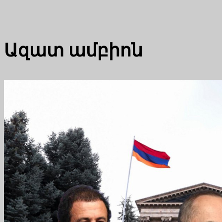
Ազատ ամբիոն