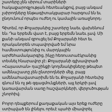
շատերը չեն սիրում տարիների
հակաքարոզչության հետեւանքով, բայց անգամ
չսիրողները ենթագիտակցաբար հարգում են եւ
ընդունում որպես ուժեղ ու կամային առաջնորդ։
Գիտեմ, որ Քոչարյանից շատերը նաեւ վախենում
են։ Դա երբեմն վատ է, բայց երբեմն նաեւ լավ։ Մի
քանի անգամ զրուցել եմ Քոչարյանի հետ եւ
դրականորեն տպավորված եմ նրա
համեստությունից ու մարդկային
արժեհամակարգից, ինչը հեռուստաէկրանից
տեսնել հնարավոր չէ։ Քոչարյանի գլխավորած
«Հայաստան» դաշինքի կողմնակիցները թեպետ
ամենաշատը չեն ընտրողների մեջ, բայց
ամենահավատարիմն են եւ Քոչարյանի հետեւից
գնում են ոչ թե զգացմունքների, այլ երկրի լավ
կառավարման սառը հաշվարկների, վերլուծության
շնորհիվ։
Բոլոր դեպքերում քաղաքական այս երեք ուժերը
ստիպված են լինելու որեւէ պահի միավորել