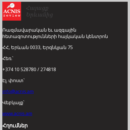
Ռազմավարական եւ ազգային
հետազոտությունների հայկական կենտրոն
ՀՀ, Երևան 0033, Երզնկյան 75
Հեռ.՝
+374 10 528780 / 274818
Էլ. փոստ՝
info@acnis.am
Վեբկայք՝
www.acnis.am
Հղումներ