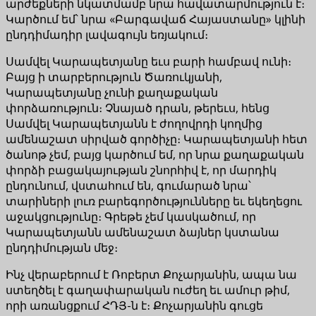
արժեքների նկատմամբ նրա հավատարմություն է։
Կարծում եմ՝ նրա «Բարգավաճ Հայաստանը» կլինի
ընդդիմադիր լավագույն եռյակում։
Սամվել Կարապետյանը եւս բարի համբավ ունի։
Բայց ի տարբերություն Ծառուկյանի,
Կարապետյանը չունի քաղաքական
փորձառություն։ Չնայած դրան, թերեւս, հենց
Սամվել Կարապետյանն է ժողովրդի կողմից
ամենաշատ սիրված գործիչը։ Կարապետյանի հետ
ծանոթ չեմ, բայց կարծում եմ, որ նրա քաղաքական
փորձի բացակայության շնորհիվ է, որ մարդիկ
ընդունում, վստահում են, գումարած նրա՝
տարիների լուռ բարեգործությունները եւ եկեղեցու
աջակցությունը։ Գրեթե չեմ կասկածում, որ
Կարապետյանն ամենաշատ ձայներ կստանա
ընդդիմության մեջ։
Ինչ վերաբերում է Ռոբերտ Քոչարյանին, ապա նա
ստեղծել է գաղափարական ուժեղ եւ ամուր թիմ,
որի առանցքում ՀԴՅ-ն է։ Քոչարյանին գուցե