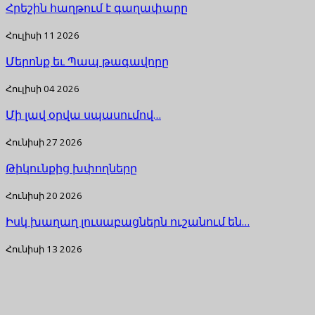
Հրեշին հաղթում է գաղափարը
Հուլիսի 11 2026
Մերոնք եւ Պապ թագավորը
Հուլիսի 04 2026
Մի լավ օրվա սպասումով…
Հունիսի 27 2026
Թիկունքից խփողները
Հունիսի 20 2026
Իսկ խաղաղ լուսաբացներն ուշանում են…
Հունիսի 13 2026