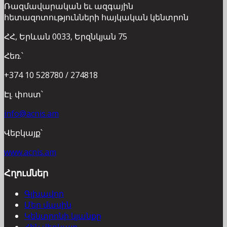
Ռազմավարական եւ ազգային
հետազոտությունների հայկական կենտրոն
ՀՀ, Երևան 0033, Երզնկյան 75
Հեռ.՝
+374 10 528780 / 274818
Էլ. փոստ՝
info@acnis.am
Վեբկայք՝
www.acnis.am
Հղումներ
Գլխավոր
Մեր մասին
Կենտրոնի կյանքը