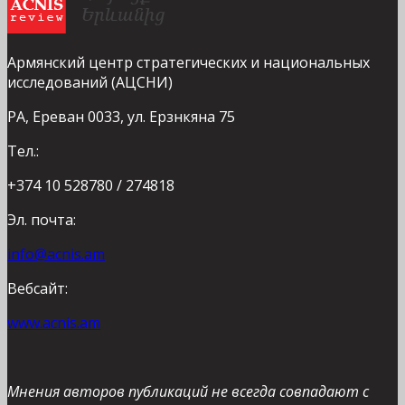
Армянский центр стратегических и национальных
исследований (АЦСНИ)
РА, Ереван 0033, ул. Ерзнкяна 75
Тел.:
+374 10 528780 / 274818
Эл. почта:
info@acnis.am
Вебсайт:
www.acnis.am
Мнения авторов публикаций не всегда совпадают с