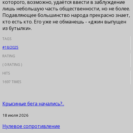
которого, возможно, удаётся ввести в заблуждение
лишь небольшую часть общественности, но не более.
Подавляющее большинство народа прекрасно знает,
кто есть кто. Его уже не обманешь - «джин выпущен
из бутылки».
TAGS
#18/2025
RATING
( 0 RATING )
HITS
1697 TIMES
Крысиные бега начались?..
18 июля 2026
Нулевое сопротивление