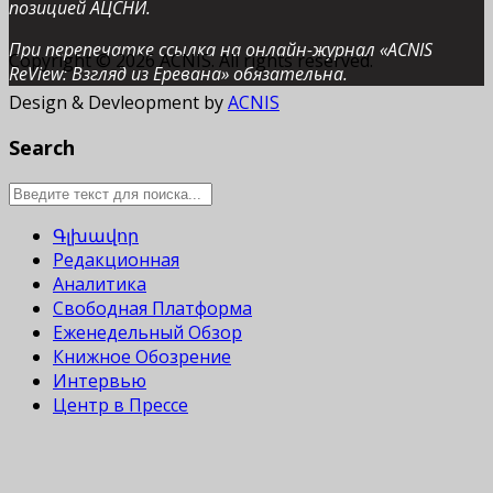
позицией АЦСНИ.
При перепечатке ссылка на онлайн-журнал «ACNIS
Copyright © 2026 ACNIS. All rights reserved.
ReView: Взгляд из Еревана» обязательна.
Design & Devleopment by
ACNIS
Search
Գլխավոր
Редакционная
Аналитика
Свободная Платформа
Еженедельный Обзор
Книжное Обозрение
Интервью
Центр в Прессе