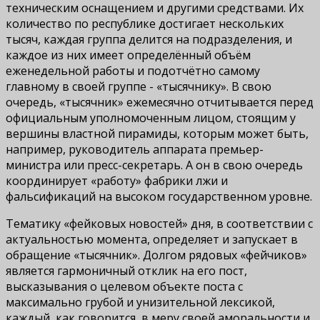
техническим оснащением и другими средствами. Их
количество по республике достигает нескольких
тысяч, каждая группа делится на подразделения, и
каждое из них имеет определённый объём
еженедельной работы и подотчётно самому
главному в своей группе - «тысячнику». В свою
очередь, «тысячник» ежемесячно отчитывается перед
официальным уполномоченным лицом, стоящим у
вершины властной пирамиды, которым может быть,
например, руководитель аппарата премьер-
министра или пресс-секретарь. А он в свою очередь
координирует «работу» фабрики лжи и
фальсификаций на высоком государственном уровне.
Тематику «фейковых новостей» дня, в соответствии с
актуальностью момента, определяет и запускает в
обращение «тысячник». Долгом рядовых «фейчиков»
является гармоничный отклик на его пост,
высказывания о целевом объекте поста с
максимально грубой и унизительной лексикой,
каждый, как говорится, в меру своей аморальности и