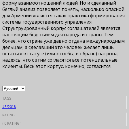
форму взаимоотношений людей. Но и сделанный
беглый анализ позволяет понять, насколько опасной
для Армении является такая практика формирования
системы государственного управления.
Структруированный корпус соглашателей является
настоящим бедствием для народа и страны. Тем
более, что страна уже давно отдана международным
дельцам, а сделавший это человек желает лишь
остаться в статусе (или хотя бы, в образе) патрона,
надеясь, что с этим согласятся все потенциальные
клиенты. Весь этот корпус, конечно, согласится.
TAGS
#5/2018
RATING
( 0 RATING )