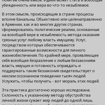
убежденность или вера во что-то незыблемое.
В этом смысле, происходящие в стране процессы
вполне банальны. Объективно или целенаправленно
в Армении, как и во многих других странах,
сформировались политические реалии, основанные
на всеобщей вере в незыблемость метода оказания
грязных услуг любому власть имущему. Услуг,
посредством которых обеспечиваются
гарантированные возможности для личного
жизнеобеспечения. По крайней мере, проявляющее
себя всеобщее безразличие к любым беззакониям
власть имущих и готовность оправдать и
поддержать такие беззакония свидетельствует о
некоем осознанном поведении тысяч людей.
Услужить, чтобы получить - вот мораль этих людей.
Эта практика достаточно хорошо исследована.
Склонность к указанному методу обустройства
личной жизни сужает мир людей до одной лишь