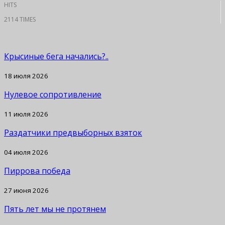
HITS
2114 TIMES
Крысиные бега начались?..
18 июля 2026
Нулевое сопротивление
11 июля 2026
Раздатчики предвыборных взяток
04 июля 2026
Пиррова победа
27 июня 2026
Пять лет мы не протянем