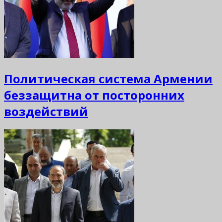
Политическая система Армении
беззащитна от посторонних
воздействий