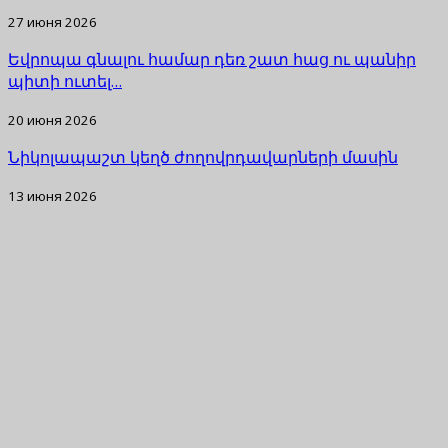
27 июня 2026
Եվրոպա գնալու համար դեռ շատ հաց ու պանիր
պիտի ուտել…
20 июня 2026
Նիկոլապաշտ կեղծ ժողովրդավարների մասին
13 июня 2026