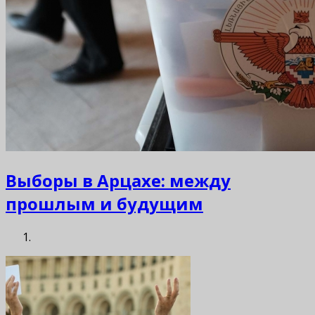
Выборы в Арцахе: между
прошлым и будущим