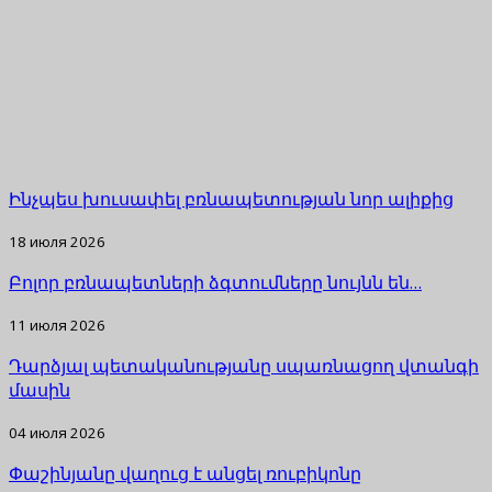
Ինչպես խուսափել բռնապետության նոր ալիքից
18 июля 2026
Բոլոր բռնապետների ձգտումները նույնն են…
11 июля 2026
Դարձյալ պետականությանը սպառնացող վտանգի
մասին
04 июля 2026
Փաշինյանը վաղուց է անցել ռուբիկոնը