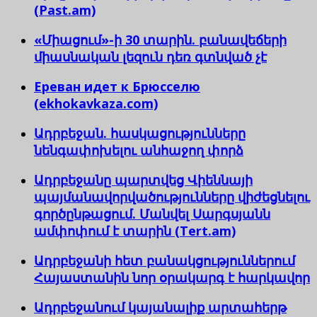
(Past.am)
«Միացում»-ի 30 տարին. բանավեճերի
միասնական լեզուն դեռ գտնված չէ
Ереван идет к Брюсселю
(ekhokavkaza.com)
Ադրբեջան. հասկացությունները
նենգափոխելու անհաջող փորձ
Ադրբեջանը պարտվեց Վիեննայի
պայմանավորվածությունները վիժեցնելու
գործընթացում. Մանվել Սարգսյանն
ամփոփում է տարին (Tert.am)
Ադրբեջանի հետ բանակցություններում
Հայաստանին նոր օրակարգ է հարկավոր
Ադրբեջանում կայանալիք արտահերթ