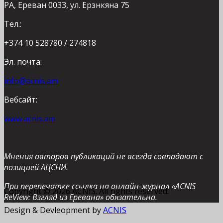
РА, Ереван 0033, ул. Ерзнкяна 75
Тел.:
+374 10 528780 / 274818
Эл. почта:
info@acnis.am
Вебсайт:
www.acnis.am
Мнения авторов публикаций не всегда совпадают с
позицией АЦСНИ.
При перепечатке ссылка на онлайн-журнал «ACNIS
Copyright © 2026 ACNIS. All rights reserved.
ReView: Взгляд из Еревана» обязательна.
Design & Devleopment by
ACNIS