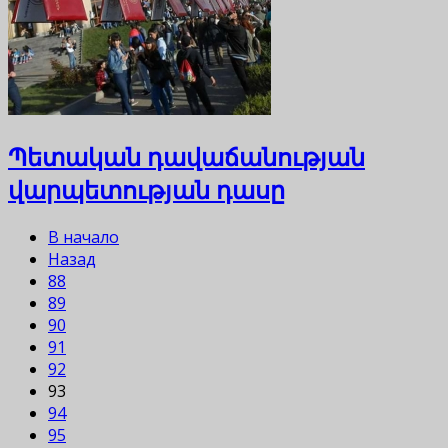
Պետական դավաճանության
վարպետության դասը
В начало
Назад
88
89
90
91
92
93
94
95