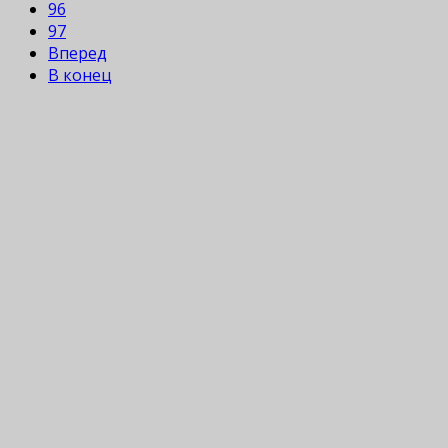
96
97
Вперед
В конец