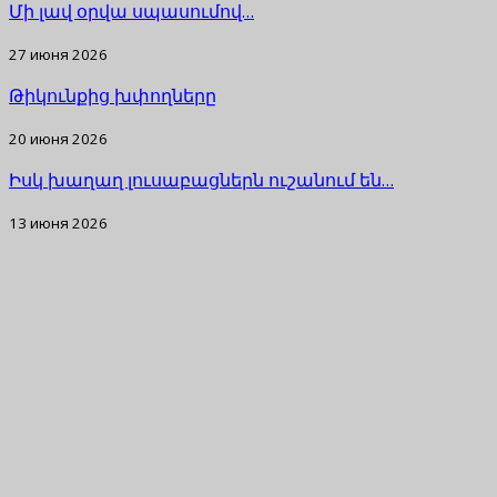
Մի լավ օրվա սպասումով…
27 июня 2026
Թիկունքից խփողները
20 июня 2026
Իսկ խաղաղ լուսաբացներն ուշանում են…
13 июня 2026