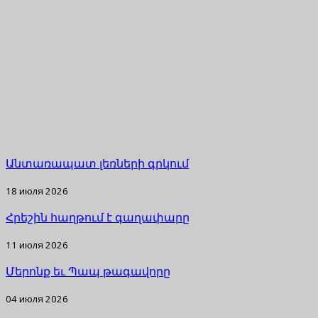
Անտառապատ լեռների գրկում
18 июля 2026
Հրեշին հաղթում է գաղափարը
11 июля 2026
Մերոնք եւ Պապ թագավորը
04 июля 2026