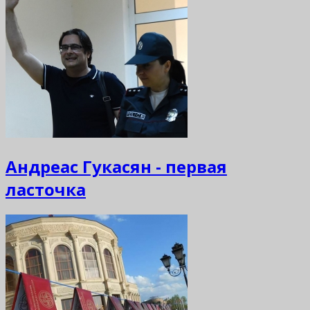
Андреас Гукасян - первая
ласточка