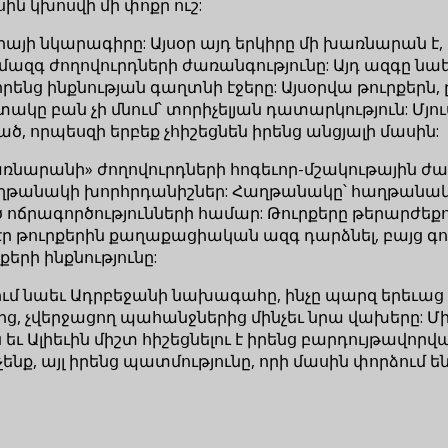
ին կխոսվի մի փոքր ուշ:
այի նկարագիրը: Այսօր այդ երկիրը մի խառնարան է, ո
մազգ ժողովուրդների ժառանգությունը: Այդ ազգը ն
 իրենց ինքնության գաղտնի էջերը: Այսօրվա թուրքեր
ը, տակը բան չի մնում՝ տորիչելյան դատարկություն: 
ած, որպեսզի երբեք չհիշեցնեն իրենց անցյալի մասին:
ռնարանի» ժողովուրդների հոգեւոր-մշակութային ժառ
անակի խորհրդանիշներ: Հաղթանակը՝ հաղթանակ, բ
ճրագործությունների համար: Թուրքերը թերարժեքու
ր թուրքերին քաղաքացիական ազգ դարձնել, բայց գո
երի ինքնությունը:
ում նաեւ Ադրբեջանի նախագահը, ինչը պարզ երեւա
ից, չվերջացող պահանջներից մինչեւ նրա վախերը: Մի
 Ալիեւին միշտ հիշեցնելու է իրենց բարդույթավորված 
նք, այլ իրենց պատմությունը, որի մասին փորձում են