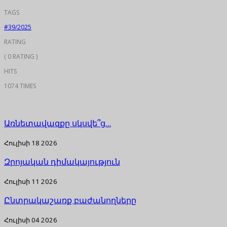
TAGS
#39/2025
RATING
( 0 RATING )
HITS
1074 TIMES
Առնետավազքը սկսվե՞ց…
Հուլիսի 18 2026
Զրոյական դիմակայություն
Հուլիսի 11 2026
Ընտրակաշառք բաժանողները
Հուլիսի 04 2026