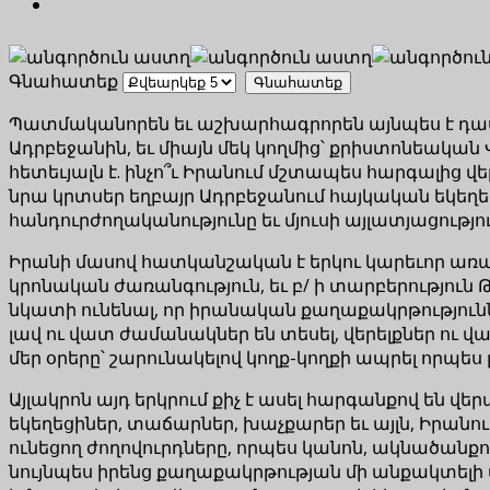
Գնահատեք
Պատմականորեն եւ աշխարհագրորեն այնպես է դասա
Ադրբեջանին, եւ միայն մեկ կողմից՝ քրիստոնեակ
հետեւյալն է. ինչո՞ւ Իրանում մշտապես հարգալից վ
նրա կրտսեր եղբայր Ադրբեջանում հայկական եկեղեցի
հանդուրժողականությունը եւ մյուսի այլատյացությու
Իրանի մասով հատկանշական է երկու կարեւոր առա
կրոնական ժառանգություն, եւ բ/ ի տարբերություն Թ
նկատի ունենալ, որ իրանական քաղաքակրթությունն
լավ ու վատ ժամանակներ են տեսել, վերելքներ ու վայ
մեր օրերը՝ շարունակելով կողք-կողքի ապրել որպես
Այլակրոն այդ երկրում քիչ է ասել հարգանքով են 
եկեղեցիներ, տաճարներ, խաչքարեր եւ այլն, Իրանո
ունեցող ժողովուրդները, որպես կանոն, ակնածան
նույնպես իրենց քաղաքակրթության մի անքակտելի մա