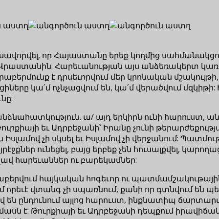
վորվել, որ Հայաստանը երեք կողմից սահմանակցում
ան Վրաստանին: Հարեւանության այս անձեռակերտ կ
երաբերմունք է դրսեւորվում մեր կրոնական մշակույթի
ները կա՛մ ոչնչացվում են, կա՛մ վերածվում մզկիթի
նը:
նձնահատկություն. ա/ այդ երկիրն ունի հարուստ, 
ուրքիայի եւ Ադրբեջանի՝ Իրանը չունի թերարժեքությ
 Իսլամով չի սկսել եւ Իսլամով չի վերջանում: Պատ
րէջքներ ունեցել, բայց երբեք չեն հուսալքվել, կարողա
 լավ հարեւաններ ու բարեկամներ:
վերաբերվում հայկական հոգեւոր ու պատմամշակութայ
ւմ որեւէ վտանգ չի սպառնում, քանի որ գտնվում են 
քով են ընդունում այլոց հարուստ, ինքնատիպ ճարտ
սն է: Թուրքիայի եւ Ադրբեջանի դեպքում իրավիճակը 