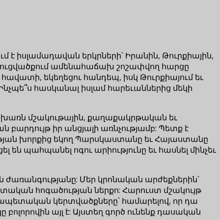
 է իսլամադավան երկրների՝ Իրանին, Թուրքիային,
առուցվածքում ամենահաճախ շոշափվող հարցը
, հավատի, եկեղեցու հանդեպ, իսկ Թուրքիայում եւ
: Ինչպե՞ս հասկանալ իսլամ հարեւաններից մեկի
անխառն մշակութային, քաղաքակրթական եւ
ան բարդույթ իր անցյալի առնչությամբ: Պետք է
մության խորքից եկող Պարսկաստանը եւ Հայաստանը
ցել են պահպանել ոգու արիությունը եւ հասնել մինչեւ
ին ժառանգությանը: Մեր կրոնական արժեքներին՝
պետական հոգածության ներքո: Հարուստ մշակույթ
արապետական կերտվածքները՝ համարելով, որ դա
բոլորովին այլ է: Այստեղ գործ ունենք դասական