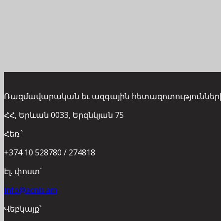
Ռազմավարական եւ ազգային հետազոտություններ
ՀՀ, Երևան 0033, Երզնկյան 75
Հեռ.՝
+374 10 528780 / 274818
Էլ. փոստ՝
info@acnis.am
Վեբկայք՝