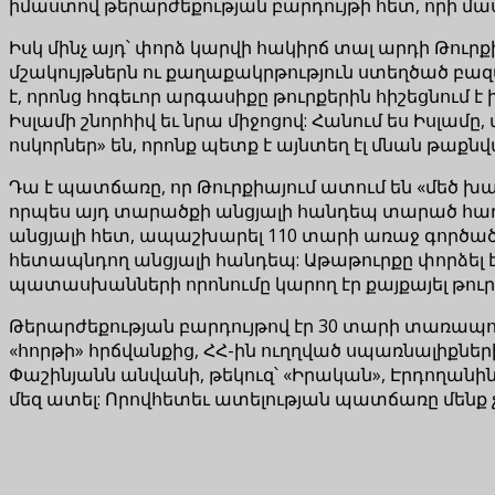
իմաստով թերարժեքության բարդույթի հետ, որի մաս
Իսկ մինչ այդ՝ փորձ կարվի հակիրճ տալ արդի Թուրքի
մշակույթներն ու քաղաքակրթություն ստեղծած բազ
է, որոնց հոգեւոր արգասիքը թուրքերին հիշեցնում է
Իսլամի շնորհիվ եւ նրա միջոցով: Հանում ես Իսլամ
ոսկորներ» են, որոնք պետք է այնտեղ էլ մնան թաքնվ
Դա է պատճառը, որ Թուրքիայում ատում են «մեծ խա
որպես այդ տարածքի անցյալի հանդեպ տարած հաղթ
անցյալի հետ, ապաշխարել 110 տարի առաջ գործած ո
հետապնդող անցյալի հանդեպ: Աթաթուրքը փորձել է
պատասխանների որոնումը կարող էր քայքայել թուրք
Թերարժեքության բարդույթով էր 30 տարի տառապ
«հորթի» հրճվանքից, ՀՀ-ին ուղղված սպառնալիքներ
Փաշինյանն անվանի, թեկուզ՝ «Իրական», Էրդողանին եւ
մեզ ատել: Որովհետեւ ատելության պատճառը մենք չե