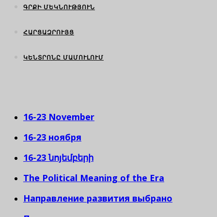
ԳՐՔԻ ՄԵԿՆՈՒԹՅՈՒՆ
ՀԱՐՑԱԶՐՈՒՅՑ
ԿԵՆՏՐՈՆԸ ՄԱՄՈՒԼՈՒՄ
16-23 November
16-23 ноября
16-23 նոյեմբերի
The Political Meaning of the Era
Направление развития выбрано