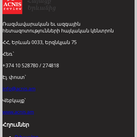
Ռազմավարական եւ ազգային
հետազոտությունների հայկական կենտրոն
ՀՀ, Երևան 0033, Երզնկյան 75
Հեռ.՝
+374 10 528780 / 274818
Էլ. փոստ՝
info@acnis.am
Վեբկայք՝
www.acnis.am
Հղումներ