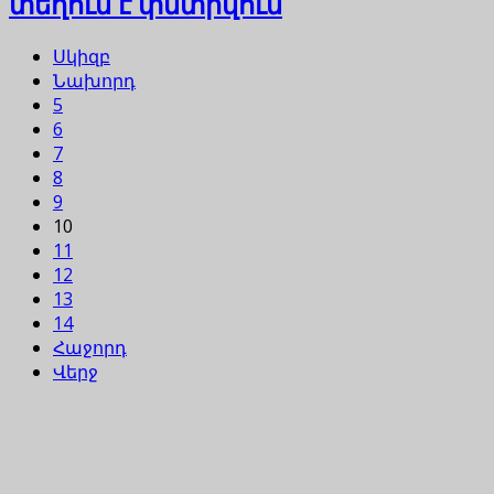
տեղում է փնտրվում
Սկիզբ
Նախորդ
5
6
7
8
9
10
11
12
13
14
Հաջորդ
Վերջ