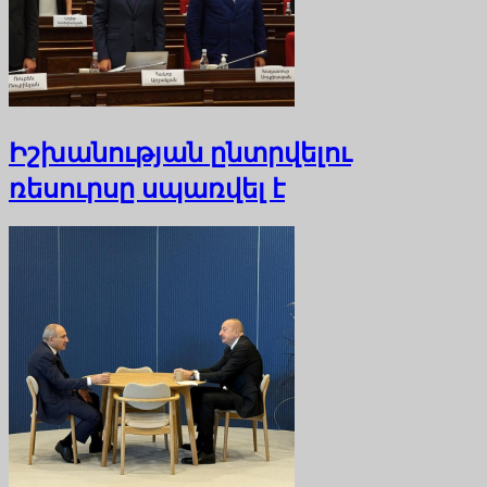
Իշխանության ընտրվելու
ռեսուրսը սպառվել է