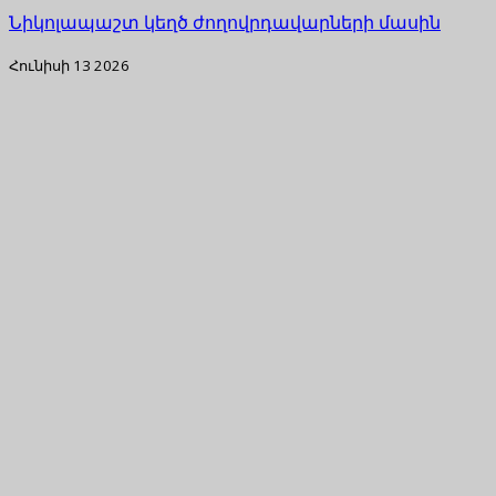
Նիկոլապաշտ կեղծ ժողովրդավարների մասին
Հունիսի 13 2026