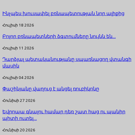
Ինչպես խուսափել բռնապետության նոր ալիքից
Հուլիսի 18 2026
Բոլոր բռնապետների ձգտումները նույնն են…
Հուլիսի 11 2026
Դարձյալ պետականությանը սպառնացող վտանգի
մասին
Հուլիսի 04 2026
Փաշինյանը վաղուց է անցել ռուբիկոնը
Հունիսի 27 2026
Եվրոպա գնալու համար դեռ շատ հաց ու պանիր
պիտի ուտել…
Հունիսի 20 2026