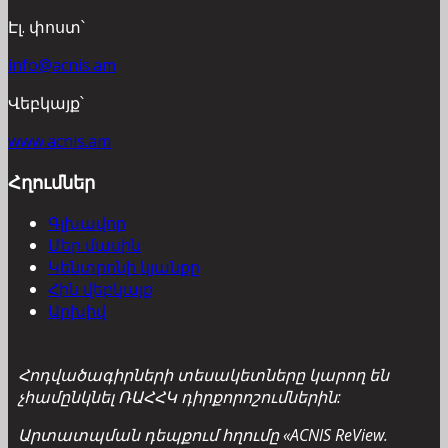
Էլ. փոստ՝
info@acnis.am
Վեբկայք՝
www.acnis.am
Հղումներ
Գլխավոր
Մեր մասին
Կենտրոնի կյանքը
Հին վեբկայք
Արխիվ
Հոդվածագիրների տեսակետները կարող են
չհամընկնել ՌԱՀՀԿ դիրքորոշումներին:
Արտատպման դեպքում հղումը «ACNIS ReView.