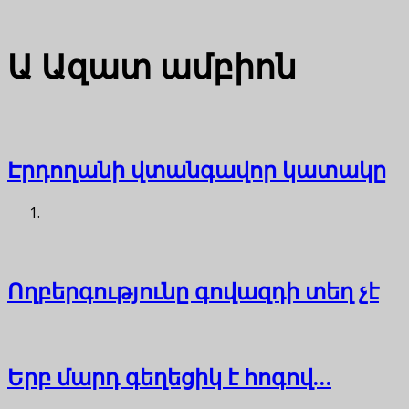
Ա
Ազատ ամբիոն
Էրդողանի վտանգավոր կատակը
Ողբերգությունը գովազդի տեղ չէ
Երբ մարդ գեղեցիկ է հոգով…