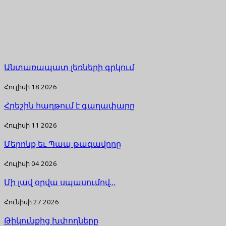
Անտառապատ լեռների գրկում
Հուլիսի 18 2026
Հրեշին հաղթում է գաղափարը
Հուլիսի 11 2026
Մերոնք եւ Պապ թագավորը
Հուլիսի 04 2026
Մի լավ օրվա սպասումով…
Հունիսի 27 2026
Թիկունքից խփողները