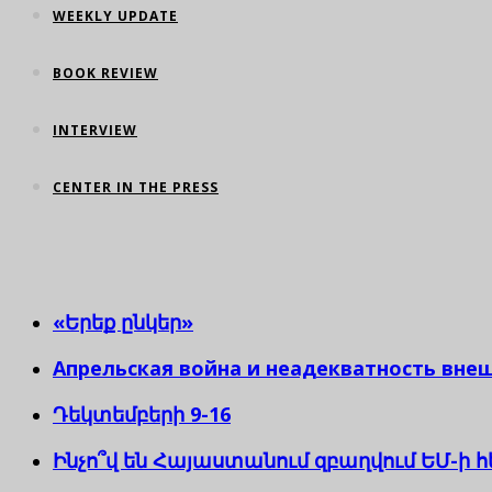
WEEKLY UPDATE
BOOK REVIEW
INTERVIEW
CENTER IN THE PRESS
«Երեք ընկեր»
Апрельская война и неадекватность внеш
Դեկտեմբերի 9-16
Ինչո՞վ են Հայաստանում զբաղվում ԵՄ-ի