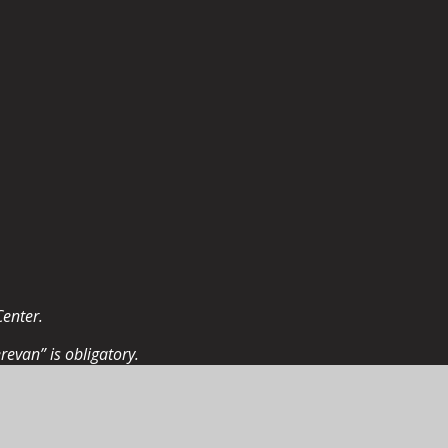
Center.
revan” is obligatory.