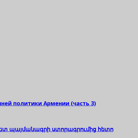
ней политики Армении (часть 3)
 հետ պայմանագրի ստորագրումից հետո