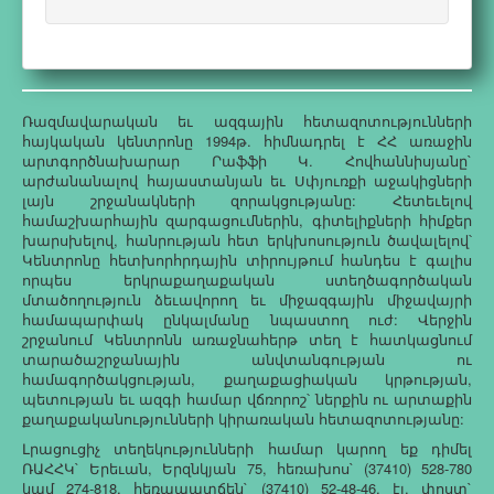
Ռազմավարական եւ ազգային հետազոտությունների
հայկական կենտրոնը 1994թ. հիմնադրել է ՀՀ առաջին
արտգործնախարար Րաֆֆի Կ. Հովհաննիսյանը`
արժանանալով հայաստանյան եւ Սփյուռքի աջակիցների
լայն շրջանակների զորակցությանը: Հետեւելով
համաշխարհային զարգացումներին, գիտելիքների հիմքեր
խարսխելով, հանրության հետ երկխոսություն ծավալելով՝
Կենտրոնը հետխորհրդային տիրույթում հանդես է գալիս
որպես երկրաքաղաքական ստեղծագործական
մտածողություն ձեւավորող եւ միջազգային միջավայրի
համապարփակ ընկալմանը նպաստող ուժ: Վերջին
շրջանում Կենտրոնն առաջնահերթ տեղ է հատկացնում
տարածաշրջանային անվտանգության ու
համագործակցության, քաղաքացիական կրթության,
պետության եւ ազգի համար վճռորոշ՝ ներքին ու արտաքին
քաղաքականությունների կիրառական հետազոտությանը:
Լրացուցիչ տեղեկությունների համար կարող եք դիմել
ՌԱՀՀԿ` Երեւան, Երզնկյան 75, հեռախոս` (37410) 528-780
կամ 274-818, հեռապատճեն` (37410) 52-48-46, էլ. փոստ`