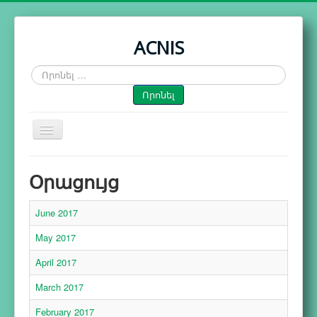
ACNIS
Որոնել
…
Որոնել
Toggle
Navigation
Գլխավոր
Օրացույց
Գործունեություն
June 2017
Հրապարակումներ
Օրացույց
May 2017
Գործընկերներ
April 2017
Մեր մասին
March 2017
February 2017