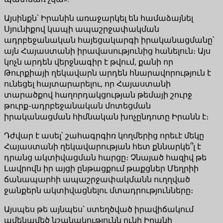
Այսինքն՝ Իրանին առաջարկել են համաձայնել
Սյունիքով կապի ապաշրջափակման
ադրբեջանական հայեցակարգի իրականացմանը՝
այն Հայաստանի իրավասությունից հանելուն։ Այս
կոչն արդեն վերջնագիր է թվում, քանի որ
Թուրքիայի ղեկավարն արդեն հնարավորություն է
ունեցել հայտարարելու, որ Հայաստանի
տարածքով հաղորդակցության թեմայի շուրջ
թուրք-ադրբեջանական մոտեցման
իրականացման հիմնական խոչընդոտը Իրանն է։
Դժվար է ասել՝ շահագրգիռ կողմերից որեւէ մեկը
Հայաստանի ղեկավարության հետ քննարկե՞լ է
դրանց ակտիվացման հարցը։ Չնայած հազիվ թե
Լավրովն իր այցի ընթացքում թաքցներ Մեղրիի
ճանապարհի ապաշրջափակմանն ուղղված
ջանքերն ակտիվացնելու մտադրությունները։
Այսպես թե այնպես՝ ստեղծված իրավիճակում
ամենամեծ նշանակությունն ունի Իրանի