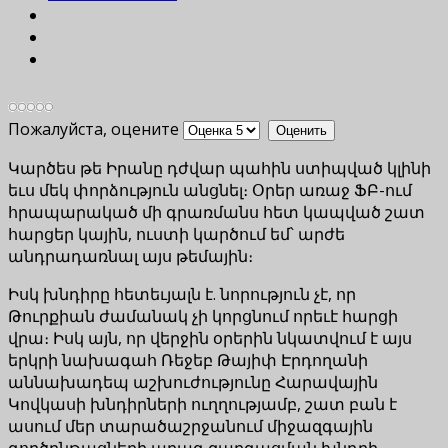
Пожалуйста, оцените
Կարծես թե Իրանը դժվար պահին ստիպված կլինի
եւս մեկ փորձություն անցնել։ Օրեր առաջ ՖԲ-ում
հրապարակած մի գրառմանս հետ կապված շատ
հարցեր կային, ուստի կարծում եմ՝ արժե
անդրադառնալ այս թեմային։
Իսկ խնդիրը հետեւյալն է. նորություն չէ, որ
Թուրքիան ժամանակ չի կորցնում որեւէ հարցի
վրա։ Իսկ այն, որ վերջին օրերին նկատվում է այս
երկրի նախագահ Ռեջեբ Թայիփ Էրդողանի
աննախադեպ աշխուժությունը Հարավային
Կովկասի խնդիրների ուղղությամբ, շատ բան է
ասում մեր տարածաշրջանում միջազգային
գործընթացների արագ զարգացման խնդրի