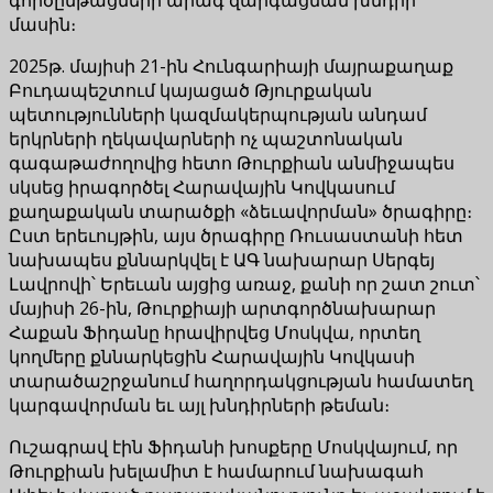
մասին։
2025թ. մայիսի 21-ին Հունգարիայի մայրաքաղաք
Բուդապեշտում կայացած Թյուրքական
պետությունների կազմակերպության անդամ
երկրների ղեկավարների ոչ պաշտոնական
գագաթաժողովից հետո Թուրքիան անմիջապես
սկսեց իրագործել Հարավային Կովկասում
քաղաքական տարածքի «ձեւավորման» ծրագիրը։
Ըստ երեւույթին, այս ծրագիրը Ռուսաստանի հետ
նախապես քննարկվել է ԱԳ նախարար Սերգեյ
Լավրովի՝ Երեւան այցից առաջ, քանի որ շատ շուտ՝
մայիսի 26-ին, Թուրքիայի արտգործնախարար
Հաքան Ֆիդանը հրավիրվեց Մոսկվա, որտեղ
կողմերը քննարկեցին Հարավային Կովկասի
տարածաշրջանում հաղորդակցության համատեղ
կարգավորման եւ այլ խնդիրների թեման։
Ուշագրավ էին Ֆիդանի խոսքերը Մոսկվայում, որ
Թուրքիան խելամիտ է համարում նախագահ