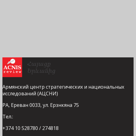
Армянский центр стратегических и национальных
исследований (АЦСНИ)
РА, Ереван 0033, ул. Ерзнкяна 75
Тел.:
+374 10 528780 / 274818