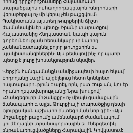
որոնց դիրքորոշումները Հայաստանի
տարածքային ու հաղորդակցային խնդիրների
վերաբերյալ ոչ մի կերպ չեն թաքցվում։
Պակիստանն այստեղ թուրքերին ճիշտ
ժամանակին էր պետք։ Իրանի տարածքով
Հայաստանից Հնդկաստան կապի կայուն
գործունեության հեռանկարը չի կարող
չանհանգստացնել բոլոր թուրքերին եւ
պակիստանցիներին։ Այս թեմայով ինչ-որ պահի
պետք է լուրջ խոսակցություն սկսվեր։
Վերջին հանգամանքն անմիջապես ի հայտ եկավ՝
Էրդողանը Լաչին այցելելուց հետո կոնկրետ
հայտարարություն է արել, որն, ըստ էության, կոչ էր
Իրանի ղեկավարությանը: Նրա խոսքով՝
«Զանգեզուրի միջանցքը» ոչ միայն ցամաքային
ճանապարհ է, այլեւ Թուրքիայի տարածքից դեպի
թյուրքական աշխարհ ինտեգրման նոր գիծ։ «Այս
միջանցքի բացումը ամենակարճ ժամանակում
կուժեղացնի տրանսպորտային եւ էներգետիկ
ենթակառուցվածքները Հարավային Կովկասում: