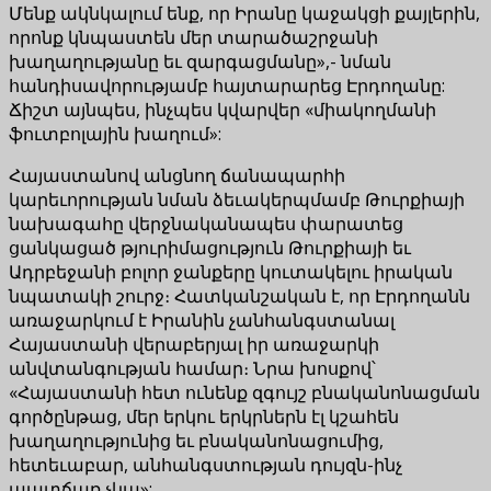
Մենք ակնկալում ենք, որ Իրանը կաջակցի քայլերին,
որոնք կնպաստեն մեր տարածաշրջանի
խաղաղությանը եւ զարգացմանը»,- նման
հանդիսավորությամբ հայտարարեց Էրդողանը:
Ճիշտ այնպես, ինչպես կվարվեր «միակողմանի
ֆուտբոլային խաղում»:
Հայաստանով անցնող ճանապարհի
կարեւորության նման ձեւակերպմամբ Թուրքիայի
նախագահը վերջնականապես փարատեց
ցանկացած թյուրիմացություն Թուրքիայի եւ
Ադրբեջանի բոլոր ջանքերը կուտակելու իրական
նպատակի շուրջ։ Հատկանշական է, որ Էրդողանն
առաջարկում է Իրանին չանհանգստանալ
Հայաստանի վերաբերյալ իր առաջարկի
անվտանգության համար։ Նրա խոսքով՝
«Հայաստանի հետ ունենք զգույշ բնականոնացման
գործընթաց, մեր երկու երկրներն էլ կշահեն
խաղաղությունից եւ բնականոնացումից,
հետեւաբար, անհանգստության դույզն-ինչ
պատճառ չկա»: