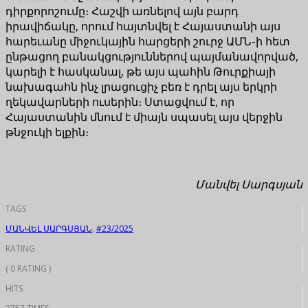
դիրքորոշումը։ Հաշվի առնելով այն բարդ
իրավիճակը, որում հայտնվել է Հայաստանի այս
հարեւանը միջուկային հարցերի շուրջ ԱՄՆ-ի հետ
ընթացող բանակցություններով պայմանավորված,
կարելի է հասկանալ, թե այս պահին Թուրքիայի
նախագահն ինչ լրացուցիչ բեռ է դրել այս երկրի
ղեկավարների ուսերին։ Ստացվում է, որ
Հայաստանին մնում է միայն սպասել այս վերջին
թնջուկի ելքին։
Մանվել Սարգսյան
TAGS
ՄԱՆՎԵԼ ՍԱՐԳՍՅԱՆ
,
#23/2025
RATING
( 0 RATING )
HITS