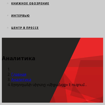
КНИЖНОЕ ОБОЗРЕНИЕ
ИНТЕРВЬЮ
ЦЕНТР В ПРЕССЕ
Аналитика
Главная
Аналитика
Էրդողանի սիրտը «միջանցք» է ուզում…