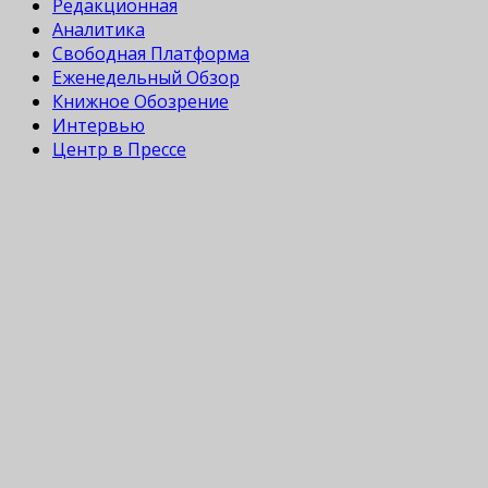
Редакционная
Аналитика
Свободная Платформа
Еженедельный Обзор
Книжное Обозрение
Интервью
Центр в Прессе