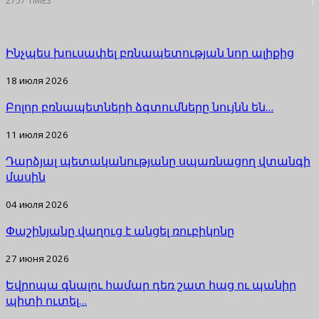
2757 TIMES
Ինչպես խուսափել բռնապետության նոր ալիքից
18 июля 2026
Բոլոր բռնապետների ձգտումները նույնն են…
11 июля 2026
Դարձյալ պետականությանը սպառնացող վտանգի
մասին
04 июля 2026
Փաշինյանը վաղուց է անցել ռուբիկոնը
27 июня 2026
Եվրոպա գնալու համար դեռ շատ հաց ու պանիր
պիտի ուտել…