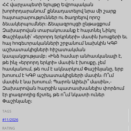
ՀՀ վարչապետի ելույթը Եվրոպական
խորհրդարանում՝ քննադատելով նրա մի շարք
հայտարարություններ ու ծաղրելով որոշ
ձեւակերպումներ։ Ճեպազրույցի ընթացքում
Զախարովան տարակուսանք է հայտնել Նիկոլ
Փաշինյանի՝ «երրորդ երկրների» մասին խոսքերի եւ
հայ հոգեւորականների շրջանում նախկին ԿԳԲ
աշխատակիցների հիշատակման
կապակցությամբ։ «Ինձ համար անհասկանալի է,
թե ինչ «երրորդ երկրի» մասին է խոսքը, չեմ
հասկանում, թե ում է ակնարկում Փաշինյանը, երբ
խոսում է ԿԳԲ աշխատակիցների մասին։ Ո՞ւմ
մասին է նա խոսում։ Պարոն Ալիեւի՞ մասին»,-
Զախարովան հարցին պատասխանելիս փորձում
էր լրագրողից ճշտել, թե ո՞ւմ նկատի ուներ
Փաշինյանը։
TAGS
#11/2026
RATING