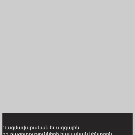
Ռազմավարական եւ ազգային
հետազոտությունների հայկական կենտրոն