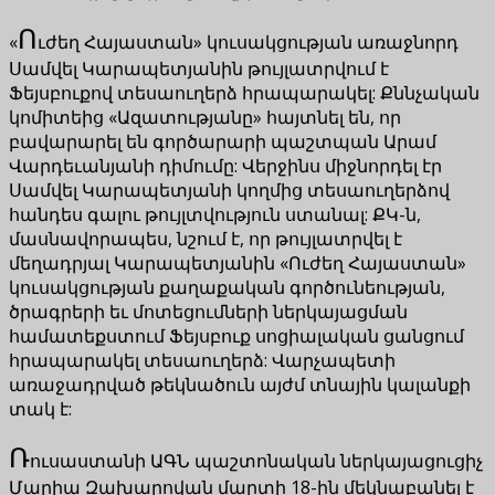
Ո
«
ւժեղ Հայաստան» կուսակցության առաջնորդ
Սամվել Կարապետյանին թույլատրվում է
Ֆեյսբուքով տեսաուղերձ հրապարակել: Քննչական
կոմիտեից «Ազատությանը» հայտնել են, որ
բավարարել են գործարարի պաշտպան Արամ
Վարդեւանյանի դիմումը: Վերջինս միջնորդել էր
Սամվել Կարապետյանի կողմից տեսաուղերձով
հանդես գալու թույլտվություն ստանալ: ՔԿ-ն,
մասնավորապես, նշում է, որ թույլատրվել է
մեղադրյալ Կարապետյանին «Ուժեղ Հայաստան»
կուսակցության քաղաքական գործունեության,
ծրագրերի եւ մոտեցումների ներկայացման
համատեքստում Ֆեյսբուք սոցիալական ցանցում
հրապարակել տեսաուղերձ: Վարչապետի
առաջադրված թեկնածուն այժմ տնային կալանքի
տակ է:
Ռ
ուսաստանի ԱԳՆ պաշտոնական ներկայացուցիչ
Մարիա Զախարովան մարտի 18-ին մեկնաբանել է