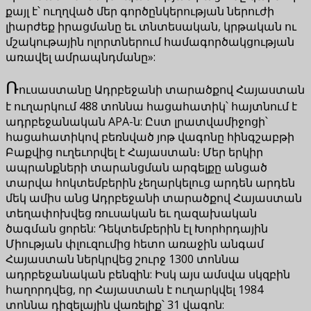
քայլ է՝ ուղղված մեր գործընկերության ներուժի
լիարժեք իրացմանը եւ տնտեսական, կրթական ու
մշակութային ոլորտներում համագործակցության
առավել ամրապնդմանը»:
Ռ
ուսաստանը Ադրբեջանի տարածքով Հայաստան
է ուղարկում 488 տոննա հացահատիկ՝ հայտնում է
ադրբեջանական APA-ն: Ըստ լրատվամիջոցի՝
հացահատիկով բեռնված յոթ վագոնը հինգշաբթի
Բաքվից ուղեւորվել է Հայաստան։ Մեր երկիր
ապրանքների տարանցման արգելքը անցած
տարվա հոկտեմբերին չեղարկելուց արդեն արդեն
մեկ ամիս անց Ադրբեջանի տարածքով Հայաստան
տեղափոխվեց ռուսական եւ ղազախական
ծագման ցորեն: Դեկտեմբերին էլ Խորհրդային
Միության փլուզումից հետո առաջին անգամ
Հայաստան ներկրվեց շուրջ 1300 տոննա
ադրբեջանական բենզին: Իսկ այս ամսվա սկզբին
հաղորդվեց, որ Հայաստան է ուղարկվել 1984
տոննա դիզելային վառելիք՝ 31 վագոն: