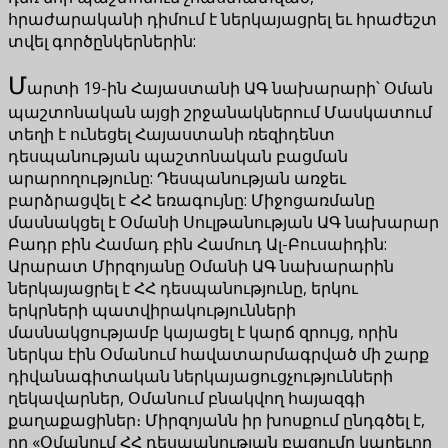
հրաժարականի դիմում է ներկայացրել եւ հրաժեշտ
տվել գործընկերներին:
Մ
արտի 19-ին Հայաստանի ԱԳ նախարարի՝ Օման
պաշտոնական այցի շրջանակներում Մասկատում
տեղի է ունեցել Հայաստանի ռեզիդենտ
դեսպանության պաշտոնական բացման
արարողությունը: Դեսպանության առջեւ
բարձրացվել է ՀՀ եռագույնը: Միջոցառմանը
մասնակցել է Օմանի Սուլթանության ԱԳ նախարար
Բադր բին Համադ բին Համուդ Ալ-Բուսաիդին:
Արարատ Միրզոյանը Օմանի ԱԳ նախարարին
ներկայացրել է ՀՀ դեսպանությունը, երկու
երկրների պատվիրակությունների
մասնակցությամբ կայացել է կարճ զրույց, որին
ներկա էին Օմանում հավատարմագրված մի շարք
դիվանագիտական ներկայացուցչությունների
ղեկավարներ, Օմանում բնակվող հայազգի
քաղաքացիներ։ Միրզոյանն իր խոսքում ընդգծել է,
որ «Օմանում ՀՀ դեսպանության բացումը կարեւոր