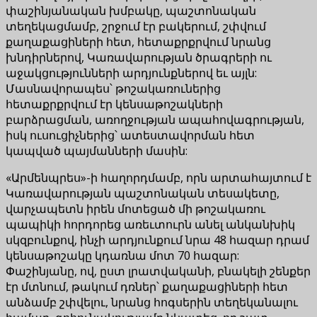
փաշինյանական խմբակը, պաշտոնական
տեղեկացմամբ, շրջում էր բակերում, շփվում
քաղաքացիների հետ, հետաքրքրվում նրանց
խնդիրներով, Կառավարության ծրագրերի ու
աջակցությունների արդյունքներով եւ այլն:
Մասնավորապես՝ թոշակառուներից
հետաքրքրվում էր կենսաթոշակների
բարձրացման, առողջության ապահովագրության,
իսկ ուսուցիչներից՝ ատեստավորման հետ
կապված պայմանների մասին:
«Արմենպրես»-ի հաղորդմամբ, որն արտահայտում է
Կառավարության պաշտոնական տեսակետը,
վարչապետն իրեն մոտեցած մի թոշակառու
պապիկի հորդորեց առեւտուրն անել անկանխիկ
սկզբունքով, ինչի արդյունքում նրա 48 հազար դրամ
կենսաթոշակը կդառնա մոտ 70 հազար:
Փաշինյանը, ով, ըստ լրատվականի, բնակելի շենքեր
էր մտնում, թակում դռներ՝ քաղաքացիների հետ
անձամբ շփվելու, նրանց հոգսերին տեղեկանալու