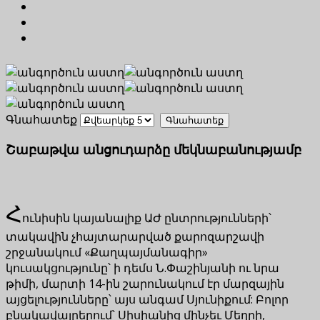
Գնահատեք
Շաբաթվա անցուդարձը մեկնաբանությամբ
Հ
ունիսին կայանալիք ԱԺ ընտրությունների՝
տակավին չհայտարարված քարոզարշավի
շրջանակում «Քաղպայմանագիր»
կուսակցությունը՝ ի դեմս Ն.Փաշինյանի ու նրա
թիմի, մարտի 14-ին շարունակում էր մարզային
այցելությունները՝ այս անգամ Սյունիքում: Բոլոր
բնակավայրերում՝ Սիսիանից մինչեւ Մեղրի,