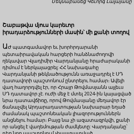
Մեկնաբանեց Գեւորգ Լալայանը
Շաբաթվա մյուս կարեւոր
իրադարձությունների մասին՝ մի քանի տողով
Ա
Ժ պատգամավոր եւ խորհրդարանի
պետաիրավական հարցերի հանձնաժողովի
ղեկավար Վլադիմիր Վարդանյանը հրաժարականի
դիմում է ներկայացրել: ՀՀ նախագահը
Վարդանյանի թեկնածությունն առաջադրել է ՍԴ
դատավորի պաշտոնում ընտրելու համար։ Ավելի
վաղ հաղորդվել էր, որ Հրայր Թովմասյանն այլեւս
ՍԴ դատավոր չէ. ուժի մեջ է մտել 2024-ին կայացված
նրա դատավճիռը, որով Թովմասյանը մեղավոր էր
ճանաչվել Արդարադատության նախարար եղած
ժամանակ պաշտոնեական լիազորություններն
անցնելու համար։ Բայց նա չի ազատազրկվի, քանի
որ անցել է վաղեմության ժամկետը: Վարդանյանը՝
դեռ նոր պաշտոնում չհաստատված,