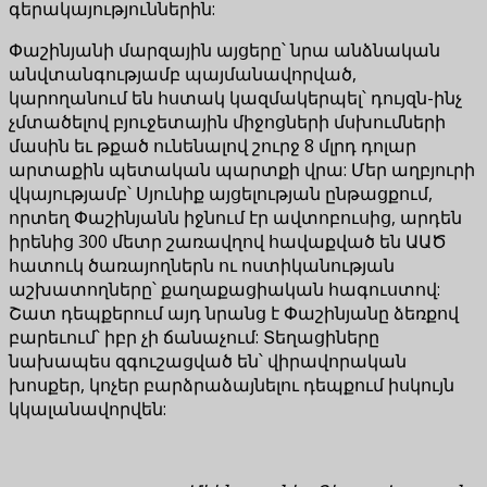
գերակայություններին:
Փաշինյանի մարզային այցերը՝ նրա անձնական
անվտանգությամբ պայմանավորված,
կարողանում են հստակ կազմակերպել՝ դույզն-ինչ
չմտածելով բյուջետային միջոցների մսխումների
մասին եւ թքած ունենալով շուրջ 8 մլրդ դոլար
արտաքին պետական պարտքի վրա: Մեր աղբյուրի
վկայությամբ՝ Սյունիք այցելության ընթացքում,
որտեղ Փաշինյանն իջնում էր ավտոբուսից, արդեն
իրենից 300 մետր շառավղով հավաքված են ԱԱԾ
հատուկ ծառայողներն ու ոստիկանության
աշխատողները՝ քաղաքացիական հագուստով:
Շատ դեպքերում այդ նրանց է Փաշինյանը ձեռքով
բարեւում՝ իբր չի ճանաչում: Տեղացիները
նախապես զգուշացված են՝ վիրավորական
խոսքեր, կոչեր բարձրաձայնելու դեպքում իսկույն
կկալանավորվեն: