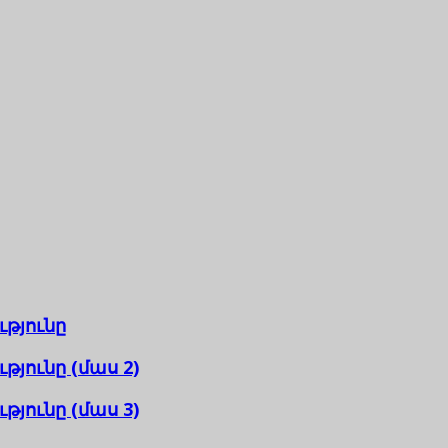
թյունը
ունը (մաս 2)
ունը (մաս 3)