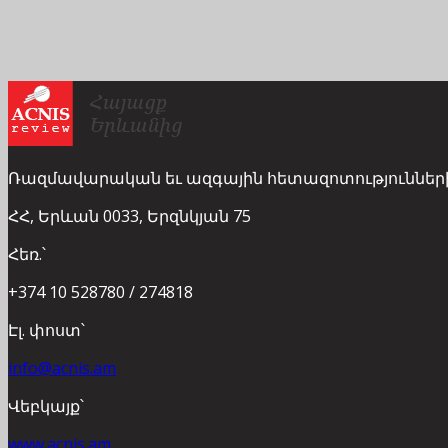
Ռազմավարական եւ ազգային հետազոտություններ
ՀՀ, Երևան 0033, Երզնկյան 75
Հեռ.՝
+374 10 528780 / 274818
Էլ. փոստ՝
info@acnis.am
Վեբկայք՝
www.acnis.am