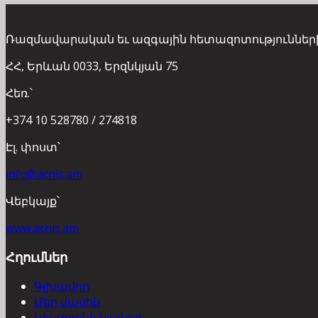
Ռազմավարական եւ ազգային հետազոտություններ
ՀՀ, Երևան 0033, Երզնկյան 75
Հեռ.՝
+374 10 528780 / 274818
Էլ. փոստ՝
info@acnis.am
Վեբկայք՝
www.acnis.am
Հղումներ
Գլխավոր
Մեր մասին
Կենտրոնի կյանքը