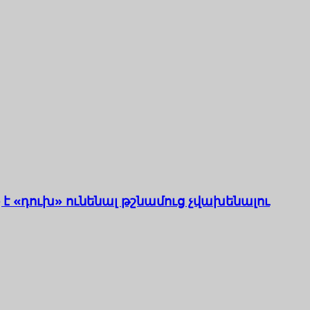
 է «դուխ» ունենալ թշնամուց չվախենալու