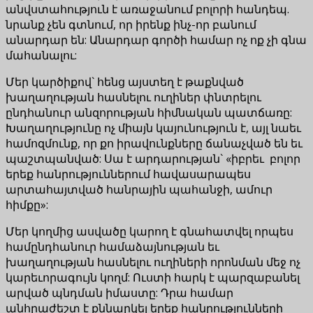
անվստահություն է առաջանում բոլորի հանդեպ.
նրանք չեն գտնում, որ իրենք ինչ-որ բանում
անարդար են: Անարդար գործի համար ոչ ոք չի գնա
մահանալու:
Մեր կարծիքով` հենց այստեղ է թաքնված
խաղաղության հասնելու ուղիներ փնտրելու
ընդհանուր անզորության հիմնական պատճառը:
Խաղաղությունը ոչ միայն կայունություն է, այլ նաեւ
համոզմունք, որ քո իրավունքները ճանաչված են եւ
պաշտպանված: Սա է արդարության` «իբրեւ բոլոր
երեք հանրություններում հավասարապես
արտահայտված հանրային պահանջի, ամուր
հիմքը»:
Մեր կողմից ասվածը կարող է գնահատվել որպես
համընդհանուր համաձայնության եւ
խաղաղության հասնելու ուղիների որոնման մեջ ոչ
կարեւորագույն կողմ: Ուստի հարկ է պարզաբանել
արված պնդման իմաստը: Դրա համար
անհրաժեշտ է քննարկել երեք հանրությունների