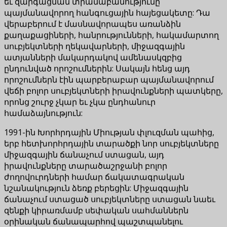
եւ զարգացման տրամաբանությունը
պայմանավորող հանգուցային հայեցակետը: Դա
վերաբերում է մասնավորապես առանձին
քաղաքացիների, հանրությունների, հակամարտող
սուբյեկտների ղեկավարների, միջազգային
ատյանների մակարդակով ամենասկզբից
ընդունված որոշումներին: Սակայն հենց այդ
որոշումներն էին պարբերաբար պայմանավորում
վեճի բոլոր սուբյեկտների իրավունքների պատկերը,
որոնց շուրջ չկար եւ չկա ընդհանուր
համաձայնություն:
1991-ին Խորհրդային Միության փլուզման պահից,
երբ հետխորհրդային տարածքի նոր սուբյեկտները
միջազգային ճանաչում ստացան, այդ
իրավունքները տարածաշրջանի բոլոր
ժողովուրդների համար ճակատագրական
նշանակություն ձեռք բերեցին: Միջազգային
ճանաչում ստացած սուբյեկտները ստացան նաեւ
զենքի կիրառմամբ սեփական սահմաններն
օրինական ճանապարհով պաշտպանելու