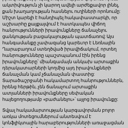
ակտիվություն չի կարող ավելի արժեքավոր լինել,
քան խաղաղության հասնելու ուղիների որոնումը:
Միշտ կարելի է հանդիպել հակափաստարկի, որ
աշխարհը քայքայվում է հատկապես վիճող
հանրությունների իրավունքները ճանաչելու
ցանկության բացակայության պատճառով: Այս
հանգամանքը չափազանց կարեւոր է Լեռնային
Ղարաբաղում ստեղծված իրավիճակում, որտեղ
հանրությունները պաշտպանում էին իրենց
իրավունքները՝ միանգամայն անկախ արտաքին
դերակատարների կողմից այդ իրավունքների
ճանաչման կամ չճանաչման փաստից:
Տարածաշրջանի հակամարտող հանրություններն,
իրենց հերթին, չեն ճանաչում արտաքին
ատյանների իրավունքները սեփական
հայեցողությամբ «բաժանելու»` այլոց իրավունքը:
Տվյալ հակամարտության կարգավորման բոլոր
առկա մոտեցումներում անտեսվում է
կոնֆլիկտային հարաբերությունների առաջացման