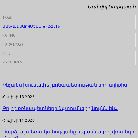
Մանվել Սարգսյան
TAGS
ՄԱՆՎԵԼ ՍԱՐԳՍՅԱՆ
,
#42/2018
RATING
( 0 RATING )
HITS
2673 TIMES
Ինչպես խուսափել բռնապետության նոր ալիքից
Հուլիսի 18 2026
Բոլոր բռնապետների ձգտումները նույնն են…
Հուլիսի 11 2026
Դարձյալ պետականությանը սպառնացող վտանգի