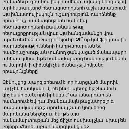
բանաձեւը` դրանով իսկ համեստ ավանդ ներդնելով
արհեստավարժ հետազոտողների աշխատանքում:
Այս իմաստով իսկույն ուշադրություն դարձնենք
իրավունք հասկացության հանդեպ
հետազոտողների բավական թույլ
հետաքրքրության վրա: Այս հանգամանքի վրա
արժե սեւեռել ուշադրությունը: Չէ՞ որ կոնֆլիկտային
հարաբերությունների հաղթահարման եւ
համերաշխության տանող ցանկացած ճանապարհ
անհաս կմնա, եթե հակամարտող հանրություններն
ու մարդիկ ի վիճակի չեն ճանաչել միմյանց
իրավունքները:
Զեկույցից պարզ երեւում է, որ հարցված մարդիկ
լավ չեն հասկանում, թե ինչու պետք է թշնամուն
զիջեն մի բան, որն իրենցն է` սա անարդար են
համարում: Եվ դա միանգամայն բացատրելի է.
տասնամյակներ շարունակ շատ կողմերից
մարդկանց ներշնչում են, թե այս
հակամարտության մեջ ճիշտ ու սխալ չկա` սխալ են
բոլորը: Հետեւաբար` մարդկանց մեջ