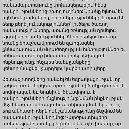
հակամարտությունը փոխակերպելու` հենց
հանրություններից բխող ուղիներ: Նրանք ելնում են
այն հանգամանքից, որ հանրությունները կարող են
ձեռք բերել ունակություններ` լուծելու ծագող
հակասությունները, առանց բռնության դիմելու:
Այդպիսի ունակություններ ձեռք բերելու համար
նրանք երաշխավորում են զարգացնել
քննադատական մտածողության հմտություններ եւ
քննադատաբար իմաստավորել սեփական
ինքնությունը, ինչպես նաեւ ջանքերը
կենտրոնացնել` ջարդելու կարծրատիպերը:
Հետազոտողները հանգել են եզրակացության, որ
երկարատեւ հակամարտության վիճակը դառնում է
սովորական եւ, նույնիսկ, ձեւավորում է
հանրությունների ինքնությունը: Նման ինքնության
մեջ նկատվում է ապահումանիզացման երեւույթ,
երբ անհատի դերն ու նշանակությունը ճնշվում են
հասարակության կողմից: Կարծրատիպերի
առնչությամբ նրանք ընդգծում են այն փաստը, որ