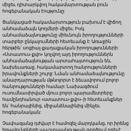
միջեւ դիտարկվող հակամարտության բուն
հոգեբանական էությունը:
Ցանկացած հակամարտություն բախում է վիճող
անհամաձայն կողմերի միջեւ: Իսկ
անհամաձայնությունը միեւնույն իրողությունների
տարբեր ընկալումների հետեւանք է: Առաջին
հերթին` սոցիալ-քաղաքական իրողությունների:
«Ստատուս-քվո» կոչվող այդ իրողություններն
անհամաձայնության արտահայտություն են,
նախեւառաջ, հակամարտող հանրությունների
իրավունքների շուրջ: Նման անհամաձայնությունը
անարդարության մթնոլորտ է ձեւավորում բոլոր
հանրությունների համար: Նախագծում
ուսումնասիրված մյուս բոլոր պարամետրերը
համընդհանուր «ստատուս-քվո»-ի հետեւանքներ
են` հանրայինից, միջանձնայինից մինչեւ
հոգեբանական:
Չափազանց դժվար է համոզել մարդկանց, որ իրենց
իրավունքների պաշտպանության գործում որեւէ