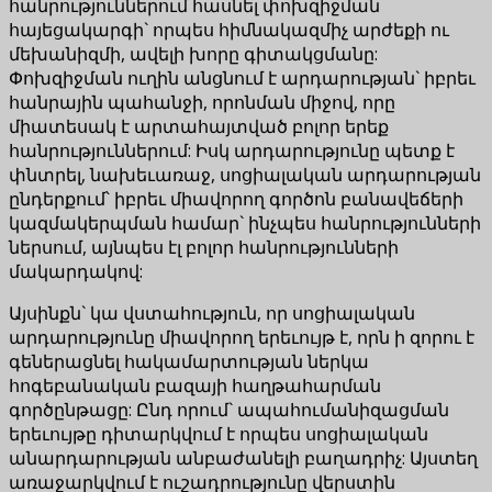
հանրություններում հասնել փոխզիջման
հայեցակարգի` որպես հիմնակազմիչ արժեքի ու
մեխանիզմի, ավելի խորը գիտակցմանը:
Փոխզիջման ուղին անցնում է արդարության` իբրեւ
հանրային պահանջի, որոնման միջով, որը
միատեսակ է արտահայտված բոլոր երեք
հանրություններում: Իսկ արդարությունը պետք է
փնտրել, նախեւառաջ, սոցիալական արդարության
ընդերքում՝ իբրեւ միավորող գործոն բանավեճերի
կազմակերպման համար` ինչպես հանրությունների
ներսում, այնպես էլ բոլոր հանրությունների
մակարդակով:
Այսինքն` կա վստահություն, որ սոցիալական
արդարությունը միավորող երեւույթ է, որն ի զորու է
գեներացնել հակամարտության ներկա
հոգեբանական բազայի հաղթահարման
գործընթացը: Ընդ որում` ապահումանիզացման
երեւույթը դիտարկվում է որպես սոցիալական
անարդարության անբաժանելի բաղադրիչ: Այստեղ
առաջարկվում է ուշադրությունը վերստին