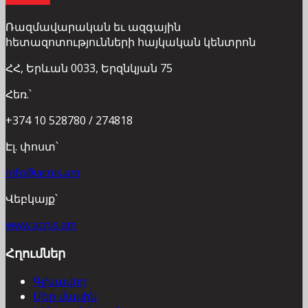
Ռազմավարական եւ ազգային
հետազոտությունների հայկական կենտրոն
ՀՀ, Երևան 0033, Երզնկյան 75
Հեռ.՝
+374 10 528780 / 274818
Էլ. փոստ՝
info@acnis.am
Վեբկայք՝
www.acnis.am
Հղումներ
Գլխավոր
Մեր մասին