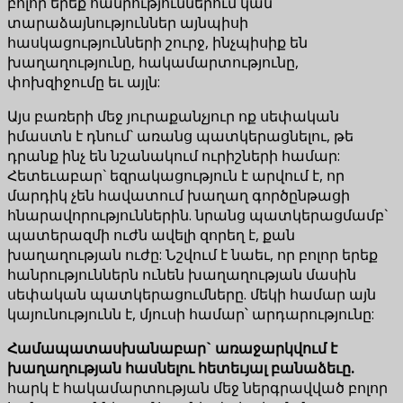
բոլոր երեք հանրություններում կան
տարաձայնություններ այնպիսի
հասկացությունների շուրջ, ինչպիսիք են
խաղաղությունը, հակամարտությունը,
փոխզիջումը եւ այլն:
Այս բառերի մեջ յուրաքանչյուր ոք սեփական
իմաստն է դնում` առանց պատկերացնելու, թե
դրանք ինչ են նշանակում ուրիշների համար:
Հետեւաբար` եզրակացություն է արվում է, որ
մարդիկ չեն հավատում խաղաղ գործընթացի
հնարավորություններին. նրանց պատկերացմամբ`
պատերազմի ուժն ավելի զորեղ է, քան
խաղաղության ուժը: Նշվում է նաեւ, որ բոլոր երեք
հանրություններն ունեն խաղաղության մասին
սեփական պատկերացումները. մեկի համար այն
կայունությունն է, մյուսի համար՝ արդարությունը:
Հ
ամապատասխանաբար`
առաջարկվում
է
խաղաղության
հասնելու
հետեւյալ
բանաձեւը
.
հարկ է հակամարտության մեջ ներգրավված բոլոր