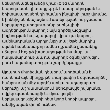
կենտրոնացնել անձի վրա: «Եթե մարդիկ
կարողանան գիտակցել, թե հասարակության եւ
երիտասարդ սերնդի համար ինչպիսի լուրջ վտանգ
է իրենից ներկայացնում ատելության ու թշնամու
կերպարի քարոզչությունը եւ ինչպիսի
ազդեցություն կարող է այն գործել ազգային
ինքնության հայեցակարգի վրա՝ դա կարող է
ամենադրական արդյունքը տալ: Եթե մարդիկ
սկսեն հասկանալ, որ ամեն ոք, ամեն ընտանիք
վճարում է ոչ թե խաղաղության համար, այլ`
հակամարտության, դա կարող է օգնել փոխելու
բուն հակամարտության շարժընթացը»:
Այդպիսի մոտեցման դեպքում արդիական է
դառնում այն միտքը, թե «հարկավոր է օգտագործել
հանրության մեջ արդեն առկա խաղաղարար
ներուժը՝ աշխատանքում ներգրավվելով նրանց,
ովքեր պատերազմի եւ մյուս կողմի
ներկայացուցիչների հետ կողք կողքի ապրելու
անմիջական փորձ ունեն»: