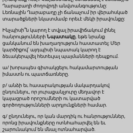
Ղարաբաղի ժողովրդի անվտանգությունը:
Լեռնային Ղարաբաղը չի ճանաչում իր վերահսկած
տարածքների նկատմամբ որեւէ մեկի իրավունքը:
Ինչպիսի՞ն կարող է տվյալ իրավիճակում լինել
հանրությունների
Նպատակ
ը
, եթե նրանք
ցանկանում են խաղաղություն հաստատել: Մեր
կարծիքով՝ այդպիսի նպատակ կարող է
ձեւակերպվել հետեւյալ պայմանների դեպքում.
ա/ խորապես գիտակցելու հակամարտության
իմաստն ու պատճառները.
բ/ անձի եւ հասարակության մակարդակով
ընդունելու, որ յուրաքանչյուրը մեղավոր է
կայացրած որոշումների ու կատարված
գործողությունների արդյունքների համար.
գ/ ընդունելու, որ կան մարդիկ ու հանրություններ,
որոնց իրավունքները ոտնհահարվել են եւ
շարունակում են մնալ ոտնահարված.