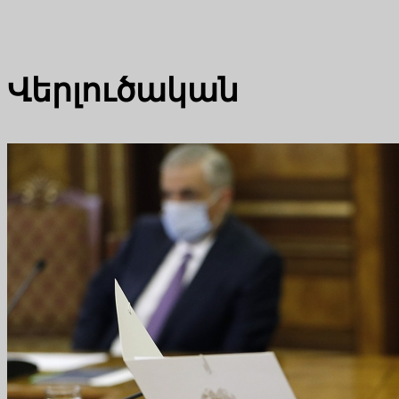
Վերլուծական