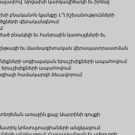
աչափով՝ Արցախի կարգավիճակի եւ իրենց
խի բնականոն կյանքը: ԼՂ իշխանությունների
ծքների վերականգնում:
մ:
 բնակելի եւ հանրային կառույցների եւ
ործընթացի եւ մասնագիտական վերապատրաստման
նիքների սոցիալական երաշխիքների ապահովում:
 երաշխիքների ապահովում:
ցիայի համակարգի ձեւավորում:
ծման առաջին քայլ: Ապօրինի գույքի
ատիկ կոնսուլտացիաների անցկացում:
ների անցկացում: Հայաստանյան եւ սփյուռքի