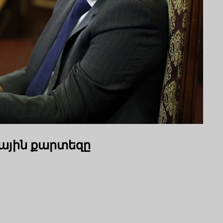
ային քարտեզը