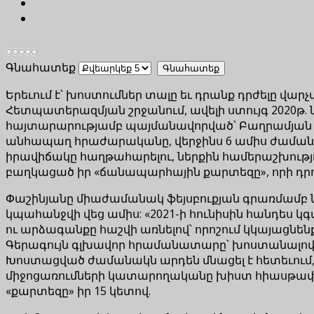
Գնահատեք
Երեւում է՝ խոստումներ տալը եւ դրանք դրժելը վ
Հետպատերազմյան շրջանում, ավելի ստույգ 2020թ. ն
հայտարարությամբ պայմանավորված՝ Բաղրամյան պո
անհապաղ հրաժարականը, վերջինս 6 ամիս ժաման
իրավիճակը հաղթահարելու, ներքին համերաշխությո
բաղկացած իր «ճանապարհային քարտեզը», որի դրո
Փաշինյանը միաժամանակ ֆեյսբուքյան գրառմամբ նե
կպահանջվի վեց ամիս: «2021-ի հունիսին հանդես 
ու արձագանքը հաշվի առնելով՝ որոշում կկայացնե
Գերագույն գլխավոր հրամանատարը՝ խոստանալով ն
Խոստացված ժամանակն արդեն մնացել է հետեւում, ս
միջոցառումների կատարողականը խիստ հիասթափեցն
«քարտեզը» իր 15 կետով.