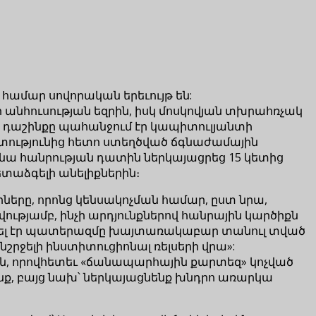
համար սովորական երեւույթ են:
ր անհուսության եզրին, իսկ մոսկովյան տխրահռչակ
ի դաշինքը պահանջում էր կապիտուլյանտի
ությունից հետո ստեղծված ճգնաժամային
 նա հանրության դատին ներկայացրեց 15 կետից
տաձգելի անելիքներին։
ները, որոնց կենսակոչման համար, ըստ նրա,
ւթյամբ, ինչի արդյունքներով հանրային կարծիքն
մ գրել էր պատերազմը խայտառակաբար տանուլ տված
րջելի ինստիտուցիոնալ ռելսերի վրա»:
ուն, որովհետեւ «ճանապարհային քարտեզ» կոչված
ք, բայց նախ՝ ներկայացնենք խնդրո առարկա