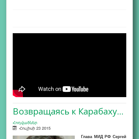
Возвращаясь к Карабаху…
Հոդվածներ
Հուլիսի 23 2015
Глава МИД РФ Сергей