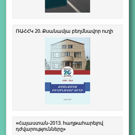
ՌԱՀՀԿ 20. Քսանամյա բեղմնավոր ուղի
«Հայաստան-2013. հաղթահարելով
դժվարությունները»