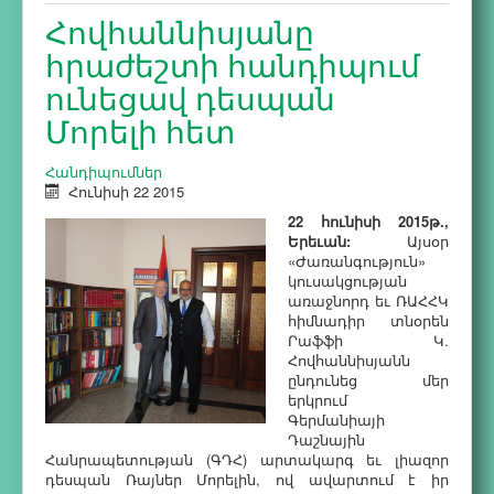
Հովհաննիսյանը
հրաժեշտի հանդիպում
ունեցավ դեսպան
Մորելի հետ
Հանդիպումներ
Հունիսի 22 2015
22 հունիսի 2015թ.,
Երեւան:
Այսօր
«Ժառանգություն»
կուսակցության
առաջնորդ եւ ՌԱՀՀԿ
հիմնադիր տնօրեն
Րաֆֆի Կ.
Հովհաննիսյանն
ընդունեց մեր
երկրում
Գերմանիայի
Դաշնային
Հանրապետության (ԳԴՀ) արտակարգ եւ լիազոր
դեսպան Ռայներ Մորելին, ով ավարտում է իր