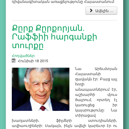
դիվանագիտական առաքելությունը Հայաստանում:
Ավելին …
Քըրք Քըրքորյան.
Րաֆֆիի հարգանքի
տուրքը
Հոդվածներ
Հունիսի 18 2015
Նա Արեւմտյան
Հայաստանի
զավակն էր: Բայց այլ
հողի
անապատներում էր,
աշխարհի մյուս
ծայրում, որտեղ էլ
կառուցեց իր
կայսրությունը: Նա
տիրացավ
խաղատների, ֆիլմերի ստուդիաների,
ավիաուղիների: Սակայն, ինչն ավելի կարեւոր էր ու