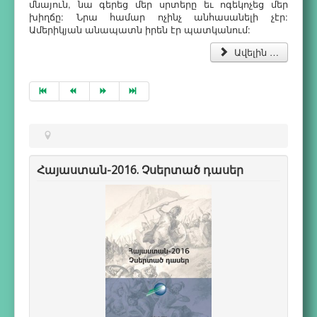
մնայուն, նա գերեց մեր սրտերը եւ ոգեկոչեց մեր
խիղճը: Նրա համար ոչինչ անհասանելի չէր:
Ամերիկյան անապատն իրեն էր պատկանում:
Ավելին …
Հայաստան-2016. Չսերտած դասեր