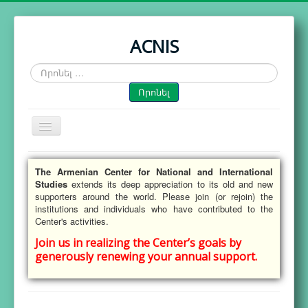
ACNIS
Որոնել
…
Որոնել
Toggle
Navigation
Գլխավոր
The Armenian Center for National and International
Գործունեություն
Studies
extends its deep appreciation to its old and new
supporters around the world. Please join (or rejoin) the
Հրապարակումներ
institutions and individuals who have contributed to the
Center's activities.
Օրացույց
Join us in realizing the Center’s goals by
Գործընկերներ
generously renewing your annual support.
Մեր մասին