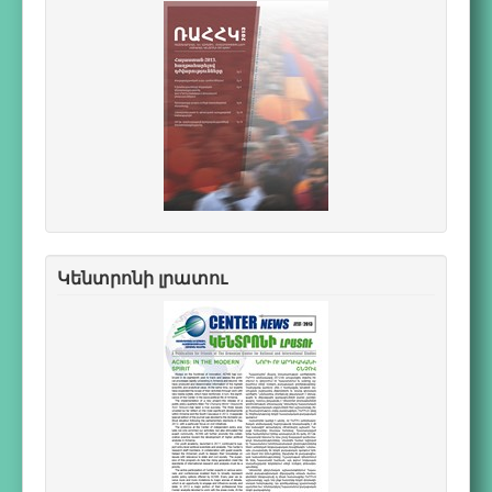
Կենտրոնի լրատու