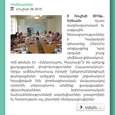
Սեմինարներ
Հուլիսի 09 2015
9 հուլիսի 2015թ.,
Երեւան:
Այսօր
ռազմավարական եւ
ազգային
հետազոտություններ
ի հայկական
կենտրոնը (ՌԱՀՀԿ)
անցկացրեց Կլոր
սեղանի շուրջ
սեմինար-քննարկում,
որի թեման էր՝ «Էլեկտրաշոկ. հնարավո՞ր են արդյոք
քաղաքական փոփոխություններ Հայաստանում»:
Օրվա ամենահրատապ խնդրի՝ էլեկտրաէներգիայի
թանկացմանն առնչվող օրակարգի շրջանակում
հրավիրված էին փորձագիտական մակարդակով
ոլորտին տիրապետող անձինք, քաղաքագետ-
վերլուծաբաններ, երիտասարդական
նախաձեռնությունների ակտիվիստներ, լրագրողներ
եւ հանրության այլ շերտերի ներկայացուցիչներ:
Ավելին …