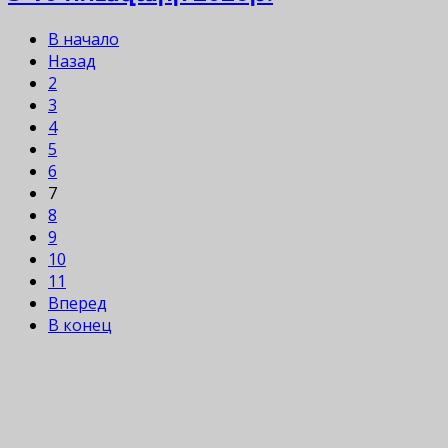
В начало
Назад
2
3
4
5
6
7
8
9
10
11
Вперед
В конец