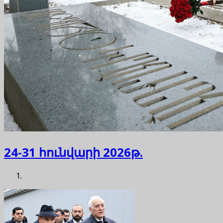
24-31 հունվարի 2026թ.