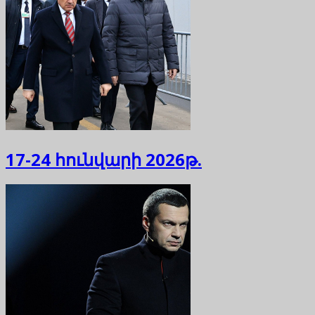
17-24 հունվարի 2026թ.