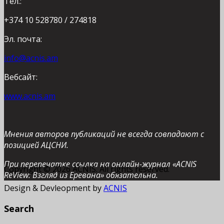
Тел.:
+374 10 528780 / 274818
Эл. почта:
info@acnis.am
Вебсайт:
www.acnis.am
Мнения авторов публикаций не всегда совпадают с
позицией АЦСНИ.
При перепечатке ссылка на онлайн-журнал «ACNIS
Copyright © 2026 ACNIS. All rights reserved.
ReView: Взгляд из Еревана» обязательна.
Design & Devleopment by
ACNIS
Search