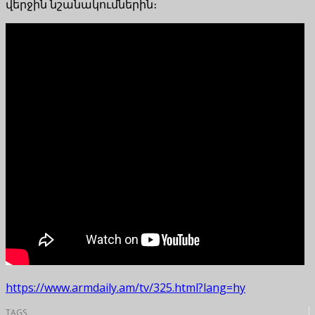
վերջին նշանակումներին։
https://www.armdaily.am/tv/325.html?lang=hy
TAGS