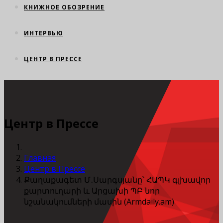
КНИЖНОЕ ОБОЗРЕНИЕ
ИНТЕРВЬЮ
ЦЕНТР В ПРЕССЕ
Центр в Прессе
Главная
Центр в Прессе
Քաղաքագետ Մ․Սարգսյանը՝ ՀԱՊԿ գլխավոր
քարտուղարի և Արցախի ՊԲ նոր
նշանակումների մասին (Armdaily.am)