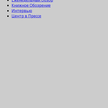
Книжное Обозрение
Интервью
Центр в Прессе