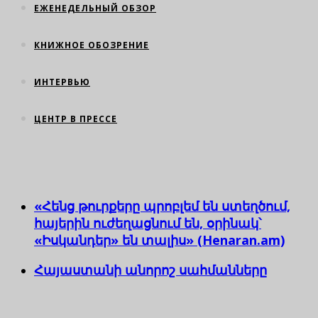
ЕЖЕНЕДЕЛЬНЫЙ ОБЗОР
КНИЖНОЕ ОБОЗРЕНИЕ
ИНТЕРВЬЮ
ЦЕНТР В ПРЕССЕ
«Հենց թուրքերը պրոբլեմ են ստեղծում,
հայերին ուժեղացնում են, օրինակ՝
«Իսկանդեր» են տալիս» (Henaran.am)
Հայաստանի անորոշ սահմանները