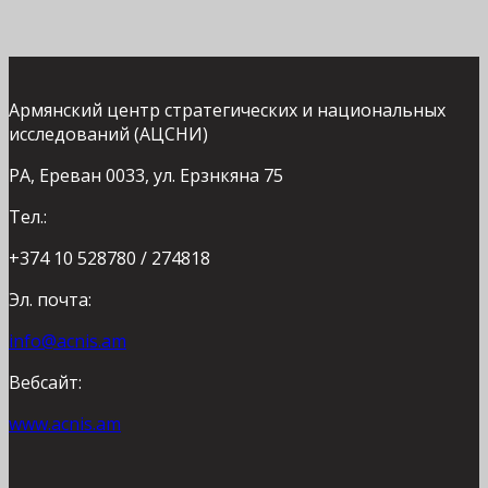
Армянский центр стратегических и национальных
исследований (АЦСНИ)
РА, Ереван 0033, ул. Ерзнкяна 75
Тел.:
+374 10 528780 / 274818
Эл. почта:
info@acnis.am
Вебсайт:
www.acnis.am