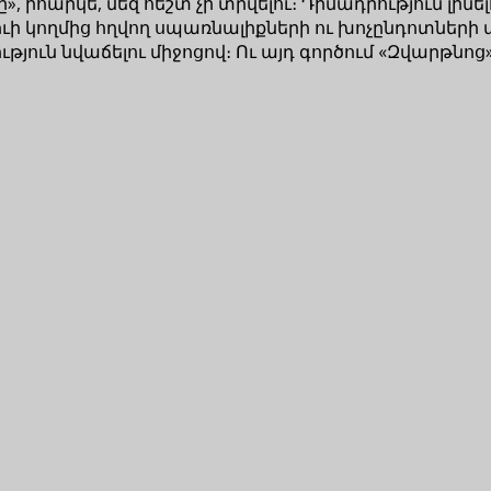
րկե, մեզ հեշտ չի տրվելու։ Դիմադրություն լինելու 
 կողմից հղվող սպառնալիքների ու խոչընդոտների տե
թյուն նվաճելու միջոցով։ Ու այդ գործում «Զվարթ