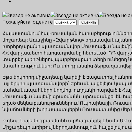
Пожалуйста, оцените
Հայաստանում հայ-ռուսական հարաբերությունների 
միջադեպ։ Առաջինը «Զվարթնոց» օդանավակայանո
խորհրդարանի պատգամավոր Մուստաֆա Նայեմին Հա
ՀՀ վարչապետի հարցադրմանը հետեւած՝ ՌԴ վարչապ
տարբեր առիթներով պարբերաբար տեղի ունեցող նմա
մտահոգություններ։ Ուստի դրանցից ձերբազատվելու
Եթե երկրորդ միջադեպը կարելի է բացատրել հան
այլ երկրի պատգամավորի` Երեւան այցելելու կապ
սահմանապահների կողմից, ուղղակի հարված է Հայա
Մուստաֆա Նայեմի գրառմանն արձագանքել են հազա
եղած մեկնաբանություններում Ուկրաինայի, Ռուսա
նվաճումների խորապատկերին Ռուսաստանից մեր ե
Ի դեպ, Նայեմի գրառմանն արձագանքել է նաեւ Ա
Միջադեպի առիթով ներողամտություն հայցելով ու 