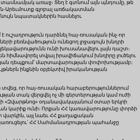
տասնամյակ առաջ։ Տեղ է գտնում այն պնդումը, թե
ան-Արեւմուտք գլոբալ առճակատման
ւ նույն նպատակներին հասնելու
ուշադրություն դարձնել հայ-ռուսական ինչ-որ
րի բեռնվածություն ունեցող լրջագույն խնդրի
եկավարությունն ունի խուսանավելու լայն դաշտ։
ն հիմնավորել տվյալ իրավիճակում խնդիրը լուծելու
ւթյան դեպքում՝ մարտավարության փոփոխությամբ։
ւյթներն ինքնին օբյեկտիվ իրականության
վեց, որ հայ-ռուսական հարաբերություններում
յան տակ վերցվել ոչ մի գերտերության կամ ուժի
 չունի «Զվարթնոց» օդանավակայանում օտար երկրի
ան կարիք ունի։ Որքան ՀՀ կառավարությունը փորձի
ի վարկին, այլ նաեւ ՀՀ քաղաքական
 կառուցելու` ՀՀ Սահմանադրության պահանջը