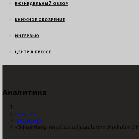
ЕЖЕНЕДЕЛЬНЫЙ ОБЗОР
КНИЖНОЕ ОБОЗРЕНИЕ
ИНТЕРВЬЮ
ЦЕНТР В ПРЕССЕ
Аналитика
Главная
Аналитика
«Զվարթնոց» օդանավակայան. երբ ժամանում 