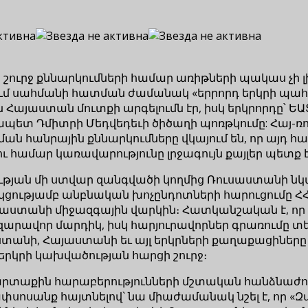
շուրջ քննարկումների համար առիթների պակաս չի լի
ւմ սահմանի հատման ժամանակ «երրորդ երկրի պահ
յաստան մուտքի արգելումն էր, իսկ երկրորդը՝ Ե
ետ Դմիտրի Մեդվեդեւի ծիծաղի պոռթկումը: Հայ-ռո
ն հանրային քննարկումները վկայում են, որ այդ հ
 համար կառավարությունը լրջագույն քայլեր պետք է
րության մի ստվար զանգվածի կողմից Ռուսաստանի
ակցությամբ անբնական խոչընդոտների հարուցումը Հ
ստանի միջազգային վարկին։ Հատկանշական է, որ «Ֆ
րավոր մարդիկ, իսկ հարյուրավորներ գրառումը տեղ
ստանի, Հայաստանի եւ այլ երկրների քաղաքացիներ
րկրի կախվածության հարցի շուրջ։
Ժ արտաքին հարաբերությունների մշտական հանձնաժ
ափսոսանք հայտնելով` նա միաժամանակ նշել է, որ 