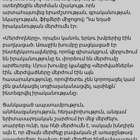
ստեղծեցին մերժման մշակույթ, որն
արտահայտվեց երաժշտության, գրականության,
նկարչության, ֆիլմերի միջոցով։ Դա եղած
իրականության մերժումն էր։
«Մերժողները», որպես կանոն, երկու խմբերից էին
բաղկացած։ Առաջին խումբը բացկացած էր
ինտելեկտուալներից, որոնք գիտակցում, վերլուծում
են իրականությունը եւ փորձում են մերժումը
արժեւորել։ Մյուս խումբը կյանքից «մերժվածներն»
էին, մերժվածները մերժում էին այն
հասարակությունը, որովհետեւ չեն կորողացել կամ
չեն ցանկացել սոցիալականացվել, այսինքն՝
ինտեգրվել իրականությանը։
Ցանկացած ապստամբություն,
անհնազանդություն, հեղափոխություն, անգամ
երիտասարդական շարժում իր մեջ մերժելու
տարրեր ունի, դա հնի մերժումն է, սակայն խնդիրն
այն է, որ միայն մերժելը բավական չէ առաջընթաց
ապահովելու համար։ Եթե մերժելը ինքնանպատակ