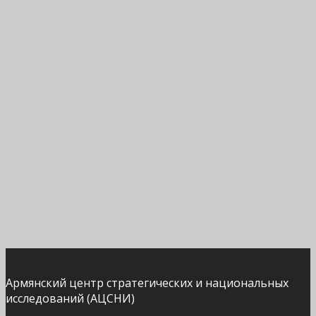
Армянский центр стратегических и национальных
исследований (АЦСНИ)