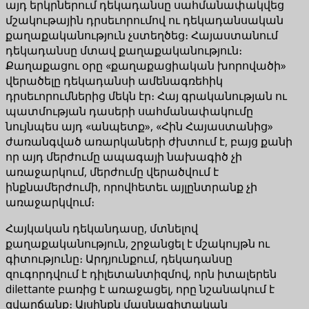
այդ երկրներում դեկադանսը սահմանափակվեց
մշակութային դրսեւորումով ու դեկադանսական
քաղաքականություն չստեղծեց։ Հայաստանում
դեկադանսը մտավ քաղաքականություն։
Քաղաքացու օրը «քաղաքացիական խորովածի»
վերածելը դեկադանսի ամենագռեհիկ
դրսեւորումներից մեկն էր։ Հայ գրականության ու
պատմության դասերի սահմանափակումը
նույնպես այդ «անպետք», «Հին Հայաստանից»
ժառանգված առարկաների ժխտում է, բայց քանի
որ այդ մերժումը ապագայի նախագիծ չի
առաջարկում, մերժումը վերածվում է
ինքնամերժումի, որովհետեւ այլընտրանք չի
առաջարկվում։
Հայկական դեկանդասը, մտնելով
քաղաքականություն, շրջանցել է մշակույթն ու
գիտությունը։ Արդյունքում, դեկադանսը
զուգորդվում է դիլետանտիզմով, որն իտալերեն
dilettante բառից է առաջացել, որը նշանակում է
զվարճանք։ Այսինքն մասնագիտական