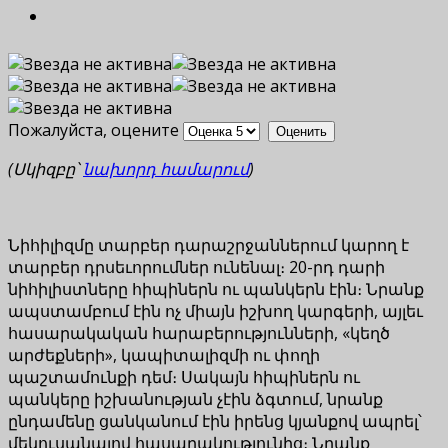
Пожалуйста, оцените
(Սկիզբը՝
նախորդ համարում
)
Նիհիլիզմը տարբեր դարաշրջաններում կարող է
տարբեր դրսեւորումներ ունենալ։ 20-րդ դարի
նիհիլիստները հիպիներն ու պանկերն էին։ Նրանք
ապստամբում էին ոչ միայն իշխող կարգերի, այլեւ
հասարակական հարաբերությունների, «կեղծ
արժեքների», կապիտալիզմի ու փողի
պաշտամունքի դեմ։ Սակայն հիպիներն ու
պանկերը իշխանության չէին ձգտում, նրանք
ընդամենը ցանկանում էին իրենց կյանքով ապրել՝
մեկուսանալով հասարակությունից։ Նրանք