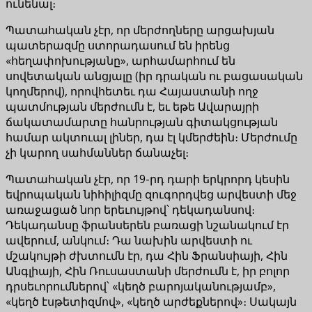
ունենալ։
Պատահական չէր, որ մերժողները արցախյան
պատերազմը ստորադասում են իրենց
«հեղափոխությանը», արհամարհում են
սովետական անցյալը (իր դրական ու բացասական
կողմերով), որովհետեւ դա Հայաստանի ողջ
պատմության մերժումն է, եւ եթե Ավարայրի
ճակատամարտը հանրության գիտակցության
համար ակտուալ լիներ, դա էլ կմերժեին։ Մերժումը
չի կարող սահմաններ ճանաչել։
Պատահական չէր, որ 19-րդ դարի երկրորդ կեսին
եվրոպական նիհիլիզմը զուգորդվեց արվեստի մեջ
առաջացած նոր երեւույթով՝ դեկադանսով։
Դեկադանսը ֆրանսերեն բառացի նշանակում էր
ավերում, անկում։ Դա նախին արվեստի ու
մշակույթի ժխտումն էր, դա Հին Ֆրանսիայի, Հին
Անգլիայի, Հին Ռուսաստանի մերժումն է, իր բոլոր
դրսեւորումներով՝ «կեղծ բարոյականությամբ»,
«կեղծ էսթետիզմով», «կեղծ արժեքներով»։ Սակայն