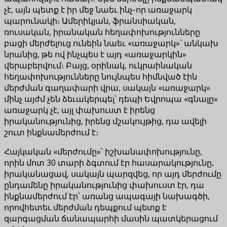
չէ, այն պետք է իր մեջ նաեւ ինչ-որ առաջարկ
պարունակի։ Ամերիկյան, ֆրանսիական,
ռուսական, իրանական հեղափոխությունները
բացի մերժելուց ունեին նաեւ «առաջարկ»՝ անկախ
նրանից, թե ով ինչպես է այդ «առաջարկին»
վերաբերվում։ Բայց, օրինակ, ուկրաինական
հեղափոխությունները նույնպես հիմնված էին
մերժման գաղափարի վրա, սակայն «առաջարկ»
մինչ այժմ չեն ձեւակերպել՝ դեպի Եվրոպա «գնալը»
առաջարկ չէ, այլ փախուստ է իրենց
իրականությունից, իրենց մշակույթից, դա ավելի
շուտ ինքնամերժում է։
Հայկական «մերժումը»՝ իշխանափոխությունը,
որին մոտ 30 տարի ձգտում էր հասարակությունը,
իրականացավ, սակայն պարզվեց, որ այդ մերժումը
ընդամենը իրականությունից փախուստ էր, դա
ինքնամերժում էր՝ առանց ապագայի նախագծի,
որովհետեւ մերժման դեպքում պետք է
զարգացման ճանապարհի մասին պատկերացում