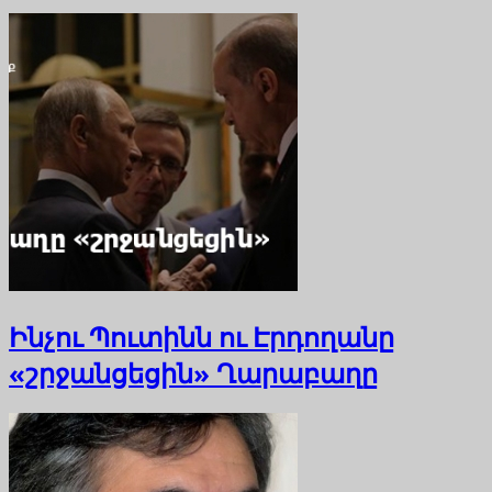
Ինչու Պուտինն ու Էրդողանը
«շրջանցեցին» Ղարաբաղը