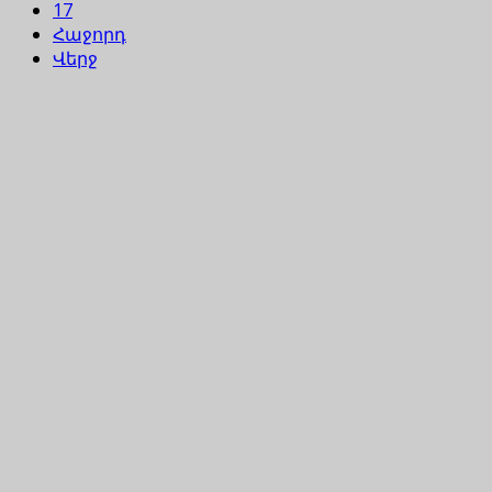
17
Հաջորդ
Վերջ