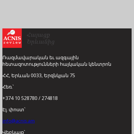
Ռազմավարական եւ ազգային
հետազոտությունների հայկական կենտրոն
ՀՀ, Երևան 0033, Երզնկյան 75
Հեռ.՝
+374 10 528780 / 274818
Էլ. փոստ՝
info@acnis.am
Վեբկայք՝