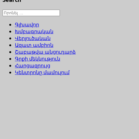
Գլխավոր
Խմբագրական
Վերլուծական
Ազատ ամբիոն
Շաբաթվա անցուդարձ
Գրքի մեկնություն
Հարցազրույց
Կենտրոնը մամուլում