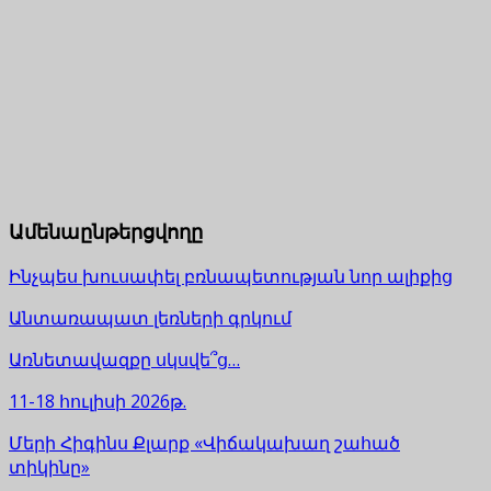
Ամենաընթերցվողը
Ինչպես խուսափել բռնապետության նոր ալիքից
Անտառապատ լեռների գրկում
Առնետավազքը սկսվե՞ց…
11-18 հուլիսի 2026թ.
Մերի Հիգինս Քլարք «Վիճակախաղ շահած
տիկինը»