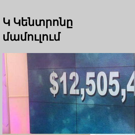
Կ
Կենտրոնը
մամուլում