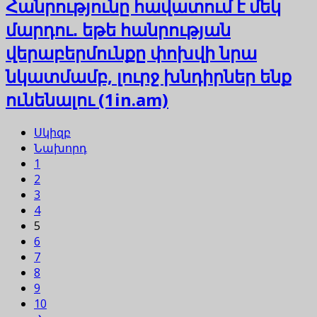
Հանրությունը հավատում է մեկ
մարդու․ եթե հանրության
վերաբերմունքը փոխվի նրա
նկատմամբ, լուրջ խնդիրներ ենք
ունենալու (1in.am)
Սկիզբ
Նախորդ
1
2
3
4
5
6
7
8
9
10