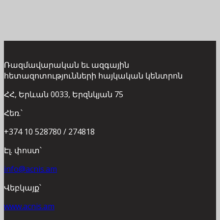
Ռազմավարական եւ ազգային
հետազոտությունների հայկական կենտրոն
ՀՀ, Երևան 0033, Երզնկյան 75
Հեռ.՝
+374 10 528780 / 274818
Էլ. փոստ՝
info@acnis.am
Վեբկայք՝
www.acnis.am