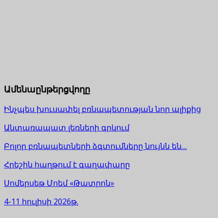
Ամենաընթերցվողը
Ինչպես խուսափել բռնապետության նոր ալիքից
Անտառապատ լեռների գրկում
Բոլոր բռնապետների ձգտումները նույնն են…
Հրեշին հաղթում է գաղափարը
Սոմերսեթ Մոեմ «Թատրոն»
4-11 հուլիսի 2026թ.