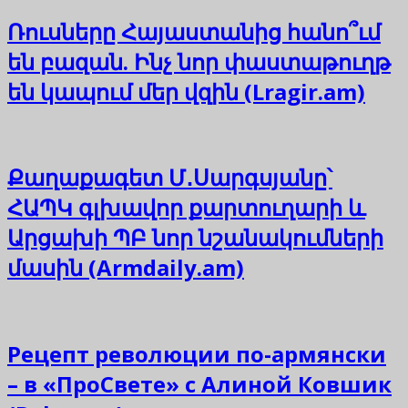
Ռուսները Հայաստանից հանո՞ւմ
են բազան. Ինչ նոր փաստաթուղթ
են կապում մեր վզին (Lragir.am)
Քաղաքագետ Մ․Սարգսյանը՝
ՀԱՊԿ գլխավոր քարտուղարի և
Արցախի ՊԲ նոր նշանակումների
մասին (Armdaily.am)
Рецепт революции по-армянски
– в «ПроСвете» с Алиной Ковшик