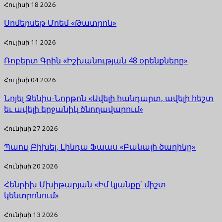
Հուլիսի 18 2026
Սոմերսեթ Մոեմ «Թատրոն»
Հուլիսի 11 2026
Ռոբերտ Գրին «Իշխանության 48 օրենքները»
Հուլիսի 04 2026
Նոյել Ջենիս-Նորթոն «Ավելի հանդարտ, ավելի հեշտ
եւ ավելի երջանիկ ծնողավարում»
Հունիսի 27 2026
Պաուլ Բիխել, Լինդա Ֆաաս «Բանալի ծաղիկը»
Հունիսի 20 2026
Հենրիխ Մխիթարյան «Իմ կյանքը՝ միշտ
կենտրոնում»
Հունիսի 13 2026