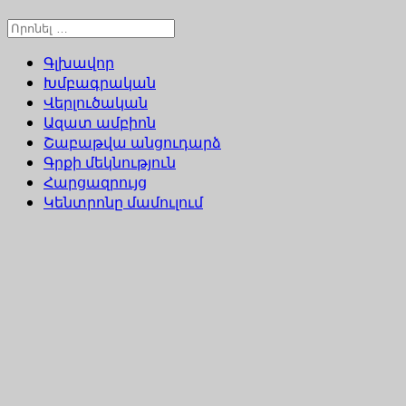
Գլխավոր
Խմբագրական
Վերլուծական
Ազատ ամբիոն
Շաբաթվա անցուդարձ
Գրքի մեկնություն
Հարցազրույց
Կենտրոնը մամուլում