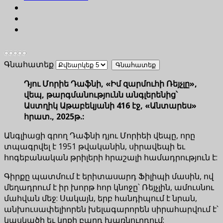
Գնահատեք
Դյու Մորիե Դաֆնի, «Իմ զարմուհի Ռեյչլը»,
վեպ, թարգմանությունն անգլերենից՝
Աստղիկ Աթաբեկյանի 416 էջ, «Անտարես»
հրատ., 2025թ.:
Անգլիացի գրող Դաֆնի դյու Մորիեի վեպը, որը
տպագրվել է 1951 թվականին, սիրավեպի եւ
հոգեբանական թրիլերի հրաշալի համադրություն է:
Գիրքը պատմում է երիտասարդ Ֆիլիպի մասին, ով
մեղադրում է իր խորթ հոր կնոջը՝ Ռեյչլին, ամուսնու
մահվան մեջ: Սակայն, երբ հանդիպում է նրան,
անխուսափելիորեն խելագարորեն սիրահարվում է՝
կասկածի եւ կրքի բարդ խառնուրդում: