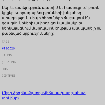
Սեր եւ ատելություն, պատիժ եւ հատուցում, բուռն
կրքեր եւ իրադարձությունների խելահեղ
արագություն. վեպի հերոսները ճաշակում են
զգացմունքների ամբողջ գունապնակը եւ
ներկայացնում մարդկային էության անսպասելի ու
թաքնված նրբությունները:
TAGS
#18/2026
RATING
( 0 RATING )
HITS
795 TIMES
Մերի Հիգինս Քլարք «Վիճակախաղ շահած
տիկինը»