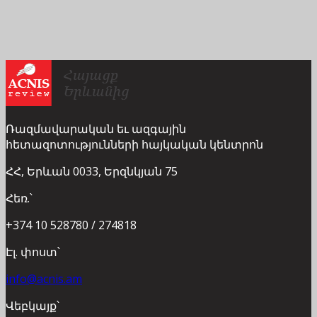
Ռազմավարական եւ ազգային
հետազոտությունների հայկական կենտրոն
ՀՀ, Երևան 0033, Երզնկյան 75
Հեռ.՝
+374 10 528780 / 274818
Էլ. փոստ՝
info@acnis.am
Վեբկայք՝