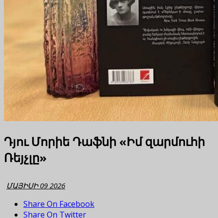
Դյու Մորիե Դաֆնի «Իմ զարմուհի
Ռեյչլը»
ՄԱՅԻՍԻ 09 2026
Share On Facebook
Share On Twitter