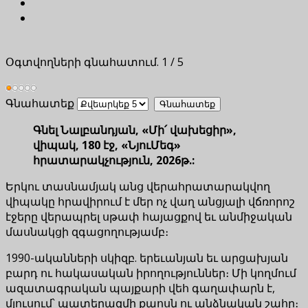
Օգտվողների գնահատում.
1
/
5
Գնահատեք
Գնել Նալբանդյան, «Մի՛ վախեցիր»,
վիպակ, 180 էջ, «ՆյուՄեգ»
հրատարակչություն, 2026թ.:
Երկու տասնամյակ անց վերահրատարակվող
վիպակը հրավիրում է մեր ոչ վաղ անցյալի վճռորոշ
էջերը վերապրել սթափ հայացքով եւ անմիջական
մասնակցի զգացողությամբ։
1990-ականների սկիզբ. երեւանյան եւ արցախյան
բարդ ու հակասական իրողություններ։ Մի կողմում
ազատագրական պայքարի վեհ գաղափարն է,
մյուսում՝ պատերազմի քաոսն ու անձնական շահը։