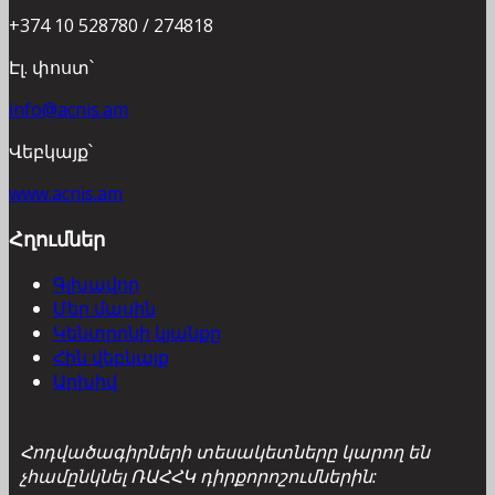
+374 10 528780 / 274818
Էլ. փոստ՝
info@acnis.am
Վեբկայք՝
www.acnis.am
Հղումներ
Գլխավոր
Մեր մասին
Կենտրոնի կյանքը
Հին վեբկայք
Արխիվ
Հոդվածագիրների տեսակետները կարող են
չհամընկնել ՌԱՀՀԿ դիրքորոշումներին: