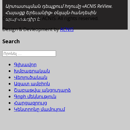
Արտատպման դեպքում հղումը «ACNIS ReView.
Հայացք Երեւանից» օնլայն-հանդեսին
Copyright © 2026 ACNIS. All rights reserved.
պարտադիր է:
Design & Devleopment by
ACNIS
Search
Գլխավոր
Խմբագրական
Վերլուծական
Ազատ ամբիոն
Շաբաթվա անցուդարձ
Գրքի մեկնություն
Հարցազրույց
Կենտրոնը մամուլում