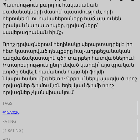
Պատմություն բարդ ու հակասական
ժամանակների մասին՝ պատմություն, որի
հերոսներն ու հակահերոսները հաճախ ունեն
իրական նախատիպեր, դրվագները՝
վավերագրական հիմք։
Որոշ դրվագներում հեղինակը վերարտադրել է իր
հետ կատարված դեպքերը հայ-ադրբեջանական
ռազմաճակատային գծի տարբեր հատվածներում:
Ի տարբերություն ընդունված կարգի՝ այս գրական
գործը ծնվել է համանուն հայտնի ֆիլմի
նկարահանումից հետո։ Գրքում ներկայացված որոշ
դրվագներ ֆիլմում չեն եղել կամ ֆիլմի որոշ
դրվագներ չկան վիպակում:
TAGS
#15/2026
RATING
( 1 RATING )
HITS