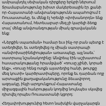
ամրապնդել սեփական դիրքերը երկրի ներսում:
Տրամաբանությունը խիստ մակերեսային էր. քանի
որ Հայաստանի անվտանգությունն ապահովում է
Ռուսաստանը, եւ մենք էլ Կրեմլի «փոխանորդն» ենք
Հայաստանում, հետեւաբար մեզ չի կարելի ձեռք
տալ՝ մենք անվտանգության միակ գրավականն
ենք:
«Ներքին սպառման» համար եւս ինչ-որ բան պետք է
ստեղծվեր, եւ ստեղծվեց ոչ միայն սատրապի
«անփոխարինելիության» առասպելը, այլ նաեւ՝
սատրապ նշանակողինը: Անվրեպ էին աշխատում
հասարակությանը հրամցված՝ «ռուսը չլինի, կորած
ենք», «ռուսը հենց ոտքն այստեղից հանի, թուրքը
մեզ կուտի» կարծրատիպերը, որոնք եւ դարձան ողջ
արտաքին քաղաքականությունը ձեւավորող
ազդակը, ինչի արդյունքում Հայաստանը
միջազգային հանրության կողմից նույնպես սկսվեց
դիտվել որպես Ռուսաստանի կցորդ:
Հեղափոխությունից հետո նախկին վարչակարգն