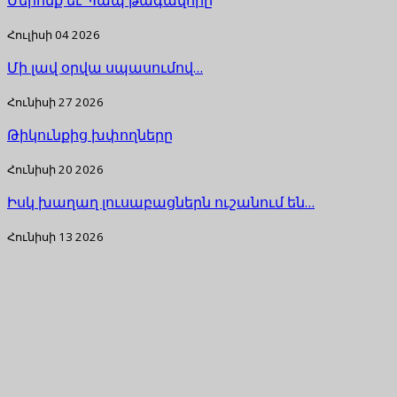
Հուլիսի 04 2026
Մի լավ օրվա սպասումով…
Հունիսի 27 2026
Թիկունքից խփողները
Հունիսի 20 2026
Իսկ խաղաղ լուսաբացներն ուշանում են…
Հունիսի 13 2026