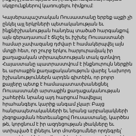
սկզբունքներով կառուցելու հիմքում:
Կայսերապաշտական Ռուսաստանը երբեք աչքի չի
ընկել այլ երկրների պետականության եւ
ինքնիշխանության հանդեպ տածած հարգանքով.
այն գերադասում է ճնշել եւ իշխել: Ռուսաստանի
համար չափազանց դժվար է համակերպվել այն
մտքի հետ, որ շուրջ երկու հարյուրամյակ իր
քաղաքական տիրապետության տակ գտնվող
Հայաստանը պատրաստվում է ինքնուրույն ներքին
եւ արտաքին քաղաքականություն վարել: Նախորդ
իշխանություններն արդեն գիտեին, որ բոլոր
քայլերը պետք է համապատասխանեցնել
Ռուսաստանի արտաքին քաղաքականության
շահերին. նրանց այդ հարցում հավելյալ
հրահանգելու կարիք անգամ չկար: Բայց
հանրապետականների եւ նրանց արբանյակների
չեզոքացման հետեւանքով Ռուսաստանը, կարծես
թե, կորցնում է իր ազդեցության լծակները եւ
ստիպված է լինելու նոր մոտեցումներ որդեգրել՝