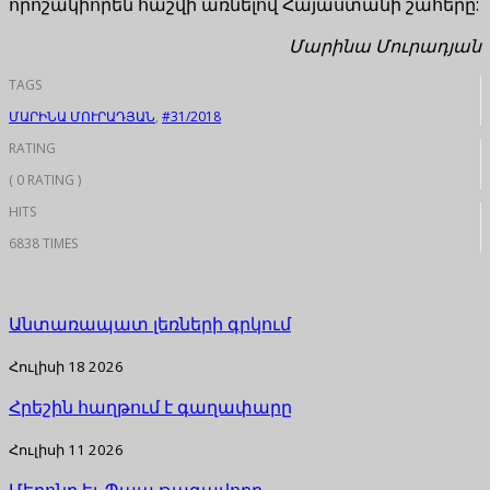
որոշակիորեն հաշվի առնելով Հայաստանի շահերը:
Մարինա Մուրադյան
TAGS
ՄԱՐԻՆԱ ՄՈՒՐԱԴՅԱՆ
,
#31/2018
RATING
( 0 RATING )
HITS
6838 TIMES
Անտառապատ լեռների գրկում
Հուլիսի 18 2026
Հրեշին հաղթում է գաղափարը
Հուլիսի 11 2026
Մերոնք եւ Պապ թագավորը