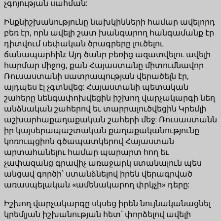
չգոյության սահման:
Ինքնիշխանությունը նախկինների համար ավելորդ
բեռ էր, որն ավելի շատ խանգարող հանգամանք էր
դիտվում սեփական ծրագրերը լուծելու
ճանապարհին: Այդ ծանր բեռից ազատվելու ավելի
հարմար միջոց, քան Հայաստանը միտումնավոր
Ռուսաստանի սատրապության վերածելն էր,
այդպես էլ չգտնվեց: Հայաստանի պետական
շահերը նենգափոխվեցին իշխող վարչակարգի նեղ
անձնական շահերով եւ տարրալուծվեցին Կրեմլի
աշխարհաքաղաքական շահերի մեջ: Ռուսաստանն
իր կայսերապաշտական քաղաքականությունը
կոռուպցիոն գծապատկերով Հայաստան
արտահանելու համար պարարտ հող եւ
չափազանց գրավիչ առաջարկ ստանալուն պես
անցավ գործի՝ ստանձնելով իրեն վերագրված
առասպելական «ամենակարող փրկչի» դերը:
Իշխող վարչակարգը սկսեց իրեն նույնականացնել
կրեմլյան իշխանության հետ՝ փորձելով ավելի