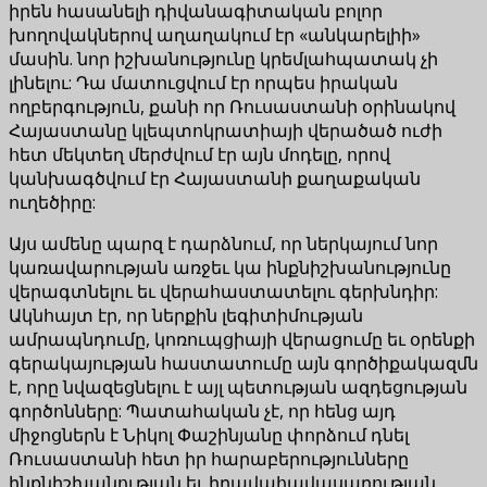
իրեն հասանելի դիվանագիտական բոլոր
խողովակներով աղաղակում էր «անկարելիի»
մասին. նոր իշխանությունը կրեմլահպատակ չի
լինելու: Դա մատուցվում էր որպես իրական
ողբերգություն, քանի որ Ռուսաստանի օրինակով
Հայաստանը կլեպտոկրատիայի վերածած ուժի
հետ մեկտեղ մերժվում էր այն մոդելը, որով
կանխագծվում էր Հայաստանի քաղաքական
ուղեծիրը:
Այս ամենը պարզ է դարձնում, որ ներկայում նոր
կառավարության առջեւ կա ինքնիշխանությունը
վերագտնելու եւ վերահաստատելու գերխնդիր:
Ակնհայտ էր, որ ներքին լեգիտիմության
ամրապնդումը, կոռուպցիայի վերացումը եւ օրենքի
գերակայության հաստատումը այն գործիքակազմն
է, որը նվազեցնելու է այլ պետության ազդեցության
գործոնները: Պատահական չէ, որ հենց այդ
միջոցներն է Նիկոլ Փաշինյանը փորձում դնել
Ռուսաստանի հետ իր հարաբերությունները
ինքնիշխանության եւ իրավահավասարության