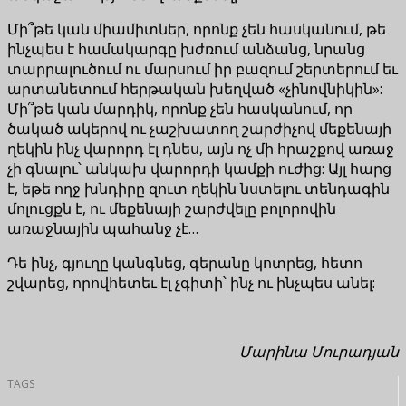
Մի՞թե կան միամիտներ, որոնք չեն հասկանում, թե
ինչպես է համակարգը խժռում անձանց, նրանց
տարրալուծում ու մարսում իր բազում շերտերում եւ
արտանետում հերթական խեղված «չինովնիկին»:
Մի՞թե կան մարդիկ, որոնք չեն հասկանում, որ
ծակած ակերով ու չաշխատող շարժիչով մեքենայի
ղեկին ինչ վարորդ էլ դնես, այն ոչ մի հրաշքով առաջ
չի գնալու՝ անկախ վարորդի կամքի ուժից: Այլ հարց
է, եթե ողջ խնդիրը զուտ ղեկին նստելու տենդագին
մոլուցքն է, ու մեքենայի շարժվելը բոլորովին
առաջնային պահանջ չէ…
Դե ինչ, գյուղը կանգնեց, գերանը կոտրեց, հետո
շվարեց, որովհետեւ էլ չգիտի՝ ինչ ու ինչպես անել:
Մարինա Մուրադյան
TAGS