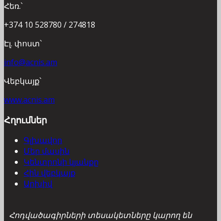
Հեռ.՝
+374 10 528780 / 274818
Էլ. փոստ՝
info@acnis.am
Վեբկայք՝
www.acnis.am
Հղումներ
Գլխավոր
Մեր մասին
Կենտրոնի կյանքը
Հին վեբկայք
Արխիվ
Հոդվածագիրների տեսակետները կարող են