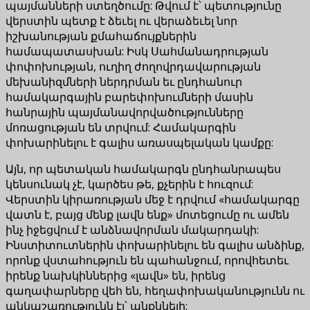
պայմանների ստեղծումը: Թվում է՝ պետությունը
վերստին պետք է ձեւել ու վերաձեւել նոր
իշխանության քմահաճույքներին
համապատասխան: Իսկ Սահմանադրության
փոփոխության, ուղիղ ժողովրդավարության
մեխանիզմների ներդրման եւ ընդհանուր
համակարգային բարեփոխումների մասին
հանրային պայմանավորվածությունները
մոռացության են տրվում: Համակարգին
փոխարինելու է գալիս առասպելական կամքը:
Այն, որ պետական համակարգն ընդհանրապես
կենսունակ չէ, կարծես թե, քչերին է հուզում:
Վերստին կիրառության մեջ է դրվում «համակարգը
վատն է, բայց մենք լավն ենք» մոտեցումը ու ամեն
ինչ իջեցվում է անձնավորման մակարդակի:
Ինստիտուտներին փոխարինելու են գալիս անձինք,
որոնք վստահություն են պահանջում, որովհետեւ
իրենք նախկիններից «լավն» են, իրենց
գաղափարները վեհ են, հեղափոխականությունն ու
անկաշառությունն էլ՝ անքննելի: