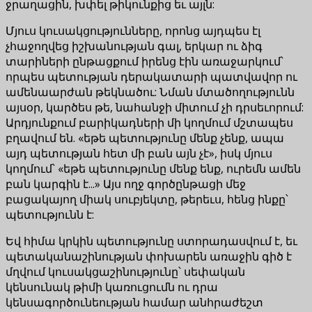
ջրաղացին, խփել թիկունքից եւ այլն:
Մյուս կուսակցությունները, որոնց այդպես էլ
չհաջողվեց իշխանության գալ, երկար ու ձիգ
տարիների ընթացքում իրենց էին առաջարկում՝
որպես պետության դերակատարի պատվավոր ու
ամենաարժան թեկնածու: Նման մտածողությունն
այսօր, կարծես թե, նահանջի միտում չի դրսեւորում:
Արդյունքում բարիկադների մի կողմում մշտապես
բղավում են. «եթե պետությունը մենք չենք, ապա
այդ պետության հետ մի բան այն չէ», իսկ մյուս
կողմում՝ «եթե պետությունը մենք ենք, ուրեմն ամեն
բան կարգին է...» Այս ողջ գործընթացի մեջ
բացակայող միակ սուբյեկտը, թերեւս, հենց ինքը՝
պետությունն է:
Եվ հիմա կրկին պետությունը ստորադասվում է, եւ
պետականաշինության փոխարեն առաջին գիծ է
մղվում կուսակցաշինությունը՝ սեփական
կենսունակ թիմի կառուցումն ու դրա
կենսագործունեության համար անհրաժեշտ