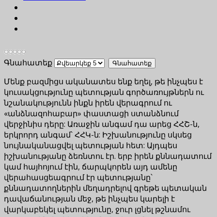
Գնահատեք
Մենք բազմիցս ականատես ենք եղել, թե ինչպես է
կուսակցությունը պետության գործառույթներն ու
նշանակությունն ինքն իրեն վերագրում ու
«անձնազոհաբար» փաստացի ստանձնում
վերջինիս դերը: Առաջին անգամ դա արեց ՀՀՇ-ն,
երկրորդ անգամ՝ ՀՀԿ-ն: Իշխանությունը սկսեց
նույնականացվել պետության հետ: Այդպես
իշխանությանը ձեռնտու էր. երբ իրեն քննադատում
կամ հայհոյում էին, ճարպկորեն այդ ամենը
վերահասցեագրում էր պետությանը՝
քննադատողներին մեղադրելով գրեթե պետական
դավաճանության մեջ, թե ինչպես կարելի է
վարկաբեկել պետությունը, ջուր լցնել թշնամու