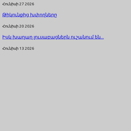
Հունիսի 27 2026
Թիկունքից խփողները
Հունիսի 20 2026
Իսկ խաղաղ լուսաբացներն ուշանում են…
Հունիսի 13 2026