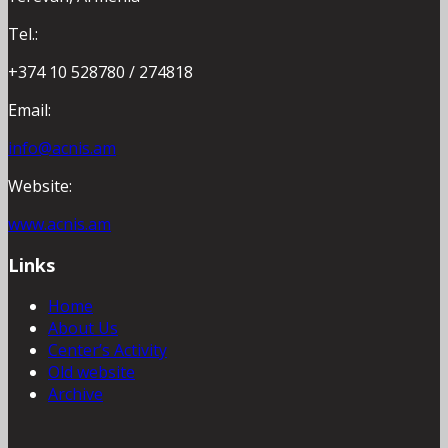
Tel.:
+374 10 528780 / 274818
Email:
info@acnis.am
Website:
www.acnis.am
Links
Home
About Us
Center’s Activity
Old website
Archive