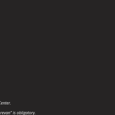
Center.
revan” is obligatory.