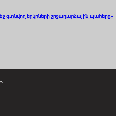
եջ գտնվող երկրների շրջադարձային պահերը»
es