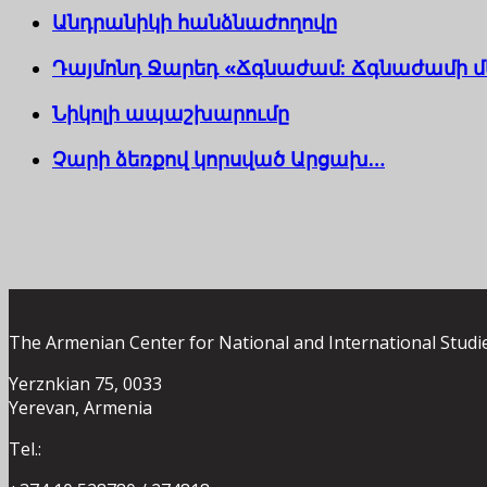
Անդրանիկի հանձնաժողովը
Դայմոնդ Ջարեդ «Ճգնաժամ: Ճգնաժամի մ
Նիկոլի ապաշխարումը
Չարի ձեռքով կորսված Արցախ…
The Armenian Center for National and International Studi
Yerznkian 75, 0033
Yerevan, Armenia
Tel.: