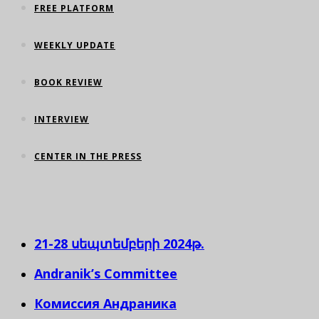
FREE PLATFORM
WEEKLY UPDATE
BOOK REVIEW
INTERVIEW
CENTER IN THE PRESS
21-28 սեպտեմբերի 2024թ.
Andranik’s Committee
Комиссия Андраника