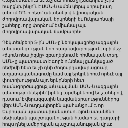
հարցնի. ինչո՞ւ է ԱՄՆ-ն ամեն կերպ սիրախաղ
անում ՌԴ-ի հետ՝ անտեսելով եվրոպական
ժողովրդավարական երկրների եւ Ուկրաինայի
շահերը, որը փորձում է միանալ այս
ժողովրդավարական ճամբարին։
Դեկտեմբերի 5-ին ԱՄՆ-ը ներկայացրեց ազգային
անվտանգության նոր ռազմավարություն, որի մեջ
«ճկուն ռեալիզմը» զբաղեցնում է հիմնական տեղ.
ԱՄՆ-ը պատրաստ է գործ ունենալ ցանկացած
ռեժիմի հետ եւ չի դնի ժողովրդավարացումը,
ազատականացումը կամ այլ երկրներում որեւէ այլ
փոփոխություն այդ երկրների հետ
համագործակցության պայման: ԱՄՆ-ն ազգային
պետություններին՝ իրենց արժեքներով եւ շահերով,
դասում է վերազգային կազմակերպություններից
վեր: ԱՄՆ-ն ուղղակիորեն պահանջում է, որ
Եվրոպան պատասխանատվություն ստանձնի
սեփական պաշտպանության համար եւ դադարի
հույս դնել ամերիկյան պաշտպանության վրա: