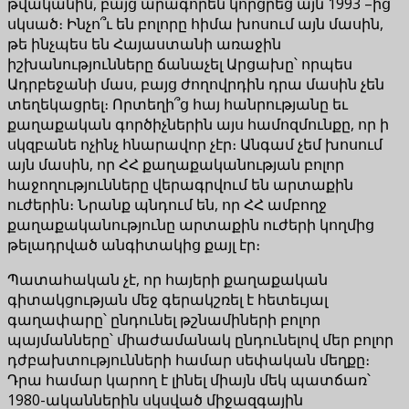
թվականին, բայց արագորեն կորցրեց այն 1993 –ից
սկսած։ Ինչո՞ւ են բոլորը հիմա խոսում այն ​​մասին,
թե ինչպես են Հայաստանի առաջին
իշխանությունները ճանաչել Արցախը՝ որպես
Ադրբեջանի մաս, բայց ժողովրդին դրա մասին չեն
տեղեկացրել։ Որտեղի՞ց հայ հանրությանը եւ
քաղաքական գործիչներին այս համոզմունքը, որ ի
սկզբանե ոչինչ հնարավոր չէր։ Անգամ չեմ խոսում
այն ​​մասին, որ ՀՀ քաղաքականության բոլոր
հաջողությունները վերագրվում են արտաքին
ուժերին։ Նրանք պնդում են, որ ՀՀ ամբողջ
քաղաքականությունը արտաքին ուժերի կողմից
թելադրված անգիտակից քայլ էր։
Պատահական չէ, որ հայերի քաղաքական
գիտակցության մեջ գերակշռել է հետեւյալ
գաղափարը՝ ընդունել թշնամիների բոլոր
պայմանները՝ միաժամանակ ընդունելով մեր բոլոր
դժբախտությունների համար սեփական մեղքը։
Դրա համար կարող է լինել միայն մեկ պատճառ՝
1980-ականներին սկսված միջազգային