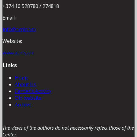
+374 10 528780 / 274818
Email:
info@acnis.am
Website:
www.acnis.am
Links
Home
About Us
Center’s Activity
Old website
Archive
The views of the authors do not necessarily reflect those of the
Center.