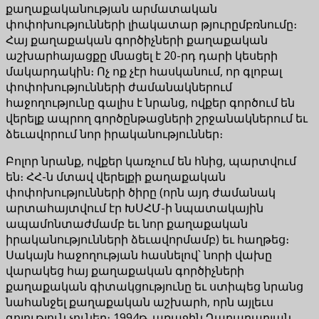
քաղաքականության արմատական ​​
փոփոխությունների լիակատար թյուրըմբռնումը։
Հայ քաղաքական գործիչների քաղաքական
աշխարհայացքը մնացել է 20-րդ դարի կեսերի
մակարդակին։ Ոչ ոք չէր հասկանում, որ գլոբալ
փոփոխությունների ժամանակներում
հաջողությունը գալիս է նրանց, ովքեր գործում են
վերելք ապրող գործընթացների շրջանակներում եւ
ձեւավորում նոր իրականություններ։
Բոլոր նրանք, ովքեր կառչում են հնից, պարտվում
են։ ՀՀ-ն մտավ վերելքի քաղաքական
փոփոխությունների ծիրը (որն այդ ժամանակ
արտահայտվում էր ԽՍՀՄ-ի նպատակային
ապամոնտաժմամբ եւ նոր քաղաքական
իրականությունների ձեւավորմամբ) եւ հաղթեց։
Սակայն հաջողության հասնելով՝ նորի վախը
վարակեց հայ քաղաքական գործիչների
քաղաքական գիտակցությունը եւ ստիպեց նրանց
նահանջել քաղաքական աշխարհ, որն այլեւս
գոյություն չուներ։ 1994թ. առաջին Ղարաբաղյան