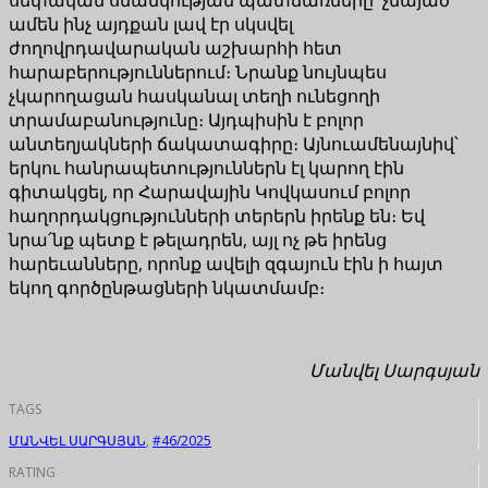
ամեն ինչ այդքան լավ էր սկսվել
ժողովրդավարական աշխարհի հետ
հարաբերություններում։ Նրանք նույնպես
չկարողացան հասկանալ տեղի ունեցողի
տրամաբանությունը։ Այդպիսին է բոլոր
անտեղյակների ճակատագիրը։ Այնուամենայնիվ՝
երկու հանրապետություններն էլ կարող էին
գիտակցել, որ Հարավային Կովկասում բոլոր
հաղորդակցությունների տերերն իրենք են։ Եվ
նրա՛նք պետք է թելադրեն, այլ ոչ թե իրենց
հարեւանները, որոնք ավելի զգայուն էին ի հայտ
եկող գործընթացների նկատմամբ։
Մանվել Սարգսյան
TAGS
ՄԱՆՎԵԼ ՍԱՐԳՍՅԱՆ
,
#46/2025
RATING