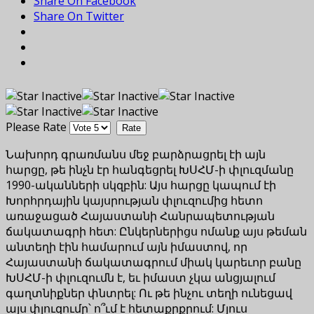
Share On Facebook
Share On Twitter
Please Rate
Նախորդ գրառմանս մեջ բարձրացրել էի այն
հարցը, թե ինչն էր հանգեցրել ԽՍՀՄ-ի փլուզմանը
1990-ականների սկզբին: Այս հարցը կապում էի
Խորհրդային կայսրության փլուզումից հետո
առաջացած Հայաստանի Հանրապետության
ճակատագրի հետ: Ընկերներիցս ոմանք այս թեման
անտեղի էին համարում այն ​​իմաստով, որ
Հայաստանի ճակատագրում միակ կարեւոր բանը
ԽՍՀՄ-ի փլուզումն է, եւ իմաստ չկա անցյալում
գաղտնիքներ փնտրել: Ու թե ինչու տեղի ունեցավ
այս փլուզումը՝ ո՞ւմ է հետաքրքրում: Մյուս