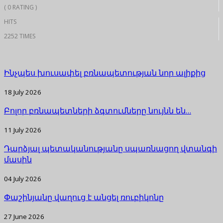
( 0 RATING )
HITS
2252 TIMES
Ինչպես խուսափել բռնապետության նոր ալիքից
18 July 2026
Բոլոր բռնապետների ձգտումները նույնն են…
11 July 2026
Դարձյալ պետականությանը սպառնացող վտանգի
մասին
04 July 2026
Փաշինյանը վաղուց է անցել ռուբիկոնը
27 June 2026