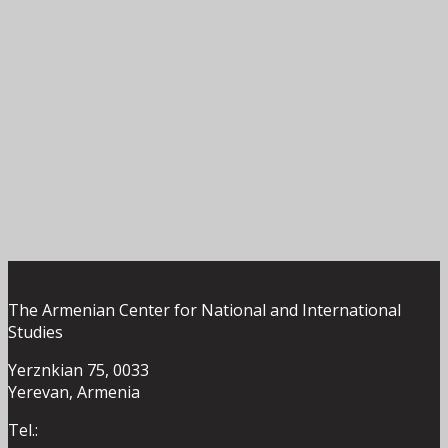
The Armenian Center for National and International
Studies
Yerznkian 75, 0033
Yerevan, Armenia
Tel.: