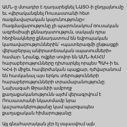
ԱՄՆ-ը մտադիր է դադարեցնել ՆԱՏՕ-ի ընդլայնումը
եւ «վերականգնել Ռուսաստանի հետ
ռազմավարական կայունությունը»:
Ռազմավարությունը չի պարունակում ռուսական
ագրեսիայի քննադատություն, սակայն դրա
հեղինակները քննադատում են եվրոպական
կառավարություններին՝ «պատերազմի ընթացքի
վերաբերյալ անիրատեսական սպասումների»
համար։ Նրանք, ովքեր սովոր են ԱՄՆ-ԽՍՀՄ
հարաբերությունները դիտարկել որպես ՊԱԿ-ի եւ
ԿՀՎ-ի միջեւ հավերժական պայքար, դժվարանում
են հասկանալ այս երկու տերությունների
հարաբերությունների տրամաբանությունը:
Նախագահ Թրամփի ամբողջ
քաղաքականությունն այժմ վերագրվում է
Ռուսաստանի նկատմամբ նրա
կաշառակերությանը կամ պարզապես
քաղաքական հիմարությանը:
Այլ գնահատական ​​չէր էլ սպասվում այն