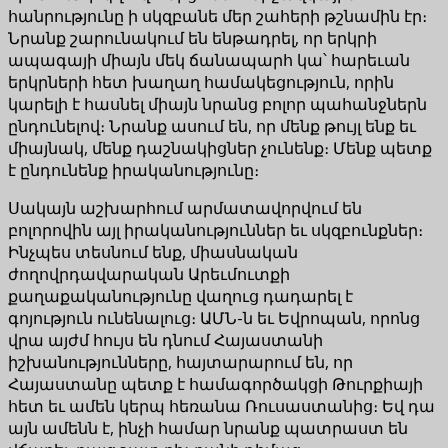
հանրությունը ի սկզբանե մեր շահերի թշնամին էր։
Նրանք շարունակում են ենթադրել, որ երկրի
ապագայի միայն մեկ ճանապարհ կա՝ հարեւան
երկրների հետ խաղաղ համակեցություն, որին
կարելի է հասնել միայն նրանց բոլոր պահանջներն
ընդունելով։ Նրանք ասում են, որ մենք թույլ ենք եւ
միայնակ, մենք դաշնակիցներ չունենք։ Մենք պետք
է ընդունենք իրականությունը։
Սակայն աշխարհում արմատավորվում են
բոլորովին այլ իրականություններ եւ սկզբունքներ։
Ինչպես տեսնում ենք, միասնական
ժողովրդավարական Արեւմուտքի
քաղաքականությունը վաղուց դադարել է
գոյություն ունենալուց։ ԱՄՆ-ն եւ Եվրոպան, որոնց
վրա այժմ հույս են դնում Հայաստանի
իշխանությունները, հայտարարում են, որ
Հայաստանը պետք է համագործակցի Թուրքիայի
հետ եւ ամեն կերպ հեռանա Ռուսաստանից։ Եվ դա
այն ամենն է, ինչի համար նրանք պատրաստ են