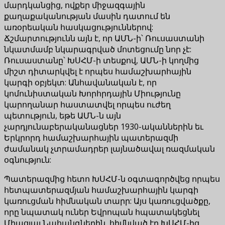
մարդկանցից, ովքեր միջազգային
քաղաքականության մասին դատում են
առօրեական հասկացություններով:
Ճշմարտությունն այն է, որ ԱՄՆ-ի՝ Ռուսաստանի
նկատմամբ նկարագրված մոտեցումը նոր չէ:
Ռուսաստանը՝ ԽՍՀՄ-ի տեսքով, ԱՄՆ-ի կողմից
միշտ դիտարկվել է որպես համաշխարհային
կարգի օբյեկտ: Անհավանական է, որ
կոմունիստական ​​Խորհրդային Միությունը
կարողանար հաստատվել որպես ուժեղ
պետություն, եթե ԱՄՆ-ն այն
չարդյունաբերականացներ 1930-ականներին եւ
Երկրորդ համաշխարհային պատերազմի
ժամանակ չտրամադրեր լայնածավալ ռազմական
օգնություն:
Պատերազմից հետո ԽՍՀՄ-ն օգտագործվեց որպես
հետպատերազմյան համաշխարհային կարգի
կառուցման հիմնական տարր: Այս կառուցվածքը,
որը նպատակ ուներ Եվրոպան հպատակեցնել
Միացյալ Նահանգներին, հիմնված էր ԽՍՀՄ-ից