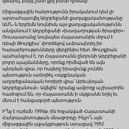
վճարել, բայց շատ քիչ բանի դիմաց։
Միջազգային հանրությունն իրականում դեմ չի
արտահայտվել Ադրբեջանի քաղաքականությանը:
ԱՄՆ-ն երբեմն նույնիսկ այս քաղաքականությունն
անվանում է Ադրբեջանի «խաղաղության ծրագիր»։
Ռուսաստանը նույնպես Հայաստանին մղում է
դեպի Թուրքիա՝ փորձելով ամրապնդել իր
հարաբերությունները վերջինիս հետ. Թուրքիան
պահանջում է, որ Հայաստանն ընդունի Ադրբեջանի
բոլոր պայմանները, որոնք հիմնված են այն
պնդման վրա, որ հայերը իրավունք չունեն
պետություն ստեղծել «սկզբնական
ադրբեջանական հողերի վրա՝ Արեւմտյան
Ադրբեջանում»։ Ավելին՝ դրանք ամբողջ աշխարհին
համոզում են, որ Հայաստանն ի սկզբանե եղել եւ
մնում է հանցագործ պետություն։
Ի՞նչ է ուրեմն 1990թ.-ին հռչակված Հայաստանի
Հանրապետության մնացորդը։ Ինչո՞ւ այն
միջազգային աջակցություն ստացավ 1992