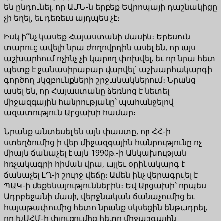
են ընդունել, որ ԱՄՆ-ն երբեք Եվրոպայի դաշնակիցը
չի եղել, եւ դեռեւս այդպես չէ։
Իսկ ի՞նչ կասեք Հայաստանի մասին։ Երեսուն
տարուց ավելի նրա ժողովրդին ասել են, որ այս
աշխարհում ոչինչ չի կարող փոխվել, եւ որ նրա հետ
պետք է ջանասիրաբար վարվել՝ աշխարհակարգի
գործող սկզբունքների շրջանակներում։ Նրանց
ասել են, որ Հայաստանը ձեռնոց է նետել
միջազգային հանրությանը՝ պահանջելով
ազատություն Արցախի համար։
Նրանք անտեսել են այն փաստը, որ ՀՀ-ի
ստեղծումից ի վեր միջազգային հանրությունը ոչ
միայն ճանաչել է այն 1990թ.-ի Անկախության
հռչակագրի հիման վրա, այլեւ օրինակարգ է
ճանաչել ԼՂ-ի շուրջ վեճը։ Ամեն ինչ վերագրվել է
ՊԱԿ-ի մեքենայություններին։ Եվ Արցախի՝ որպես
Ադրբեջանի մասի, վերջնական ճանաչումից եւ
հայաթափումից հետո նրանք սկսեցին ենթադրել,
որ ԽՍՀՄ-ի փլուզումից հետո միջազգային