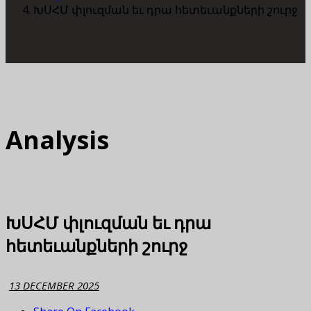
ԽՍՀՄ փլուզման եւ դրա հետեւանքների շուրջ
Analysis
ԽՍՀՄ փլուզման եւ դրա
հետեւանքների շուրջ
13 DECEMBER 2025