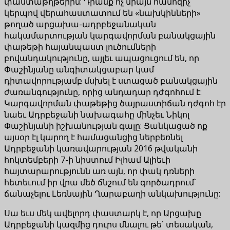
փաստաթղթերին: Դրանք ոչ միայն համոզիչ
կերպով վերահաստատում են «նախկինների»
թողած արցախա-ադրբեջանական
հակամարտության կարգավորման բանակցային
փաթեթի հայանպաստ լուծումների
բովանդակությունը, այլեւ ապացուցում են, որ
Փաշինյանը անգիտակցաբար կամ
դիտավորությամբ մսխել է ստացած բանակցային
ժառանգությունը, որից անդադար դժգոհում է:
Կարգավորման փաթեթից ծայրաստիճան դժգոհ էր
նաեւ Ադրբեջանի նախագահը մինչեւ Նիկոլ
Փաշինյանի իշխանության գալը: Ցանկացած ոք
այսօր էլ կարող է համացանցից ներբեռնել
Ադրբեջանի կառավարության 2016 թվականի
հոկտեմբերի 7-ի նիստում Իլհամ Ալիեւի
հայտարարությունն առ այն, որ փակ դռների
հետեւում իր վրա մեծ ճնշում են գործադրում՝
ճանաչելու Լեռնային Ղարաբաղի անկախությունը:
Սա եւս մեկ ավելորդ փաստարկ է, որ Արցախը
Ադրբեջանի կազմից դուրս մնալու թե՛ տեսական,