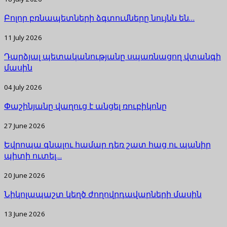
Բոլոր բռնապետների ձգտումները նույնն են…
11 July 2026
Դարձյալ պետականությանը սպառնացող վտանգի
մասին
04 July 2026
Փաշինյանը վաղուց է անցել ռուբիկոնը
27 June 2026
Եվրոպա գնալու համար դեռ շատ հաց ու պանիր
պիտի ուտել…
20 June 2026
Նիկոլապաշտ կեղծ ժողովրդավարների մասին
13 June 2026