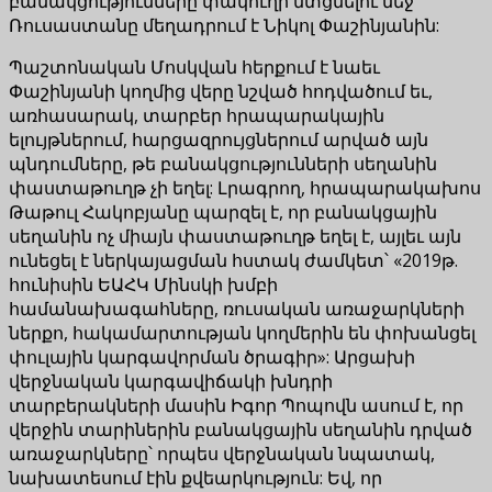
բանակցությունները փակուղի մտցնելու մեջ
Ռուսաստանը մեղադրում է Նիկոլ Փաշինյանին:
Պաշտոնական Մոսկվան հերքում է նաեւ
Փաշինյանի կողմից վերը նշված հոդվածում եւ,
առհասարակ, տարբեր հրապարակային
ելույթներում, հարցազրույցներում արված այն
պնդումները, թե բանակցությունների սեղանին
փաստաթուղթ չի եղել: Լրագրող, հրապարակախոս
Թաթուլ Հակոբյանը պարզել է, որ բանակցային
սեղանին ոչ միայն փաստաթուղթ եղել է, այլեւ այն
ունեցել է ներկայացման հստակ ժամկետ՝ «2019թ.
հունիսին ԵԱՀԿ Մինսկի խմբի
համանախագահները, ռուսական առաջարկների
ներքո, հակամարտության կողմերին են փոխանցել
փուլային կարգավորման ծրագիր»: Արցախի
վերջնական կարգավիճակի խնդրի
տարբերակների մասին Իգոր Պոպովն ասում է, որ
վերջին տարիներին բանակցային սեղանին դրված
առաջարկները՝ որպես վերջնական նպատակ,
նախատեսում էին քվեարկություն: Եվ, որ