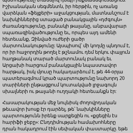
Իշխանական սեգմենտն, իր հերթին, ոչ առանց
վարձկան «ֆեյքերի» աջակցության, մատնանշում է
նախկիններից ստացած բանակցային «դժգույն»
ժառանգությունը, բանակի թալանը, անբավարար
սպառազինվածությունը եւ, որպես այդ ամենի
հետեւանք, Զինված ուժերի ցածր
մարտունակությունը: Այսպիսով՝ մի կողմը պնդում է,
որ իր հաջորդին թողել է թշնամու դեմ երկու փայլուն
հաղթանակ տարած մարտունակ բանակ եւ
Արցախի հարցում բանակցային նպաստավոր
հարթակ, իսկ մյուսը հակադարձում է, թե 44-օրյա
պատերազմում կրած պարտությունը նախորդ 20
տարիների ընթացքում կուտակված լրջագույն
սխալների ու թալանի ուղղակի հետեւանքն էր:
Հասարակության մեջ նույնիսկ ժողովրդական
թեւավոր խոսք էր դարձել, թե՝ նախկինները
պարտությունն իրենք սարքեցին ու «քցեցին էս
հարիֆի ջեբը»: Ընդդիմության համախոհները
դրան հակադրում էին սեփական փաստարկը. եթե