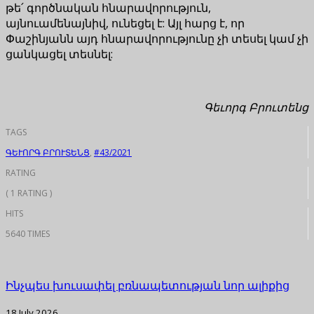
թե՛ գործնական հնարավորություն,
այնուամենայնիվ, ունեցել է: Այլ հարց է, որ
Փաշինյանն այդ հնարավորությունը չի տեսել կամ չի
ցանկացել տեսնել:
Գեւորգ Բրուտենց
TAGS
ԳԵՒՈՐԳ ԲՐՈՒՏԵՆՑ
,
#43/2021
RATING
( 1 RATING )
HITS
5640 TIMES
Ինչպես խուսափել բռնապետության նոր ալիքից
18 July 2026