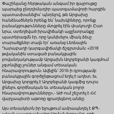
Փաշինյանը հերթական անգամ իր զայրույթը
պարպեց ընդդիմադիր պատգամավորի հարցին
պատասխանելիս՝ պնդելով, թե Արցախը
հանձնածներն իրենք են՝ նախկիները, որոնք
բանակցությունները մտցրել էին փակուղի: Ըստ
նրա, ստեղծված իրավիճակի այլընտրանքը
պատերազմն էր, որը կանխելու միակ ձեւը
տարածքներ տալն էր՝ առանց Լեռնային
Ղարաբաղի կարգավիճակի ճշգրտման: «2018
թվականին ստացած բանակցային
բովանդակությամբ Արցախն Ադրբեջանի կազմում
չգտնվելը չուներ անգամ տեսական
հնարավորություն։ Ավելին՝ 2016-ի դրությամբ
բանակցային գործընթացում եղել է աղետ, եւ
Արցախը կորցրել է Ադրբեջանի կազմից դուրս
լինելու գործնական եւ տեսական բոլոր
հնարավորությունները»,- ԱԺ-ում շեշտել է ՀՀ
վարչապետի աթոռը զբաղեցնող անձը:
Այս տեսակետն իր ելույթում ամրապնդել է ՔՊ-
ական պատգամավոր Արման Եղոյանը, որի