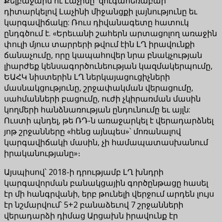
Քելբաջարն ու Լաչինը՝ զուգահեռաբար
դիտարկելով Լաչինի միջանցքի լայնությունը եւ
կարգավիճակը: Ռուս դիվանագետը հատուկ
ընդգծում է. «Երեւանի շահերն արտացոլող առաջին
փուլի մյուս տարրերի թվում էին ԼՂ իրավունքի
ճանաչումը, որը կապահովեր նրա բնակչության
լիարժեք կենսագործունեության կազմակերպումը,
ԵԱՀԿ նիստերին ԼՂ ներկայացուցիչների
մասնակցությունը, շրջափակման վերացումը,
սահմանների բացումը, ուժի չկիրառման մասին
կողմերի հանձնառության ընդունումը եւ այլն:
Ուստի պնդել, թե ՌԴ-ն առաջարկել է վերադարձնել
յոթ շրջանները «հենց այնպես»՝ մոռանալով
կարգավիճակի մասին, չի համապատասխանում
իրականությանը»։
Այսպիսով՝ 2018-ի դրությամբ ԼՂ խնդրի
կարգավորման բանակցային գործընթացը հասել
էր մի հանգրվանի, երբ թունելի վերջում արդեն լույս
էր նշմարվում՝ 5+2 բանաձեւով 7 շրջանների
վերադարձի դիմաց Արցախն իրավունք էր