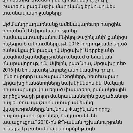
թափելով բազմաթիվ մարդկանց երկուսուկես
տասնամյակի ջանքերը:
Այժմ անդրադառնանք ամենակարեւոր հարցին.
որքանո՞վ են իրականությանը
համապատասխանում Նիկոլ Փաշինյանի՝ քանիցս
հնչեցրած պնդումները, թե 2018-ի դրությամբ եղած
բանակցային բազայով Արցախի՝ Ադրբեջանի
կազմում չգտնվելը չուներ անգամ տեսական
հնարավորություն: Ավելին, ըստ նրա, Արցախը դեռ
2016-ին էր սպառել Ադրբեջանի կազմից դուրս
լինելու բոլոր պաշարամիջոցները, հետեւաբար
Արցախը հանձնողները նախկիններն են: Սակայն
հրապարակի վրա եղած փաստերը, բանակցային
գործընթացի բոլոր մանրամասներին քաջածանոթ
հայ եւ ռուս պաշտոնատար անձանց
վկայությունները, նույնիսկ Փաշինյանի որոշ
հայտարարություններ, հակառակն են
ապացուցում՝ 2018-ին ՔՊ-ական իշխանությունն
ունեցել էր բանակցային գործընթացն