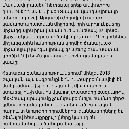
Մասնավորապես՝ հետեւյալ երեք անփոփոխ
դրույթները. ա/ ԼՂ-ի վերջնական կարգավիճակը
պետք է որոշվի Արցախի ժողովրդի ազատ
կամարտահայտման միջոցով, որի արդյունքները
միջազգային իրավական ուժ կունենան; բ/ մինչեւ
վերջնական կարգավիճակի որոշումը ԼՂ-ը կունենա
միջազգային հանրության կողմից ճանաչված
միջանկյալ կարգավիճակ; գ/ պետք է անխափան
գործի ԼՂ-ի եւ Հայաստանի միջեւ ցամաքային
կապը:
Հետագա բանակցություններում՝ մինչեւ 2018
թվական, այս սկզբունքներն ու տարրերն ավելի են
մանրամասնվել, բյուրեղացել, միս ու արյուն
ստացել, ինչի մասին վկայող փաստերը բազմաթիվ
են: Հրապարակումը չծանրաբեռնելու համար զերծ
կմնանք համացանցում զետեղված բավական
հարուստ նյութերի հղումներից, ցանկացողները եւ
թեմայով հետաքրքրվողները կարող են
հանգամանորեն ծանոթանալ այդ