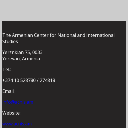
The Armenian Center for National and International
Studies
Yerznkian 75, 0033
Yerevan, Armenia
Tel.:
+374 10 528780 / 274818
Email:
info@acnis.am
Website:
www.acnis.am