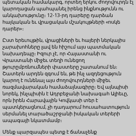
պետական համակարգ, որտեղ երկու ժողովուրդն էլ
կարողացան պահպանել իրենց ինքնությունն ու
անկախությունը։ 12-13-րդ դարերը դարձան
հայկական եւ վրացական մշակույթների «ոսկե
դարեր»։
Ըստ երեւույթին, վրացիների եւ հայերի ներկայիս
չարախոհները լավ են հիշում այս պատմական
նախադեպը։ Իզուր չէ, որ Հայաստանի ու
Վրաստանի միջեւ տեղի ունեցող
թյուրըմբռնումների փաստերը շատանում են։
Շատերն արդեն զգում են, թե ինչ ազդեցություն
կարող է ունենալ այս ժողովուրդների միջեւ
ռազմավարական համաձայնագիրը։ Եվ այնպիսի
նորեկ, ինչպիսին է Ադրբեջանի նախագահ Ալիեւը,
որն իրեն Հարավային Կովկասի տեր է
պատկերացնում, չի դադարում հուսահատություն
սերմանել տարածաշրջանի իսկական տերերի
ապագայի նկատմամբ։
Մենք պարզապես պետք է ճանաչենք