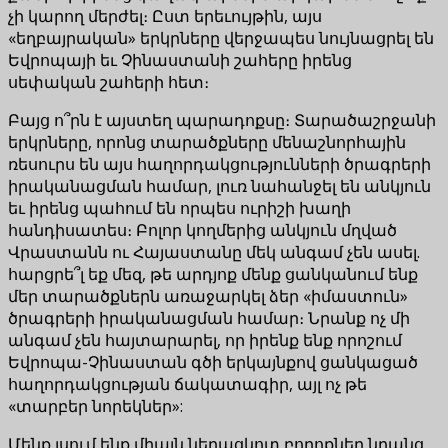
չի կարող մերժել։ Ըստ երեւույթին, այս
«եղբայրական» երկրները վերջապես նույնացրել են
Եվրոպայի եւ Չինաստանի շահերը իրենց
սեփական շահերի հետ։
Բայց ո՞րն է այստեղ պարադոքսը։ Տարածաշրջանի
երկրները, որոնց տարածքները մենաշնորհային
ռեսուրս են այս հաղորդակցությունների ծրագրերի
իրականացման համար, լուռ նահանջել են անկյուն
եւ իրենց պահում են որպես ուրիշի խաղի
հանդիսատես։ Բոլոր կողմերից անկյուն մղված
Վրաստանն ու Հայաստանը մեկ անգամ չեն ասել.
հարցրե՞լ եք մեզ, թե արդյոք մենք ցանկանում ենք
մեր տարածքներն առաջարկել ձեր «իմաստուն»
ծրագրերի իրականացման համար։ Նրանք ոչ մի
անգամ չեն հայտարարել, որ իրենք ենք որոշում
Եվրոպա-Չինաստան գծի երկայնքով ցանկացած
հաղորդակցության ճակատագիր, այլ ոչ թե
«տարբեր նորեկներ»:
Մենք լսում ենք միայն նեղացկոտ բողոքներ նրանց