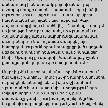
ճակատագրի նկատմամբ բոլորի անարդար
վերաբերմունքի մասին։ Վրաստանը, որը խճճվել է
փլուզվող Արեւմուտքի եւ Ռուսաստանի միջեւ,
հատկապես հաջողակ է այս հարցում։ Բայց
Հայաստանը լիովին հանձնվել է։ Շատերը կարող են
սովորությունից դրդված ասել, որ Վրաստանն ու
Հայաստանը չունեն այնպիսի ռազմավարական
ռեսուրսներ, որ կարողանան առարկել այդ
հաղորդակցություններով հետաքրքրված այդքան
մեծ թվով երկրների դեմ։ Բայց սրանք ընդամենը
Լենին-Աթաթուրքի պակտի ժամանակաշրջանի
քաղաքական դոգմաների մնացորդներ են։
Մարդիկ չեն կարող հասկանալ, որ մենք ապրում
ենք այլ աշխարհում, որտեղ 20-րդ դարի կանոններն
ու բարքերն անտեղի են։ Եվ այս աշխարհում
Վրաստանի եւ Հայաստանի կարողությունները
տվյալ հարցում շատ ավելի մեծ են, քան՝
տարածաշրջանի մյուս խաղացողներինը։ Այս
երկրների տարածքները «ոսկե» կշիռ են ձեռք բերել