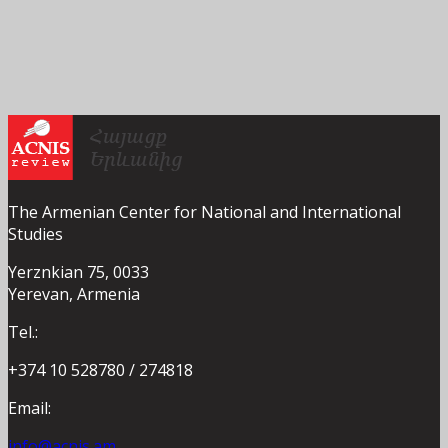
The Armenian Center for National and International
Studies
Yerznkian 75, 0033
Yerevan, Armenia
Tel.:
+374 10 528780 / 274818
Email:
info@acnis.am