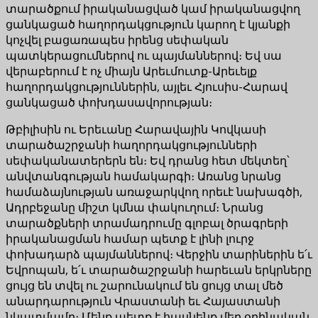
տարածքում իրականացված կամ իրականացվող
ցանկացած հաղորդակցություն կարող է կյանքի
կոչվել բացառապես իրենց սեփական
պատկերացումներով ու պայմաններով։ Եվ սա
վերաբերում է ոչ միայն Արեւմուտք-Արեւելք
հաղորդակցություններին, այլեւ Հյուսիս-Հարավ
ցանկացած փոխդասավորության։
Թբիլիսին ու Երեւանը Հարավային Կովկասի
տարածաշրջանի հաղորդակցությունների
սեփականատերերն են։ Եվ դրանց հետ մեկտեղ՝
անվտանգության համակարգի։ Առանց նրանց
համաձայնության առաջարկվող որեւէ նախագծի,
Ադրբեջանը միշտ կմնա փակուղում։ Նրանց
տարածքների տրամադրումը գլոբալ ծրագրերի
իրականացման համար պետք է լինի լուրջ
փոխադարձ պայմաններով։ Վերջին տարիներին ե՛ւ
Եվրոպան, ե՛ւ տարածաշրջանի հարեւան երկրները
ցույց են տվել ու շարունակում են ցույց տալ մեծ
անարդարություն Վրաստանի եւ Հայաստանի
նկատմամբ։ Մենք պետք է հասնենք մեր օրինական