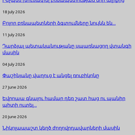
18 July 2026
Բոլոր բռնապետների ձգտումները նույնն են…
11 July 2026
Դարձյալ պետականությանը սպառնացող վտանգի
մասին
04 July 2026
Փաշինյանը վաղուց է անցել ռուբիկոնը
27 June 2026
Եվրոպա գնալու համար դեռ շատ հաց ու պանիր
պիտի ուտել…
20 June 2026
Նիկոլապաշտ կեղծ ժողովրդավարների մասին