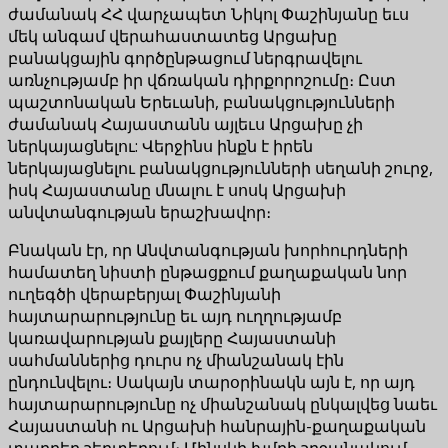
ժամանակ ՀՀ վարչապետ Նիկոլ Փաշինյանը եւս
մեկ անգամ վերահաստատեց Արցախը
բանակցային գործընթացում ներգրավելու
առնչությամբ իր վճռական դիրքորոշումը։ Ըստ
պաշտոնական Երեւանի, բանակցությունների
ժամանակ Հայաստանն այլեւս Արցախը չի
ներկայացնելու: Վերջինս ինքն է իրեն
ներկայացնելու բանակցությունների սեղանի շուրջ,
իսկ Հայաստանը մնալու է սոսկ Արցախի
անվտանգության երաշխավոր։
Բնական էր, որ Անվտանգության խորհուրդների
համատեղ նիստի ընթացքում քաղաքական նոր
ուղեգծի վերաբերյալ Փաշինյանի
հայտարարությունը եւ այդ ուղղությամբ
կառավարության քայլերը Հայաստանի
սահմաններից դուրս ոչ միանշանակ էին
ընդունվելու։ Սակայն տարօրինակն այն է, որ այդ
հայտարարությունը ոչ միանշանակ ընկալվեց նաեւ
Հայաստանի ու Արցախի հանրային-քաղաքական
տարբեր շերտերում։ Մինսկի խմբի շրջանակում