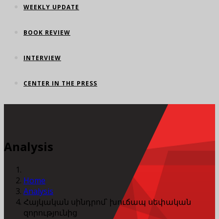
WEEKLY UPDATE
BOOK REVIEW
INTERVIEW
CENTER IN THE PRESS
Analysis
Home
Analysis
Հայկական սինդրոմ՝ խուճապ սեփական
զորությունից