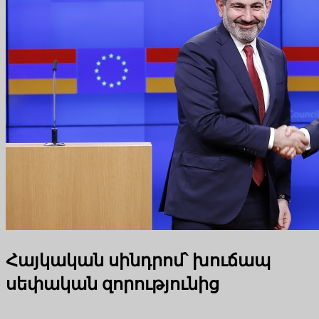
Հայկական սինդրոմ՝ խուճապ
սեփական զորությունից