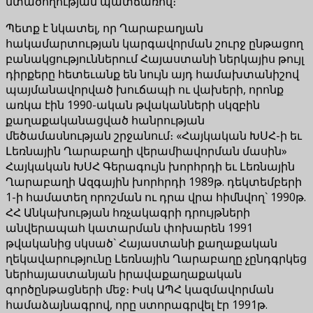
մտածողության պատճառով։
Պետք է նկատել, որ Ղարաբաղյան
հակամարտության կարգավորման շուրջ ընթացող
բանակցություններում Հայաստանի ներկայիս թույլ
դիրքերը հետեւանք են նույն այդ համախտանիշով
պայմանավորված խուճապի ու վախերի, որոնք
առկա էին 1990-ական թվականների սկզբին
քաղաքականացված հանրության
մեծամասնության շրջանում։ «Հայկական ԽՍՀ-ի եւ
Լեռնային Ղարաբաղի վերամիավորման մասին»
Հայկական ԽՍՀ Գերագույն խորհրդի եւ Լեռնային
Ղարաբաղի Ազգային խորհրդի 1989թ. դեկտեմբերի
1-ի համատեղ որոշման ու դրա վրա հիմնվող` 1990թ.
ՀՀ Անկախության հռչակագրի դրույթների
անվերապահ կատարման փոխարեն 1991
թվականից սկսած` Հայաստանի քաղաքական
ղեկավարությունը Լեռնային Ղարաբաղը չընդգրկեց
ներհայաստանյան իրավաքաղաքական
գործընթացների մեջ։ Իսկ ԱՊՀ կազմավորման
համաձայնագրով, որը ստորագրվել էր 1991թ.