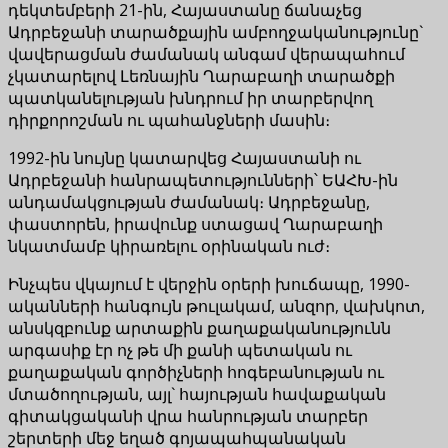
դեկտեմբերի 21-ին, Հայաստանը ճանաչեց
Ադրբեջանի տարածքային ամբողջականությունը`
վավերացման ժամանակ անգամ վերապահում
չկատարելով Լեռնային Ղարաբաղի տարածքի
պատկանելության խնդրում իր տարբերվող
դիրքորոշման ու պահանջների մասին։
1992-ին նույնը կատարվեց Հայաստանի ու
Ադրբեջանի հանրապետությունների՝ ԵԱՀԽ-ին
անդամակցության ժամանակ։ Ադրբեջանը,
փաստորեն, իրավունք ստացավ Ղարաբաղի
նկատմամբ կիրառելու օրինական ուժ։
Ինչպես վկայում է վերջին օրերի խուճապը, 1990-
ականների հանգույն թուլակամ, անզոր, վախկոտ,
անսկզբունք արտաքին քաղաքականությունն
արգասիք էր ոչ թե մի քանի պետական ու
քաղաքական գործիչների հոգեբանության ու
մտածողության, այլ` հայության հավաքական
գիտակցականի վրա հանրության տարբեր
շերտերի մեջ եղած գոյապահպանական