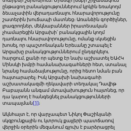
ընթացող բանակցություններում կրկին եռակողմ
ձեւաչափին վերադառնալու հնարավորությունը
շատերին խուճապի մատնեց։ Առանձին գործիչներ,
լրագրողներ, մեկնաբաններ իրատեսական
չհամարեցին Արցախի` բանակցային կողմ
դառնալու հնարավորությունը, ոմանք սկսեցին
խոսել, որ պաշտոնական Երեւանը շտապել է
Արցախը բանակցություններում ընդգրկելու
հարցում, քանի որ պետք էր նախ աշխատել ԵԱՀԿ
Մինսկի խմբի համանախագահների հետ, ստանալ
նրանց համաձայնությունը, որից հետո նման բան
հայտարարել։ Իսկ Արցախի նախագահի
աշխատակազմի ղեկավարի տեղակալ Դավիթ
Բաբայանն անգամ մտավախություն հայտնեց, որ
դա կարող է հանգեցնել բանակցությունների
տապալման
[1]
։
Ակնհայտ է, որ վարչապետ Նիկոլ Փաշինյանի
սկզբունքային ու կտրուկ քայլերի պատճառով
վերջին օրերին մեզանում գլուխ է բարձրացրել