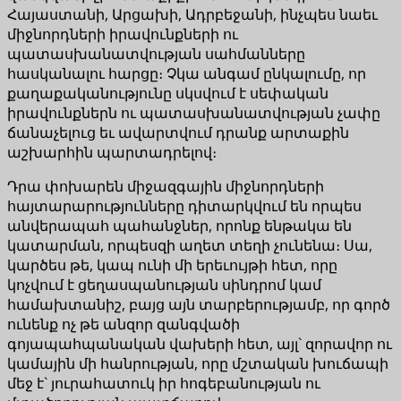
Հայաստանի, Արցախի, Ադրբեջանի, ինչպես նաեւ
միջնորդների իրավունքների ու
պատասխանատվության սահմանները
հասկանալու հարցը։ Չկա անգամ ընկալումը, որ
քաղաքականությունը սկսվում է սեփական
իրավունքներն ու պատասխանատվության չափը
ճանաչելուց եւ ավարտվում դրանք արտաքին
աշխարհին պարտադրելով։
Դրա փոխարեն միջազգային միջնորդների
հայտարարությունները դիտարկվում են որպես
անվերապահ պահանջներ, որոնք ենթակա են
կատարման, որպեսզի աղետ տեղի չունենա։ Սա,
կարծես թե, կապ ունի մի երեւույթի հետ, որը
կոչվում է ցեղասպանության սինդրոմ կամ
համախտանիշ, բայց այն տարբերությամբ, որ գործ
ունենք ոչ թե անզոր զանգվածի
գոյապահպանական վախերի հետ, այլ` զորավոր ու
կամային մի հանրության, որը մշտական խուճապի
մեջ է` յուրահատուկ իր հոգեբանության ու