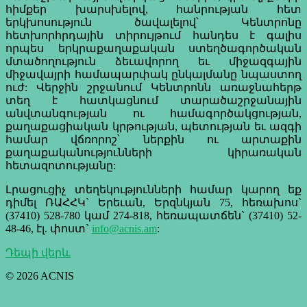
հիմքեր խարսխելով, հանրության հետ
երկխոսություն ծավալելով՝ Կենտրոնը
հետխորհրդային տիրույթում հանդես է գալիս
որպես երկրաքաղաքական ստեղծագործական
մտածողություն ձեւավորող եւ միջազգային
միջավայրի համապարփակ ընկալմանը նպաստող
ուժ: Վերջին շրջանում Կենտրոնն առաջնահերթ
տեղ է հատկացնում տարածաշրջանային
անվտանգության ու համագործակցության,
քաղաքացիական կրթության, պետության եւ ազգի
համար վճռորոշ՝ ներքին ու արտաքին
քաղաքականությունների կիրառական
հետազոտությանը:
Լրացուցիչ տեղեկությունների համար կարող եք
դիմել ՌԱՀՀԿ` Երեւան, Երզնկյան 75, հեռախոս`
(37410) 528-780 կամ 274-818, հեռապատճեն` (37410) 52-
48-46, էլ. փոստ`
info@acnis.am
:
Դեպի վերև
© 2026 ACNIS