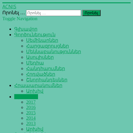
ACNIS
Որոնել …
Որոնել
Toggle Navigation
Գլխավոր
Գործունեություն
Սեմինարներ
Հարցազրույցներ
Մեկնաբանություններ
Ասուլիսներ
Մեդիա
Հանդիպումներ
Հոդվածներ
Շնորհանդեսներ
Հրապարակումներ
Արխիվ
Օրացույց
2017
2016
2015
2014
2013
Արխիվ