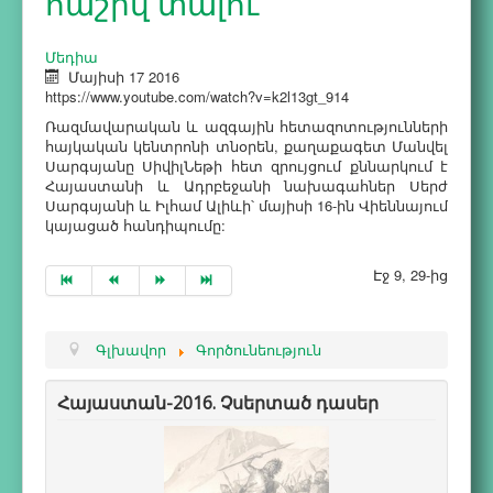
հաշիվ տալու
Մեդիա
Մայիսի 17 2016
https://www.youtube.com/watch?v=k2l13gt_914
Ռազմավարական և ազգային հետազոտությունների
հայկական կենտրոնի տնօրեն, քաղաքագետ Մանվել
Սարգսյանը ՍիվիլՆեթի հետ զրույցում քննարկում է
Հայաստանի և Ադրբեջանի նախագահներ Սերժ
Սարգսյանի և Իլհամ Ալիևի՝ մայիսի 16-ին Վիեննայում
կայացած հանդիպումը:
Էջ 9, 29-ից
Գլխավոր
Գործունեություն
Հայաստան-2016. Չսերտած դասեր