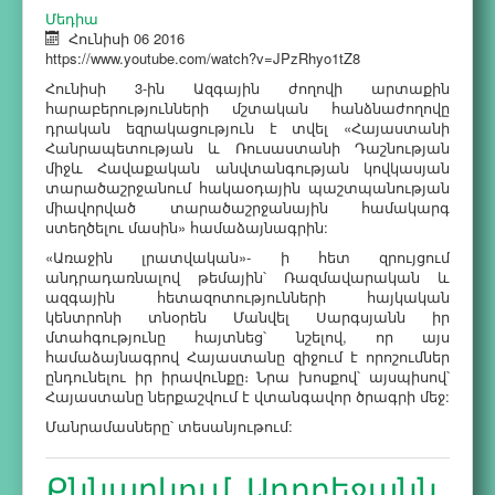
Մեդիա
Հունիսի 06 2016
https://www.youtube.com/watch?v=JPzRhyo1tZ8
Հունիսի 3-ին Ազգային ժողովի արտաքին
հարաբերությունների մշտական հանձնաժողովը
դրական եզրակացություն է տվել «Հայաստանի
Հանրապետության և Ռուսաստանի Դաշնության
միջև Հավաքական անվտանգության կովկասյան
տարածաշրջանում հակաօդային պաշտպանության
միավորված տարածաշրջանային համակարգ
ստեղծելու մասին» համաձայնագրին:
«Առաջին լրատվական»- ի հետ զրույցում
անդրադառնալով թեմային՝ Ռազմավարական և
ազգային հետազոտությունների հայկական
կենտրոնի տնօրեն Մանվել Սարգսյանն իր
մտահգությունը հայտնեց՝ նշելով, որ այս
համաձայնագրով Հայաստանը զիջում է որոշումներ
ընդունելու իր իրավունքը։ Նրա խոսքով՝ այսպիսով՝
Հայաստանը ներքաշվում է վտանգավոր ծրագրի մեջ:
Մանրամասները՝ տեսանյութում:
Քննարկում. Ադրբեջանն