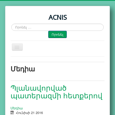
ACNIS
Որոնել
…
Որոնել
Toggle
Navigation
Գլխավոր
Մեդիա
Գործունեություն
Հրապարակումներ
Պլանավորված
Օրացույց
պատերազմի հետքերով
Գործընկերներ
Մեր մասին
Մեդիա
Հունիսի 21 2016