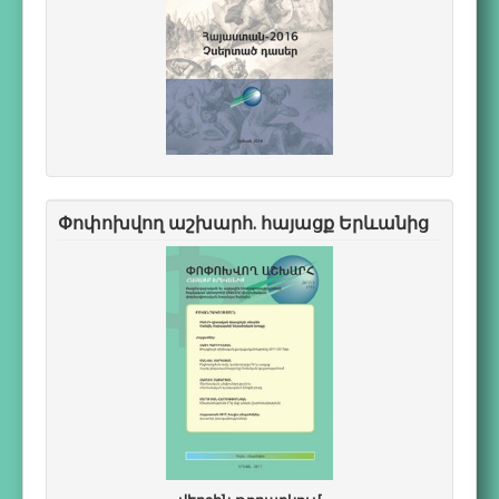
Փոփոխվող աշխարհ. հայացք Երևանից