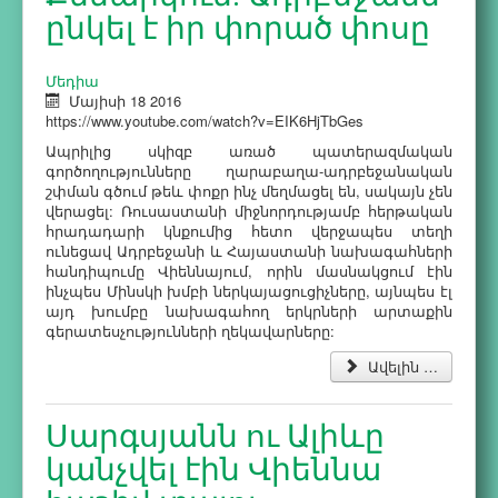
ընկել է իր փորած փոսը
Մեդիա
Մայիսի 18 2016
https://www.youtube.com/watch?v=EIK6HjTbGes
Ապրիլից սկիզբ առած պատերազմական
գործողությունները ղարաբաղա-ադրբեջանական
շփման գծում թեև փոքր ինչ մեղմացել են, սակայն չեն
վերացել: Ռուսաստանի միջնորդությամբ հերթական
հրադադարի կնքումից հետո վերջապես տեղի
ունեցավ Ադրբեջանի և Հայաստանի նախագահների
հանդիպումը Վիեննայում, որին մասնակցում էին
ինչպես Մինսկի խմբի ներկայացուցիչները, այնպես էլ
այդ խումբը նախագահող երկրների արտաքին
գերատեսչությունների ղեկավարները:
Ավելին …
Սարգսյանն ու Ալիևը
կանչվել էին Վիեննա