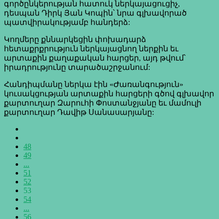
գործընկերության հատուկ ներկայացուցիչ,
դեսպան Դիրկ Յան Կոպին՝ նրա գլխավորած
պատվիրակությամբ հանդերձ:
Կողմերը քննարկեցին փոխադարձ
հետաքրքրություն ներկայացնող ներքին եւ
արտաքին քաղաքական հարցեր, այդ թվում՝
իրադրությունը տարածաշրջանում:
Հանդիպմանը ներկա էին «Ժառանգություն»
կուսակցության արտաքին հարցերի գծով գլխավոր
քարտուղար Զարուհի Փոստանջյանը եւ մամուլի
քարտուղար Դավիթ Սանասարյանը:
48
49
...
51
52
53
54
...
56