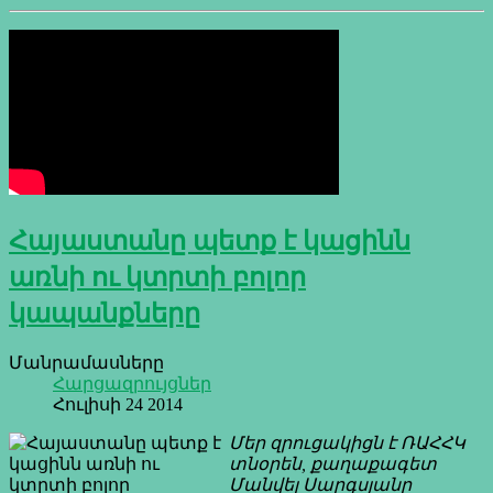
Հայաստանը պետք է կացինն
առնի ու կտրտի բոլոր
կապանքները
Մանրամասները
Հարցազրույցներ
Հուլիսի 24 2014
Մեր զրուցակիցն է ՌԱՀՀԿ
տնօրեն, քաղաքագետ
Մանվել Սարգսյանը