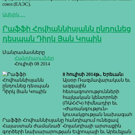
союз (ЕАЭС).
Ավելին …
Րաֆֆի Հովհաննիսյանն ընդունեց
դեսպան Դիրկ Յան Կոպին
Մանրամասները
Հանդիպումներ
Հուլիսի 08 2014
8 հուլիսի 2014թ., Երեւան:
Այսօր Ռազմավարական եւ
ազգային
հետազոտությունների
հայկական կենտրոնի
(ՌԱՀՀԿ) հիմնադիր եւ
«Ժառանգություն»
կուսակցության նախագահ
Րաֆֆի Հովհաննիսյանը հանդիպում ունեցավ
Հայաստան ժամանած՝ Հոլանդիայի արտաքին
գործերի նախարարության Եվրոպայի եւ Արեւելյան