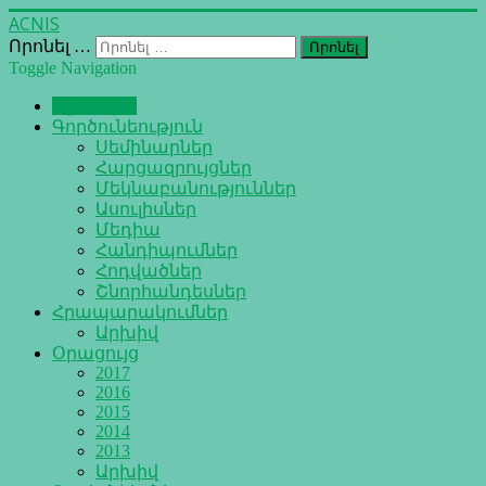
ACNIS
Որոնել …
Որոնել
Toggle Navigation
Գլխավոր
Գործունեություն
Սեմինարներ
Հարցազրույցներ
Մեկնաբանություններ
Ասուլիսներ
Մեդիա
Հանդիպումներ
Հոդվածներ
Շնորհանդեսներ
Հրապարակումներ
Արխիվ
Օրացույց
2017
2016
2015
2014
2013
Արխիվ