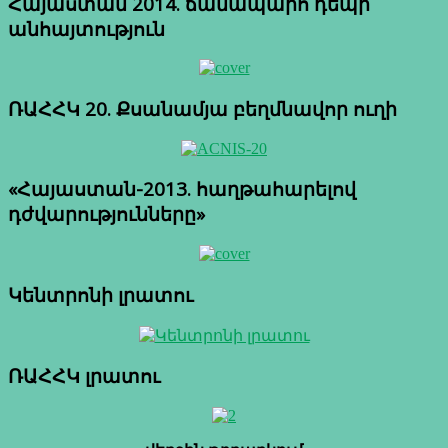
Հայաստան 2014. ճանապարհ դեպի
անհայտություն
ՌԱՀՀԿ 20. Քսանամյա բեղմնավոր ուղի
«Հայաստան-2013. հաղթահարելով
դժվարությունները»
Կենտրոնի լրատու
ՌԱՀՀԿ լրատու