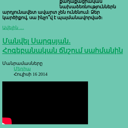
քաղաքացիական
նախաձեռնություններն
արդյունավետ ավարտ չեն ունենում: Ձեր
կարծիքով, սա ինչո՞վ է պայմանավորված:
Ավելին …
Մանվել Սարգսյան.
Հոգեբանական ճնշում սահմանին
Մանրամասները
Մեդիա
Հուլիսի 16 2014