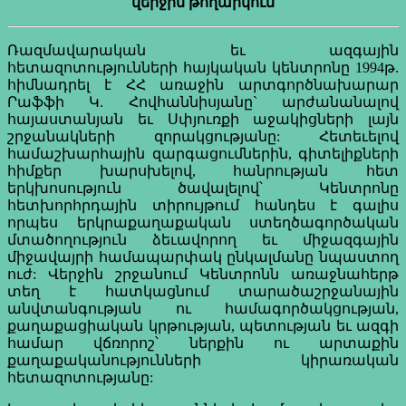
վերջին թողարկում
Ռազմավարական եւ ազգային
հետազոտությունների հայկական կենտրոնը 1994թ.
հիմնադրել է ՀՀ առաջին արտգործնախարար
Րաֆֆի Կ. Հովհաննիսյանը` արժանանալով
հայաստանյան եւ Սփյուռքի աջակիցների լայն
շրջանակների զորակցությանը: Հետեւելով
համաշխարհային զարգացումներին, գիտելիքների
հիմքեր խարսխելով, հանրության հետ
երկխոսություն ծավալելով՝ Կենտրոնը
հետխորհրդային տիրույթում հանդես է գալիս
որպես երկրաքաղաքական ստեղծագործական
մտածողություն ձեւավորող եւ միջազգային
միջավայրի համապարփակ ընկալմանը նպաստող
ուժ: Վերջին շրջանում Կենտրոնն առաջնահերթ
տեղ է հատկացնում տարածաշրջանային
անվտանգության ու համագործակցության,
քաղաքացիական կրթության, պետության եւ ազգի
համար վճռորոշ՝ ներքին ու արտաքին
քաղաքականությունների կիրառական
հետազոտությանը: