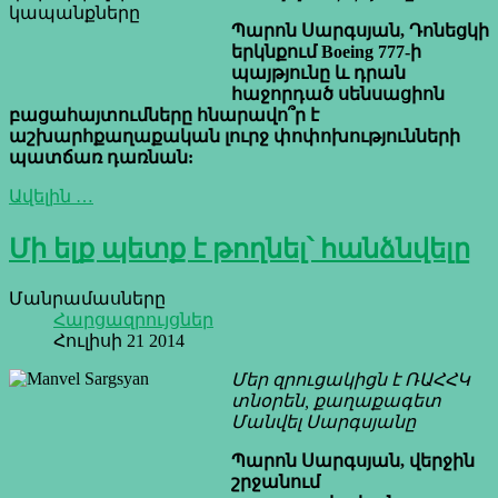
Պարոն Սարգսյան, Դոնեցկի
երկնքում Boeing 777-ի
պայթյունը և դրան
հաջորդած սենսացիոն
բացահայտումները հնարավո՞ր է
աշխարհքաղաքական լուրջ փոփոխությունների
պատճառ դառնան:
Ավելին …
Մի ելք պետք է թողնել՝ հանձնվելը
Մանրամասները
Հարցազրույցներ
Հուլիսի 21 2014
Մեր զրուցակիցն է ՌԱՀՀԿ
տնօրեն, քաղաքագետ
Մանվել Սարգսյանը
Պարոն Սարգսյան, վերջին
շրջանում