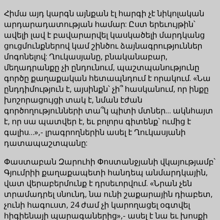
Հիմա այդ կարգն այնքան էլ հարգի չէ նիկոլական
արդարադատության համար: Ըստ երեւույթին՝
ավելի լավ է բավարարվել կասկածելի մարդկանց
ցուցմունքներով կամ շինծու ձայնագրություններ
մոգոնելով: Ղուկասյանը, բնականաբար,
մեղադրանքը չի ընդունում, պաշտպանությունը
գործը քաղաքական հետապնդում է որակում. «Նա
ընդդիմություն է, այսինքն՝ չի՞ հասկանում, որ ինքը
խոշորացույցի տակ է, նման էժան
գործողությունների տա՞կ պիտի մտներ… ակնհայտ
է, որ սա պատվեր է, եւ բոլորս գիտենք՝ ումից է
գալիս…»,- լրագրողներին ասել է Ղուկասյանի
դատապաշտպանը:
Փաստաբան Զարուհի Փոստանջյանի վկայությամբ՝
Գյումրիի քաղաքապետի հանդեպ անմարդկային,
վատ վերաբերմունք է դրսեւորվում. «Նրան չեն
տրամադրել սնունդ, նա ունի շաքարային դիաբետ,
չունի հագուստ, 24 ժամ չի կարողացել օգտվել
հիգիենայի պարագաներից»,- ասել է նա եւ խոսքի