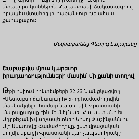
մտավորականներին, Հայաստանի ճակատագրով
իրապես մտահոգ յուրաքանչյուր խելահաս
քաղաքացու:
Մեկնաբանեց Գեւորգ Լալայանը
Շաբաթվա մյուս կարեւոր
իրադարձությունների մասին՝ մի քանի տողով
Թ
բիլիսիում հոկտեմբերի 22-23-ն անցկացվող
«Մետաքսի ճանապարհ» 5-րդ համաժողովին
մասնակցելու համար նախօրեին Վրաստանի
մայրաքաղաք էին մեկնել նաեւ Հայաստանի եւ
Ադրբեջանի վարչապետներ Նիկոլ Փաշինյանն ու
Ալի Ասադովը: Համաժողովը, ըստ վրացական
կողմի, կբացի Վրաստանի վարչապետ Իրակլի