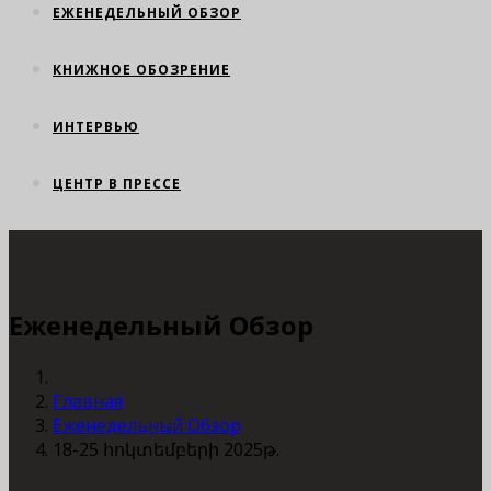
ЕЖЕНЕДЕЛЬНЫЙ ОБЗОР
КНИЖНОЕ ОБОЗРЕНИЕ
ИНТЕРВЬЮ
ЦЕНТР В ПРЕССЕ
Еженедельный Обзор
Главная
Еженедельный Обзор
18-25 հոկտեմբերի 2025թ.