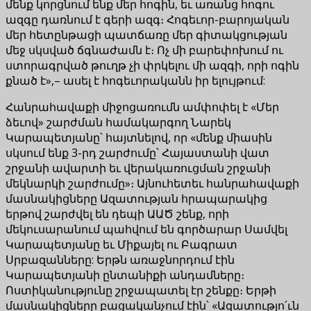
մենք կորցնում ենք մեր հոգին, եւ առանց հոգու
ազգը դառնում է գերի ազգ։ Հոգեւոր-բարոյական
մեր հետընթացի պատճառը մեր գիտակցության
մեջ սկսված ճգնաժամն է։ Ոչ մի բարեփոխում ու
ստորագրված թուղթ չի փրկելու մի ազգի, որի ոգին
քնած է»,– ասել է հոգեւորականն իր ելույթում:
Հանրահավաքի միջոցառումն ամփոփել է «Մեր
ձեւով» շարժման համակարգող Նարեկ
Կարապետյանը՝ հայտնելով, որ «մենք միասին
սկսում ենք 3-րդ շարժումը՝ Հայաստանի վատ
շրջանի ավարտի եւ վերակառուցման շրջանի
մեկնարկի շարժումը»։ Այնուհետեւ հանրահավաքի
մասնակիցները Ազատության հրապարակից
երթով շարժվել են դեպի ԱԱԾ շենք, որի
մեկուսարանում պահվում են գործարար Սամվել
Կարապետյանը եւ Միքայել ու Բագրատ
Սրբազանները: Երթն առաջնորդում էին
Կարապետյանի ընտանիքի անդամները։
Ոստիկանությունը շրջապատել էր շենքը։ Երթի
մասնակիցները բացականչում էին՝ «Ազատությո՛ւն