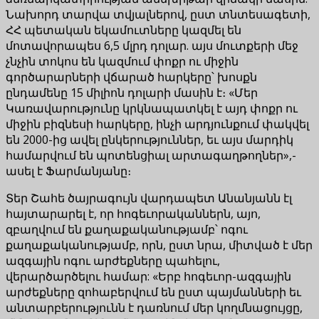
Նախորդ տարվա տվյալներով, ըստ տնտեսագետի,
ՀՀ պետական եկամուտները կազմել են
մոտավորապես 6,5 մլրդ դոլար. այս մուտքերի մեջ
չնչին տոկոս են կազմում փոքր ու միջին
գործարարների վճարած հարկերը՝ խոսքն
ընդամենը 15 միլիոն դոլարի մասին է։ «Մեր
Կառավարությունը կրկնապատկել է այդ փոքր ու
միջին բիզնեսի հարկերը, ինչի արդյունքում փակվել
են 2000-ից ավել ընկերություններ, եւ այս մարդիկ
համարվում են պոտենցիալ արտագաղթողներ»,-
ասել է Ֆարմանյանը։
Տեր Շահե ծայրագույն վարդապետ Անանյանն էլ
հայտարարել է, որ հոգեւորականներն, այո,
զբաղվում են քաղաքականությամբ՝ ոգու
քաղաքականությամբ, որն, ըստ նրա, միտված է մեր
ազգային ոգու արժեքները պահելու,
վերարծարծելու համար: «Երբ հոգեւոր-ազգային
արժեքները զոհաբերվում են ըստ պայմանների եւ
անտարբերությունն է դառնում մեր կողմնացույցը,