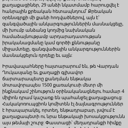
քաղաքացիներ, 29 անձի նկատմամբ հարուցվել է
հանրային քրեական հետապնդում՝ Քրեական
օրենսգրքի մի քանի հոդվածներով, այն է՝
զանգվածային անկարգություններին մասնակցելը,
մի խումբ անձանց կողմից նախնական
համաձայնությամբ արդարադատության
իրականացմանը կամ գործի քննությանը
միջամտելը, զանգվածային անկարգություններին
մասնակցելուն դրդելը եւ այլն:
Իրավապահները հայտարարում են, թե Վարդան
Ղուկասյանը եւ քաղաքի գլխավոր
ճարտարապետը քանդման ենթակա
մոտավորապես 1500 քառակուսի մետր մի
ինքնակամ շինություն օրինականացնելու համար 4
միլիոն դրամ կաշառք են պահանջել քաղաքացուց:
Հակակոռուպցիոն կոմիտեն էլ ձայնագրություններ
է հրապարակել, որտեղ, ենթադրաբար, լսվում է
քաղաքապետի ու նրա ենթակայի խոսակցությունն
այս թեմայի շուրջ: Փաստացի՝ մեղադրանքի հիմքը