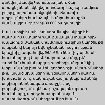
գտնվող Սամվել Կարապետյանի, Հայ
առաքելական եկեղեցու հոգեւոր հայրերի եւ մյուս
բոլոր քաղբանտարկյալների։ «Փաստի»
աղբյուրների համաձայն՝ հանրահավաքին
մասնակցում էր շուրջ 30․000 քաղաքացի:
Սա, կարելի է ասել, խոստումնալից սկիզբ է եւ
հանրային վստահության բավական տպավորիչ
ապացույց: Սակայն միամտություն կլինի կարծել, թե
այսքանով կարելի է վերջնական հաջողության
երաշխիք ապահովել: Թե՛ «Մեր ձեւով» շարժման
համակարգող Նարեկ Կարապետյանը, թե՛
շարժման համակարգող խորհրդի անդամ Ալիկ
Ալեքսանյանը խոսում են գործող իշխանությունների
թույլ տված սխալների ու թերացումների մասին,
խոստանում իշխանության գալու դեպքում բերել
սոցիալ-տնտեսական առաջընթաց,
բարեկեցություն, կենսաթոշակային արդար
համակարգ, առողջ հասարակություն,
անվտանգություն, ներդրումներ եւ այլն: