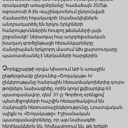
օրակարգի առաջմղմանը՝ համաձայն 2025թ.
օգոստոսի 8-ին Վաշինգտոնում ընդունված
Համատեղ հռչակագրի: Մասնակիցներն
անդրադարձել են երկու երկրների
հանրություններին հուզող թեմաների լայն
շրջանակի՝ ներառյալ հայ-ադրբեջանական
խաղաղ գործընթացի հեռանկարները:
Հանդիպման երկրորդ մասում ԱԽ քարտուղարը
պատասխանել է ներկաների հարցերին:
Չ
որեքշաբթի օրվա նիստում ԱԺ-ն առաջին
ընթերցմամբ ընդունեց «Շողակաթ» հ/
ընկերությանը հանրային հեռարձակողներից դուրս
թողնելու նախագիծը, որին կողմ քվեարկեց 63
պատգամավոր, դեմ՝ 31-ը: Գործող օրենքով՝
պետմիջոցների հաշվին հեռարձակվում են
Հանրային հեռուստաընկերությունը, Լրատվական
ալիքն ու «Շողակաթը»: Իշխանական
պատգամավորները, որ այս նախագծի
հեղինակներն են, հիմնավորում են, թե երեքի