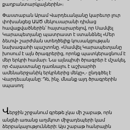
քաղբանտարկյալներին»։
Փաստաբան Արամ Վարդեւանյանը կարեւոր լուր
փոխանցեց ԱԱԾ մեկուսարանի դիմաց
հավաքվածներին՝ հայտարարելով, որ Սամվել
Կարապետյանը պատրաստ է ստանձնել «Մեր
ձեւով» շարժման ստեղծելիք կուսակցության
նախագահի պաշտոնը. «Սամվել Կարապետյանը
խոսում է այն ծրագրերից, որոնք պատկերացնում է
մեր երկրի համար։ Նա այնպիսի ծրագրեր է մշակել,
որ Հայաստանը դառնալու է աշխարհի
ամենաերջանիկ երկրներից մեկը»,- ընդգծել է
Վարդեւանյանը: Դե, ինչ. մնանք այդ ծրագրերին
սպասող:
Վ
երջին շրջանում գրեթե չկա մի շաբաթ, որն
անցնի առանց աղմկոտ միջադեպերի կամ
ձերբակալությունների: Այս շաբաթ հանրային