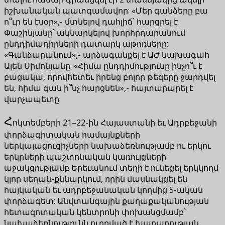
իշխանական պատգամավոր: «Մեր գանձերը բա
ո՞ւր են էսօր»,- մտնելով դահլիճ՝ հարցրել է
Փաշինյանը՝ ակնարկելով խորհրդարանում
ընդդիմադիրների դատարկ աթոռները:
«Գանձարանում»,- արձագանքել է ԱԺ նախագահ
Ալեն Սիմոնյանը: «Հիմա ընդդիմությունը ինչո՞ւ է
բացակա, որովհետեւ իրենց բոլոր թեզերը ջարդվել
են, հիմա գան ի՞նչ հարցնեն»,- հայտարարել է
վարչապետը:
Հ
ոկտեմբերի 21–22-ին Հայաստանի եւ Ադրբեջանի
փորձագիտական համայնքների
ներկայացուցիչների նախաձեռնությամբ ու երկու
երկրների պաշտոնական կառույցների
աջակցությամբ Երեւանում տեղի է ունեցել երկկողմ
կլոր սեղան-քննարկում, որին մասնակցել են
հայկական եւ ադրբեջանական կողմից 5-ական
փորձագետ: Անվտանգային քաղաքականության
հետազոտական կենտրոնի փոխանցմամբ՝
նախաձեռնությունն ուղղված է խաղաղության