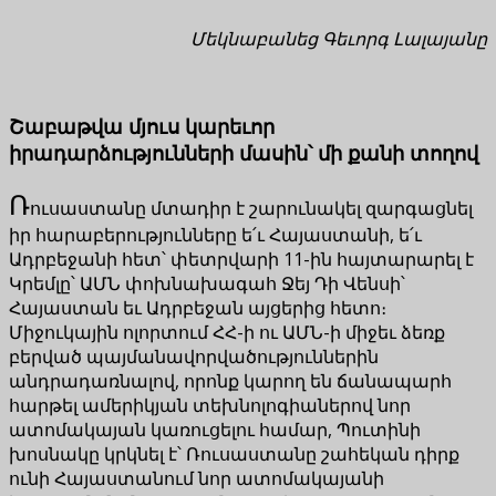
Մեկնաբանեց Գեւորգ Լալայանը
Շաբաթվա մյուս կարեւոր
իրադարձությունների մասին՝ մի քանի տողով
Ռ
ուսաստանը մտադիր է շարունակել զարգացնել
իր հարաբերությունները ե՛ւ Հայաստանի, ե՛ւ
Ադրբեջանի հետ՝ փետրվարի 11-ին հայտարարել է
Կրեմլը՝ ԱՄՆ փոխնախագահ Ջեյ Դի Վենսի՝
Հայաստան եւ Ադրբեջան այցերից հետո։
Միջուկային ոլորտում ՀՀ-ի ու ԱՄՆ-ի միջեւ ձեռք
բերված պայմանավորվածություններին
անդրադառնալով, որոնք կարող են ճանապարհ
հարթել ամերիկյան տեխնոլոգիաներով նոր
ատոմակայան կառուցելու համար, Պուտինի
խոսնակը կրկնել է՝ Ռուսաստանը շահեկան դիրք
ունի Հայաստանում նոր ատոմակայանի