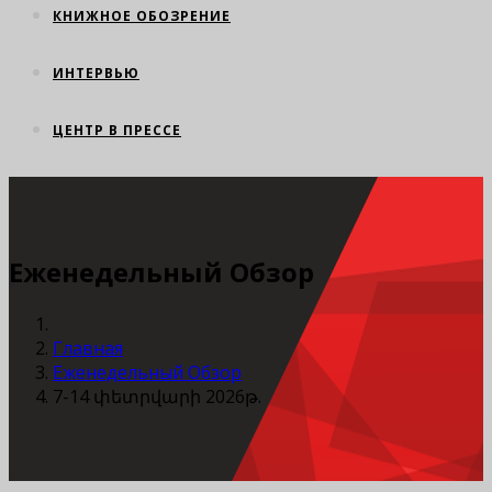
КНИЖНОЕ ОБОЗРЕНИЕ
ИНТЕРВЬЮ
ЦЕНТР В ПРЕССЕ
Еженедельный Обзор
Главная
Еженедельный Обзор
7-14 փետրվարի 2026թ.