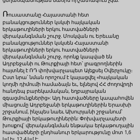
Ռ
ուսաստանը Հայաստանի հետ
բանակցություններ կսկսի հայկական
երկաթուղիների երկու հատվածների
վերականգնման շուրջ. Մոսկվան ու Երեւանը
բանակցություններ կսկսեն Հայաստանի
երկաթուղիների երկու հատվածների
վերականգնման շուրջ, որոնք կապված են
Ադրբեջանի ու Թուրքիայի հետ՝ լրագրողներին
հայտնել է ՌԴ փոխվարչապետ Ալեքսեյ Օվերչուկը։
Ըստ նրա՝ նման որոշում է կայացվել «հայկական
կողմի դիմումի համաձայն եւ, ելնելով ՀՀ ժողովրդի
հանդեպ բարեկամական, եղբայրական
զգացմունքներից»: Այդ հատվածները կապահովեն
միացումը Ադրբեջանի երկաթուղիներին Երասխի
շրջանում, ինչպես նաեւ Ախուրյանի շրջանում՝
Թուրքիայի երկաթուղիներին: Փոխվարչապետի
խոսքով՝ վերականգնման ենթակա երկաթուղային
հատվածների ընդհանուր երկարությունը մոտ 1,6
կմ եւ 12,4 կմ է: