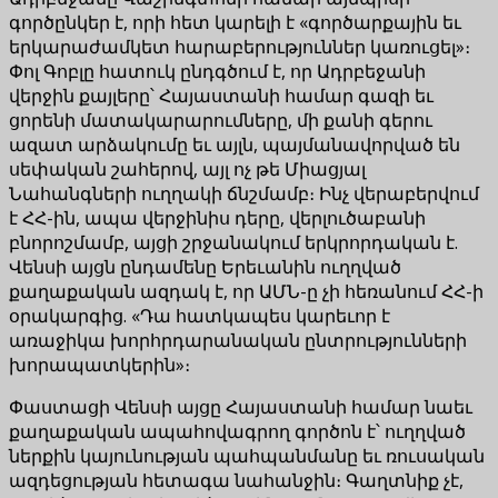
գործընկեր է, որի հետ կարելի է «գործարքային եւ
երկարաժամկետ հարաբերություններ կառուցել»։
Փոլ Գոբլը հատուկ ընդգծում է, որ Ադրբեջանի
վերջին քայլերը՝ Հայաստանի համար գազի եւ
ցորենի մատակարարումները, մի քանի գերու
ազատ արձակումը եւ այլն, պայմանավորված են
սեփական շահերով, այլ ոչ թե Միացյալ
Նահանգների ուղղակի ճնշմամբ։ Ինչ վերաբերվում
է ՀՀ-ին, ապա վերջինիս դերը, վերլուծաբանի
բնորոշմամբ, այցի շրջանակում երկրորդական է.
Վենսի այցն ընդամենը Երեւանին ուղղված
քաղաքական ազդակ է, որ ԱՄՆ-ը չի հեռանում ՀՀ-ի
օրակարգից. «Դա հատկապես կարեւոր է
առաջիկա խորհրդարանական ընտրությունների
խորապատկերին»։
Փաստացի Վենսի այցը Հայաստանի համար նաեւ
քաղաքական ապահովագրող գործոն է՝ ուղղված
ներքին կայունության պահպանմանը եւ ռուսական
ազդեցության հետագա նահանջին։ Գաղտնիք չէ,