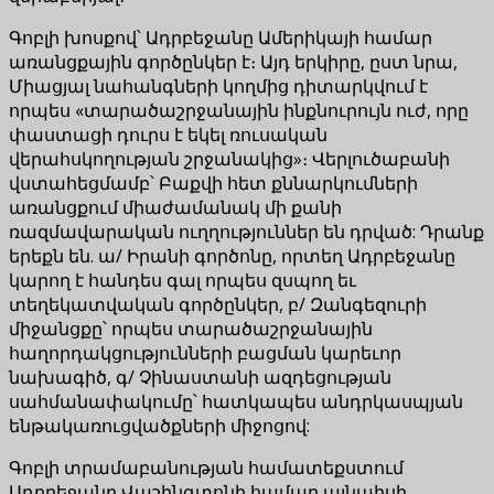
Գոբլի խոսքով՝ Ադրբեջանը Ամերիկայի համար
առանցքային գործընկեր է։ Այդ երկիրը, ըստ նրա,
Միացյալ նահանգների կողմից դիտարկվում է
որպես «տարածաշրջանային ինքնուրույն ուժ, որը
փաստացի դուրս է եկել ռուսական
վերահսկողության շրջանակից»։ Վերլուծաբանի
վստահեցմամբ՝ Բաքվի հետ քննարկումների
առանցքում միաժամանակ մի քանի
ռազմավարական ուղղություններ են դրված: Դրանք
երեքն են. ա/ Իրանի գործոնը, որտեղ Ադրբեջանը
կարող է հանդես գալ որպես զսպող եւ
տեղեկատվական գործընկեր, բ/ Զանգեզուրի
միջանցքը՝ որպես տարածաշրջանային
հաղորդակցությունների բացման կարեւոր
նախագիծ, գ/ Չինաստանի ազդեցության
սահմանափակումը՝ հատկապես անդրկասպյան
ենթակառուցվածքների միջոցով:
Գոբլի տրամաբանության համատեքստում
Ադրբեջանը Վաշինգտոնի համար այնպիսի