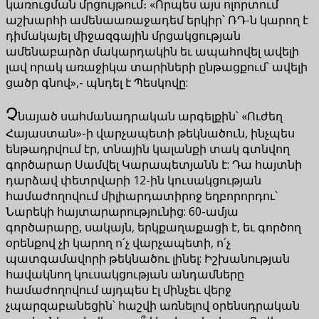
կառուցման մրցույթում։ «Որպես այս ոլորտում
աշխարհի ամենաառաջադեմ երկիր՝ ՌԴ-ն կարող է
դիմակայել միջազգային մրցակցության
ամենաբարձր մակարդակին եւ ապահովել ավելի
լավ որակ առաջիկա տարիների ընթացքում՝ ավելի
ցածր գնով»,- պնդել է Պեսկովը:
Չ
նայած սահմանադրական արգելքին՝ «Ուժեղ
Հայաստան»-ի վարչապետի թեկնածուն, ինչպես
ենթադրվում էր, տնային կալանքի տակ գտնվող
գործարար Սամվել Կարապետյանն է: Դա հայտնի
դարձավ փետրվարի 12-ին կուսակցության
համաժողովում միլիարդատիրոջ եղբորորդու՝
Նարեկի հայտարարությունից: 60-ամյա
գործարարը, սակայն, երկքաղաքացի է, եւ գործող
օրենքով չի կարող ո՛չ վարչապետի, ո՛չ
պատգամավորի թեկնածու լինել: Իշխանության
հավակնող կուսակցության անդամները
համաժողովում այդպես էլ մինչեւ վերջ
չպարզաբանեցին՝ հաշվի առնելով օրենսդրական