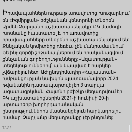
Ի
րավապահներն ուրբաթ առավոտից խուզարկում
են «Իզմիրլյան» բժշկական կենտրոնի տնօրեն
Արմեն Չարչյանի աշխատասենյակը: ԲԿ մամուլի
խոսնակը հաստատել է, որ առավոտից
իրավապահները տնօրենի աշխատասենյակում են:
Քննչական կոմիտեից դեռեւս չեն մանրամասնում,
թե ինչ գործի շրջանակներում են իրականացվում
քննչական գործողությունները: «Ազատության»
տեղեկություններով՝ այն կապված է հարկեր
չվճարելու հետ: ԱԺ ընդդիմադիր «Հայաստան»
խմբակցության նախկին պատգամավորը 2024
թվականին դատապարտվել էր 3 տարվա
ազատազրկման: Հայտնի բժիշկը մեղադրվում էր
ԲԿ աշխատակիցներին 2021-ի հունիսի 20-ի
արտահերթ խորհրդարանական
ընտրություններին մասնակցելուն հարկադրելու
համար: Չարչյանը մեղադրանքը չէր ընդունել:
TAGS