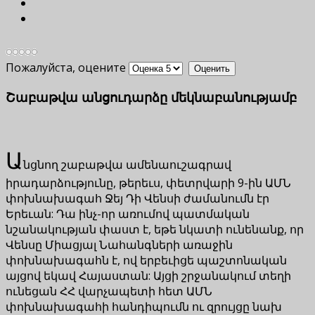
Пожалуйста, оцените
Շաբաթվա անցուդարձը մեկնաբանությամբ
Ա
նցնող շաբաթվա ամենաուշագրավ
իրադարձությունը, թերեւս, փետրվարի 9-ին ԱՄՆ
փոխնախագահ Ջեյ Դի Վենսի ժամանումն էր
Երեւան: Դա ինչ-որ առումով պատմական
նշանակության փաստ է, եթե նկատի ունենանք, որ
Վենսը Միացյալ Նահանգների առաջին
փոխնախագահն է, ով երբեւիցե պաշտոնական
այցով եկավ Հայաստան: Այցի շրջանակում տեղի
ունեցան ՀՀ վարչապետի հետ ԱՄՆ
փոխնախագահի հանդիպումն ու զրույցը նախ