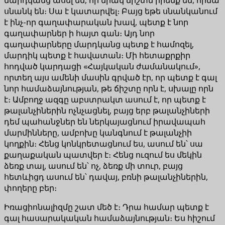
սնանկ են։ Սա է կատարվել։ Բայց եթե սնանկանում
է ինչ-որ գաղափարական խավ, պետք է նոր
գաղափարներ ի հայտ գան։ Այդ նոր
գաղափարները մարդկանց պետք է համոզել,
մարդիկ պետք է հավատան։ Մի հետաքրքիր
հոդված կարդացի «Հայկական ժամանակում»,
որտեղ այս ամենի մասին գրված էր, որ պետք է գալ
նոր համաձայնության, թե ճիշտը որն է, սխալը որն
է։ Ամբողջ ազգը աբստրակտ ասում է, որ պետք է
թալանչիներին ոչնչացնել, բայց երբ թալանչիների
դեմ պահանջներ են ներկայացնում իրավապահ
մարմինները, ամբոխը կանգնում է թալանչիի
կողքին։ Հենց կոնկրետացնում ես, ասում են՝ սա
քաղաքական պատվեր է։ Հենց ուզում ես մեկին
ձեռք տալ, ասում են՝ ոչ, ձեռք մի տուր, բայց
հետևիցդ ասում են՝ դավայ, բռնի թալանչիներին,
փողերը բեր։
Իռացիոնալիզմը շատ մեծ է։ Դրա համար պետք է
գալ հասարակական համաձայնության։ Ես հիշում