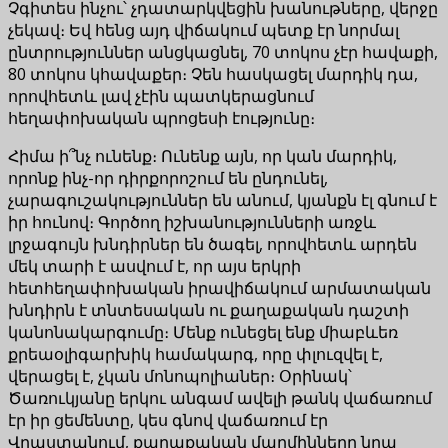
Չգիտես ինչու՝ չդատարկվեցին խանութները, վերջը
չեկավ։ Եվ հենց այդ վիճակում պետք էր նորմալ
ընտրություններ անցկացնել, 70 տոկոս չէր հավաքի,
80 տոկոս կհավաքեր։ Չեն հասկացել մարդիկ դա,
որովհետև լավ չէին պատկերացնում
հեղափոխական պրոցեսի էությունը։
Հիմա ի՞նչ ունենք։ Ունենք այն, որ կան մարդիկ,
որոնք ինչ-որ դիրքորոշում են ընդունել,
չարագուշակություններ են անում, կյանքն էլ գնում է
իր հունով։ Գործող իշխանությունների առջև
լրջագույն խնդիրներ են ծագել, որովհետև արդեն
մեկ տարի է ասվում է, որ այս երկրի
հետհեղափոխական իրավիճակում արմատական
խնդիրն է տնտեսական ու քաղաքական դաշտի
կանոնակարգումը։ Մենք ունեցել ենք միաբևեռ
քրեաօլիգարխիկ համակարգ, որը փլուզվել է,
վերացել է, չկան մոնոպոլիաներ։ Օրինակ՝
Ծառուկյանը երկու անգամ ավելի թանկ վաճառում
էր իր ցեմենտը, կես գնով վաճառում էր
Վրաստանում, քաղաքական մարմինները նրա