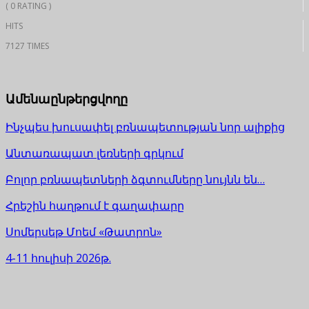
( 0 RATING )
HITS
7127 TIMES
Ամենաընթերցվողը
Ինչպես խուսափել բռնապետության նոր ալիքից
Անտառապատ լեռների գրկում
Բոլոր բռնապետների ձգտումները նույնն են…
Հրեշին հաղթում է գաղափարը
Սոմերսեթ Մոեմ «Թատրոն»
4-11 հուլիսի 2026թ.