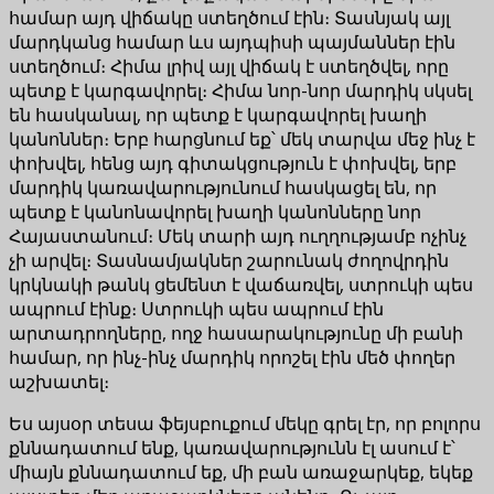
համար այդ վիճակը ստեղծում էին։ Տասնյակ այլ
մարդկանց համար ևս այդպիսի պայմաններ էին
ստեղծում։ Հիմա լրիվ այլ վիճակ է ստեղծվել, որը
պետք է կարգավորել։ Հիմա նոր-նոր մարդիկ սկսել
են հասկանալ, որ պետք է կարգավորել խաղի
կանոններ։ Երբ հարցնում եք՝ մեկ տարվա մեջ ինչ է
փոխվել, հենց այդ գիտակցություն է փոխվել, երբ
մարդիկ կառավարությունում հասկացել են, որ
պետք է կանոնավորել խաղի կանոնները նոր
Հայաստանում։ Մեկ տարի այդ ուղղությամբ ոչինչ
չի արվել։ Տասնամյակներ շարունակ ժողովրդին
կրկնակի թանկ ցեմենտ է վաճառվել, ստրուկի պես
ապրում էինք։ Ստրուկի պես ապրում էին
արտադրողները, ողջ հասարակությունը մի բանի
համար, որ ինչ-ինչ մարդիկ որոշել էին մեծ փողեր
աշխատել։
Ես այսօր տեսա ֆեյսբուքում մեկը գրել էր, որ բոլորս
քննադատում ենք, կառավարությունն էլ ասում է՝
միայն քննադատում եք, մի բան առաջարկեք, եկեք