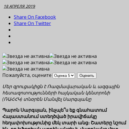
18 АПРЕЛЯ 2019
Share On Facebook
Share On Twitter
Пожалуйста, оцените
Մեր զրուցակիցն է Ռազմավարական և ազգային
հետազոտությունների հայկական կենտրոնի
(ՌԱՀՀԿ) տնօրեն Մանվել Սարգսյանը
Պարոն Սարգսյան, ինչպե՞ս եք գնահատում
Հայաստանում ստեղծված իրավիճակը
հեղափոխությունից մեկ տարի անց։ Շատերը նշում
են, որ էյֆորիան արդեն անցել է, մարդկանց մոտ