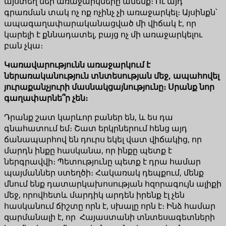
այստեղ մեր առաջարկները անենք։ Ու այդ
գրառման տակ ոչ ոք ոչինչ չի առաջարկել։ Այսինքն՝
ապագաղափարականացված մի վիճակ է, որ
կարելի է քննադատել, բայց ոչ մի առաջարկելու
բան չկա։
Կառավարությունն առաջարկում է
ներառականություն տնտեսության մեջ, ապահովել
յուրաքանչյուրի մասնակցայնությունը։ Սրանք նոր
գաղափարնե՞ր չեն։
Դրանք շատ կարևոր բաներ են, և ես դա
գնահատում եմ։ Շատ երկրներում հենց այդ
ճանապարհով են դուրս եկել վատ վիճակից, որ
մարդն ինքը հասկանա, որ ինքը պետք է
ներգրավվի։ Պետությունը պետք է դրա համար
պայմաններ ստեղծի։ Հակառակ դեպքում, մենք
մնում ենք դատարկախոսության հզորագույն ալիքի
մեջ, որովհետև մարդիկ արդեն իրենք էլ չեն
հասկանում ճիշտը որն է, սխալը որն է։ Ինձ համար
զարմանալի է, որ Հայաստանի տնտեսագետների