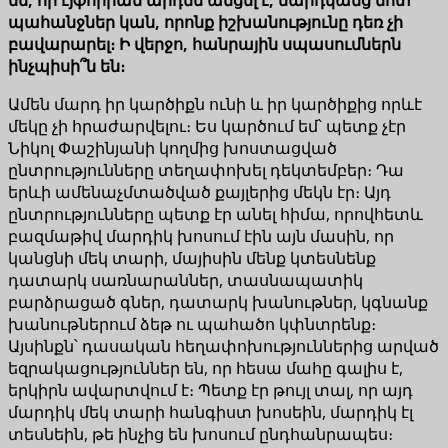
պահանջներ կան, որոնք իշխանությունը դեռ չի
բավարարել։ Ի վերջո, հանրային սպասումներն
ինչպիսի՞ն են։
Ամեն մարդ իր կարծիքն ունի և իր կարծիքից որևէ
մեկը չի հրաժարվելու։ Ես կարծում եմ՝ պետք չէր
Նիկոլ Փաշինյանի կողմից խոստացված
ընտրությունները տեղափոխել դեկտեմբեր։ Դա
երևի ամենաչմտածված քայլերից մեկն էր։ Այդ
ընտրությունները պետք էր անել հիմա, որովհետև
բազմաթիվ մարդիկ խոսում էին այն մասին, որ
կանցնի մեկ տարի, մայիսին մենք կտեսնենք
դատարկ սառնարաններ, տասնապատիկ
բարձրացած գներ, դատարկ խանութներ, կգնանք
խանութներում ձեթ ու պահածո կփնտրենք։
Այսինքն՝ դասական հեղափոխություններից արված
եզրակացություններ են, որ հեսա մահը գալիս է,
երկիրն ավարտվում է։ Պետք էր թույլ տալ, որ այդ
մարդիկ մեկ տարի հանգիստ խոսեին, մարդիկ էլ
տեսնեին, թե ինչից են խոսում ընդհանրապես։