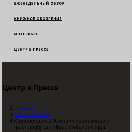
ЕЖЕНЕДЕЛЬНЫЙ ОБЗОР
КНИЖНОЕ ОБОЗРЕНИЕ
ИНТЕРВЬЮ
ЦЕНТР В ПРЕССЕ
Центр в Прессе
Главная
Центр в Прессе
Հայաստանում 30 տարի հետո նույնն է
կատարվել՝ այդ միակ ճշմարտության