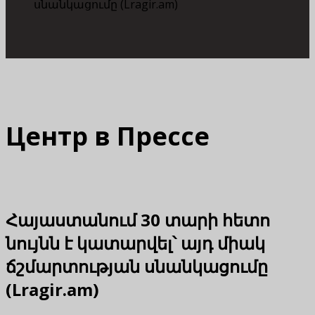
սնանկացումը (Lragir.am)
Центр в Прессе
Հայաստանում 30 տարի հետո
նույնն է կատարվել՝ այդ միակ
ճշմարտության սնանկացումը
(Lragir.am)