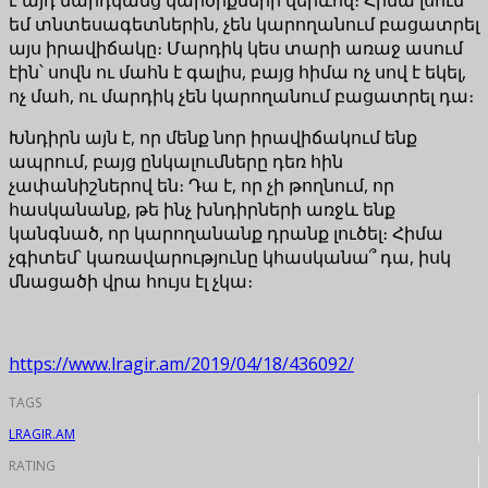
եմ տնտեսագետներին, չեն կարողանում բացատրել
այս իրավիճակը։ Մարդիկ կես տարի առաջ ասում
էին՝ սովն ու մահն է գալիս, բայց հիմա ոչ սով է եկել,
ոչ մահ, ու մարդիկ չեն կարողանում բացատրել դա։
Խնդիրն այն է, որ մենք նոր իրավիճակում ենք
ապրում, բայց ընկալումները դեռ հին
չափանիշներով են։ Դա է, որ չի թողնում, որ
հասկանանք, թե ինչ խնդիրների առջև ենք
կանգնած, որ կարողանանք դրանք լուծել։ Հիմա
չգիտեմ՝ կառավարությունը կհասկանա՞ դա, իսկ
մնացածի վրա հույս էլ չկա։
https://www.lragir.am/2019/04/18/436092/
TAGS
LRAGIR.AM
RATING