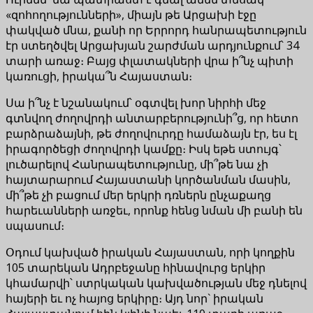
«զոհողությունների», միայն թե Արցախի էջը
փակված մնա, քանի որ Երրորդ հանրապետություն
էր ստեղծվել Արցախյան շարժման արդյունքում՝ 34
տարի առաջ։ Բայց փլատակների վրա ի՞նչ պիտի
կառուցի, իրակա՞ն Հայաստան։
Սա ի՞նչ է նշանակում՝ օգտվել խոր նիրհի մեջ
գտնվող ժողովրդի անտարբերությունի՞ց, որ հետո
բարձրաձայնի, թե ժողովուրդը համաձայն էր, ես էլ
իրագործեցի ժողովրդի կամքը։ Իսկ եթե ստույգ՝
լուծարելով Հանրապետությունը, մի՞թե նա չի
հայտարարում Հայաստանի կործանման մասին,
մի՞թե չի բացում մեր երկրի դռներն ընչաքաղց
հարեւանների առջեւ, որոնք հենց նման մի բանի են
սպասում։
Օդում կախված իրական Հայաստան, որի կողքին
105 տարեկան Ադրբեջանը հինավուրց երկիր
կհամարվի՝ ստրկական կախվածության մեջ դնելով
հայերի եւ ոչ հայոց երկիրը։ Այդ նոր` իրական