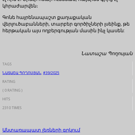
կհրաժարվեն։
Գոնե հայրենապաշտ քաղաքական
վերլուծաբանների, տարբեր գործիչների լսեինք, թե
հերթական այս ողբերգության մասին ինչ կասեն:
Նատաշա Պողոսյան
TAGS
ՆԱՏԱՇԱ ՊՈՂՈՍՅԱՆ
,
#39/2025
RATING
( 0 RATING )
HITS
2310 TIMES
Անտառապատ լեռների գրկում