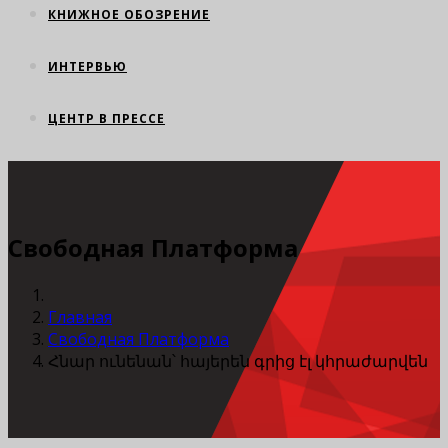
КНИЖНОЕ ОБОЗРЕНИЕ
ИНТЕРВЬЮ
ЦЕНТР В ПРЕССЕ
Свободная Платформа
Главная
Свободная Платформа
Հնար ունենան՝ հայերեն գրից էլ կհրաժարվեն