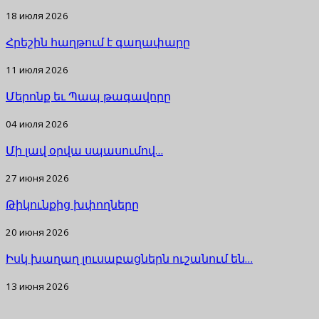
18 июля 2026
Հրեշին հաղթում է գաղափարը
11 июля 2026
Մերոնք եւ Պապ թագավորը
04 июля 2026
Մի լավ օրվա սպասումով…
27 июня 2026
Թիկունքից խփողները
20 июня 2026
Իսկ խաղաղ լուսաբացներն ուշանում են…
13 июня 2026