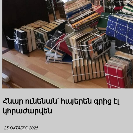
Հնար ունենան՝ հայերեն գրից էլ
կհրաժարվեն
25 ОКТЯБРЯ 2025