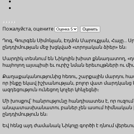
Пожалуйста, оцените
Դոգ, Գուրգեն Սիմոնյան, Էդմոն Մարուքյան, Հայը… Սր
ընդդիմության մեջ խցկված «տրոյական ձիեր» են։
Մարդիկ տեսնում են Նիկոլին խիստ քննադատող, 
հայհոյող այսպիսի եւ ուրիշ նման երեւույթների ու 
Քաղաքականությունից հեռու, շարքային մարդու համ
որ ինքը եկավ իշխանության, բոլոր վատ մարդկանց
ազդեցություն ունեցող կոչեր կհնչեցնի։
Մի խոսքով՝ հանրությունը հանդիսատես է, որ ուզում 
անպատասխանատու բաներ չեն ասում հիմնական խոշ
ընդդիմություն են։
Եվ հենց այդ ժամանակ Նիկոլը գործի է դնում վերեւ