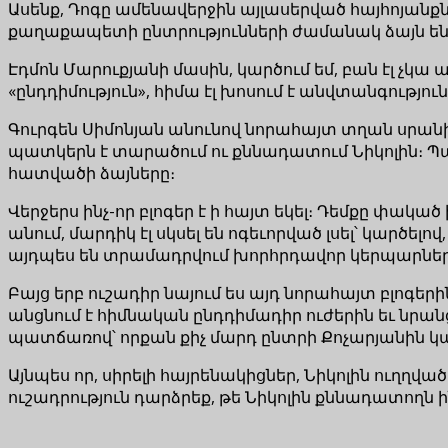
Ասենք, Դոգը ամենավերջին այլասերված հայհոյանքն 
քաղաքապետի ընտրությունների ժամանակ ձայն են տա
Էդմոն Մարուքյանի մասին, կարծում եմ, բան էլ չ
«ընդդիմություն», հիմա էլ խոսում է անվտանգություն
Գուրգեն Սիմոնյան անունով նորահայտ տղան սրանի
պատկերն է տարածում ու քննադատում Նիկոլին։ Պար
հատվածի ձայները։
Վերջերս ինչ-որ բլոգեր է ի հայտ եկել։ Դեմքը փակ
անում, մարդիկ էլ սկսել են ոգեւորված լսել՝ կարծե
այդպես են տրամադրվում խորհրդավոր կերպարնե
Բայց երբ ուշադիր նայում ես այդ նորահայտ բլոգերին
անցնում է հիմնական ընդդիմադիր ուժերին եւ նրան
պատճառով՝ որքան քիչ մարդ ընտրի Քոչարյանին կա
Այնպես որ, սիրելի հայրենակիցներ, Նիկոլին ուղղվ
ուշադրություն դարձրեք, թե Նիկոլին քննադատողն ին