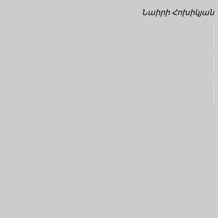
Նաիրի Հոխիկյան