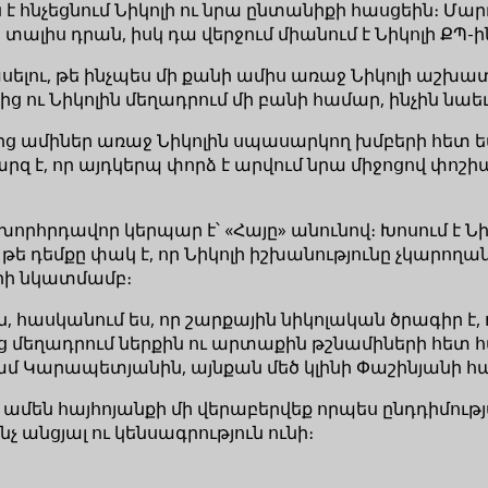
է հնչեցնում Նիկոլի ու նրա ընտանիքի հասցեին։ Մա
լիս դրան, իսկ դա վերջում միանում է Նիկոլի ՔՊ-ի
կա ասելու, թե ինչպես մի քանի ամիս առաջ Նիկոլի 
ից ու Նիկոլին մեղադրում մի բանի համար, ինչին նաեւ
ց ամիներ առաջ Նիկոլին սպասարկող խմբերի հետ եվ
զ է, որ այդկերպ փորձ է արվում նրա միջոցով փոշ
ած խորհրդավոր կերպար է՝ «Հայը» անունով։ Խոսում է
լով, թե դեմքը փակ է, որ Նիկոլի իշխանությունը չկա
րի նկատմամբ։
, հասկանում ես, որ շարքային նիկոլական ծրագիր է, ո
ց մեղադրում ներքին ու արտաքին թշնամիների հետ հ
մ Կարապետյանին, այնքան մեծ կլինի Փաշինյանի հ
ած ամեն հայհոյանքի մի վերաբերվեք որպես ընդդիմութ
չ անցյալ ու կենսագրություն ունի։