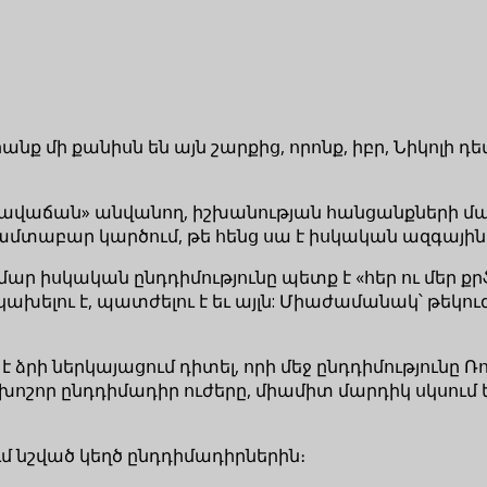
անք մի քանիսն են այն շարքից, որոնք, իբր, Նիկոլի դ
«դավաճան» անվանող, իշխանության հանցանքների մ
միամտաբար կարծում, թե հենց սա է իսկական ազգային 
ար իսկական ընդդիմությունը պետք է «հեր ու մեր քր
 կախելու է, պատժելու է եւ այլն: Միաժամանակ՝ թ
է ձրի ներկայացում դիտել, որի մեջ ընդդիմությունը Ռ
որ ընդդիմադիր ուժերը, միամիտ մարդիկ սկսում ե
ում նշված կեղծ ընդդիմադիրներին։