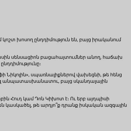
եմ կոշտ խոսող ընդդիմություն են, բայց իրականում
ասին սենսացիոն բացահայտումներ անող, հաճախ
ընդդիմությունը։
ֆի Նիկոլին», սպառնալիքներով վախեցնի, թե հենց
եկուզ անպատասխանատու, բայց սկանդալային
ոբին Հուդ կամ Դոն Կիխոտ է։ Ու երբ այդպիսի
ն կասկածել, թե արդյո՞ք դրանք իսկական ազգային