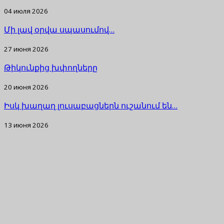
04 июля 2026
Մի լավ օրվա սպասումով…
27 июня 2026
Թիկունքից խփողները
20 июня 2026
Իսկ խաղաղ լուսաբացներն ուշանում են…
13 июня 2026